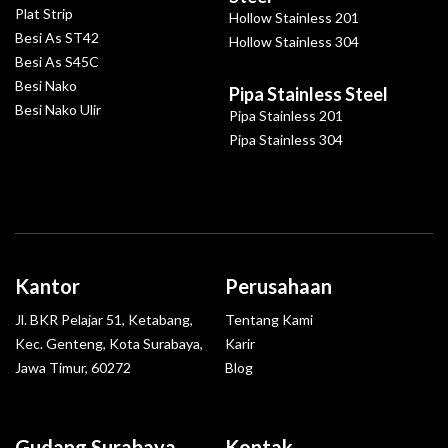
Plat Strip
Hollow Stainless 201
Besi As ST42
Hollow Stainless 304
Besi As S45C
Besi Nako
Pipa Stainless Steel
Besi Nako Ulir
Pipa Stainless 201
Pipa Stainless 304
Kantor
Perusahaan
Jl. BKR Pelajar 51, Ketabang,
Tentang Kami
Kec. Genteng, Kota Surabaya,
Karir
Jawa Timur, 60272
Blog
Gudang Surabaya
Kontak