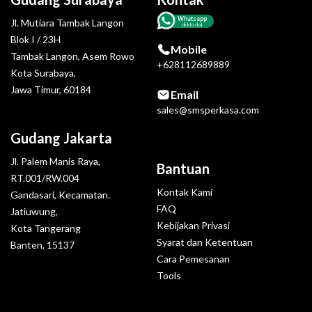
Whatsapp
Jl. Mutiara Tambak Langon
click to chat
Blok I / 23H
Mobile
Tambak Langon, Asem Rowo
+628112689889
Kota Surabaya,
Jawa Timur, 60184
Email
sales@smsperkasa.com
Gudang Jakarta
Jl. Palem Manis Raya,
Bantuan
RT.001/RW.004
Kontak Kami
Gandasari, Kecamatan.
FAQ
Jatiuwung,
Kebijakan Privasi
Kota Tangerang
Syarat dan Ketentuan
Banten, 15137
Cara Pemesanan
Tools