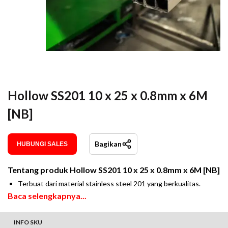
Hollow SS201 10 x 25 x 0.8mm x 6M
[NB]
Bagikan
HUBUNGI SALES
Tentang produk
Hollow SS201 10 x 25 x 0.8mm x 6M [NB]
Terbuat dari material stainless steel 201 yang berkualitas.
Baca selengkapnya...
INFO SKU