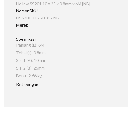
Hollow SS201 10 x 25 x 0.8mm x 6M [NB]
Nomor SKU
HSS201-10250C8-6NB
Merek
-
Spesifikasi
Panjang (L): 6M
Tebal (t): 0.8mm
Sisi 1 (A): 10mm
Sisi 2 (B): 25mm
Berat: 2.66Kg
Keterangan
-