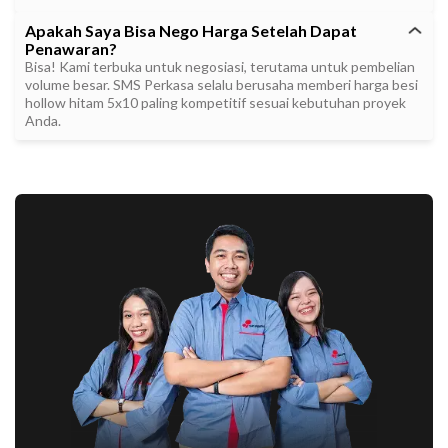
Apakah Saya Bisa Nego Harga Setelah Dapat
Penawaran?
Bisa! Kami terbuka untuk negosiasi, terutama untuk pembelian
volume besar. SMS Perkasa selalu berusaha memberi harga besi
hollow hitam 5x10 paling kompetitif sesuai kebutuhan proyek
Anda.