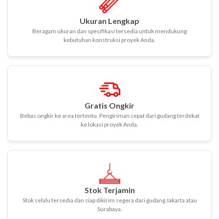
Ukuran Lengkap
Beragam ukuran dan spesifikasi tersedia untuk mendukung
kebutuhan konstruksi proyek Anda.
Gratis Ongkir
Bebas ongkir ke area tertentu. Pengiriman cepat dari gudang terdekat
ke lokasi proyek Anda.
Stok Terjamin
Stok selalu tersedia dan siap dikirim segera dari gudang Jakarta atau
Surabaya.