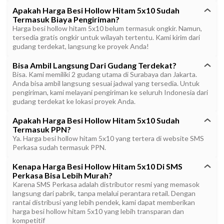
Apakah Harga Besi Hollow Hitam 5x10 Sudah
Termasuk Biaya Pengiriman?
Harga besi hollow hitam 5x10 belum termasuk ongkir. Namun,
tersedia gratis ongkir untuk wilayah tertentu. Kami kirim dari
gudang terdekat, langsung ke proyek Anda!
Bisa Ambil Langsung Dari Gudang Terdekat?
Bisa. Kami memiliki 2 gudang utama di Surabaya dan Jakarta.
Anda bisa ambil langsung sesuai jadwal yang tersedia. Untuk
pengiriman, kami melayani pengiriman ke seluruh Indonesia dari
gudang terdekat ke lokasi proyek Anda.
Apakah Harga Besi Hollow Hitam 5x10 Sudah
Termasuk PPN?
Ya. Harga besi hollow hitam 5x10 yang tertera di website SMS
Perkasa sudah termasuk PPN.
Kenapa Harga Besi Hollow Hitam 5x10 Di SMS
Perkasa Bisa Lebih Murah?
Karena SMS Perkasa adalah distributor resmi yang memasok
langsung dari pabrik, tanpa melalui perantara retail. Dengan
rantai distribusi yang lebih pendek, kami dapat memberikan
harga besi hollow hitam 5x10 yang lebih transparan dan
kompetitif