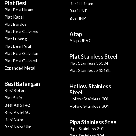
Plat Besi
Besi H Beam
Plat Besi Hitam
Besi UNP
Plat Kapal
Besi INP
Plat Bordes
Plat Besi Galvanis
Atap
Plat Lubang
Atap UPVC
Plat Besi Putih
Plat Besi Galvalum
Plat Stainless Steel
Plat Besi Galvanil
Plat Stainless SS304
Expanded Metal
Plat Stainless SS316L
Besi Batangan
Hollow Stainless
Besi Beton
Steel
Plat Strip
Hollow Stainless 201
Besi As ST42
Hollow Stainless 304
Besi As S45C
Besi Nako
Pipa Stainless Steel
Besi Nako Ulir
Pipa Stainless 201
Pipa Stainless 304