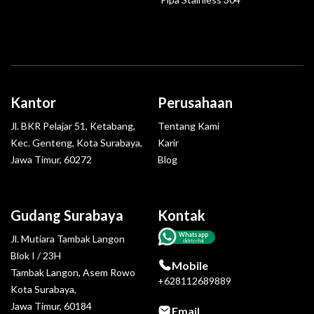
Kantor
Perusahaan
Jl. BKR Pelajar 51, Ketabang,
Tentang Kami
Kec. Genteng, Kota Surabaya,
Karir
Jawa Timur, 60272
Blog
Gudang Surabaya
Kontak
Whatsapp
Jl. Mutiara Tambak Langon
click to chat
Blok I / 23H
Mobile
Tambak Langon, Asem Rowo
+628112689889
Kota Surabaya,
Jawa Timur, 60184
Email