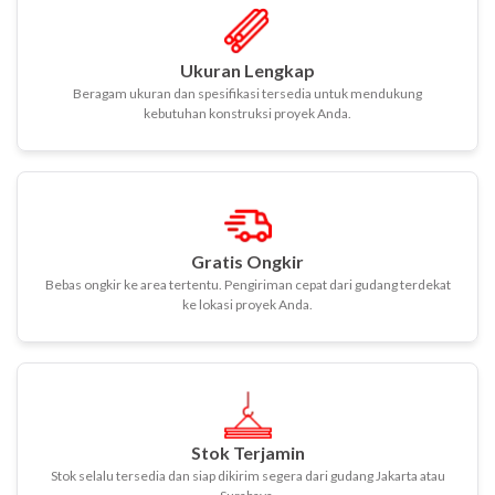
Ukuran Lengkap
Beragam ukuran dan spesifikasi tersedia untuk mendukung
kebutuhan konstruksi proyek Anda.
Gratis Ongkir
Bebas ongkir ke area tertentu. Pengiriman cepat dari gudang terdekat
ke lokasi proyek Anda.
Stok Terjamin
Stok selalu tersedia dan siap dikirim segera dari gudang Jakarta atau