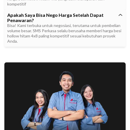
kompetitif
Apakah Saya Bisa Nego Harga Setelah Dapat
Penawaran?
Bisa! Kami terbuka untuk negosiasi, terutama untuk pembelian
volume besar. SMS Perkasa selalu berusaha memberi harga besi
hollow hitam 4x8 paling kompetitif sesuai kebutuhan proyek
Anda.