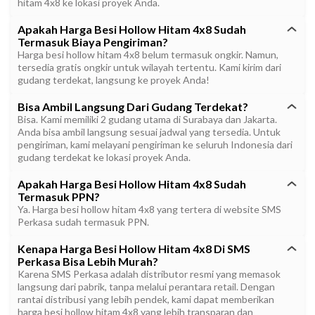
hitam 4x8 ke lokasi proyek Anda.
Apakah Harga Besi Hollow Hitam 4x8 Sudah
Termasuk Biaya Pengiriman?
Harga besi hollow hitam 4x8 belum termasuk ongkir. Namun,
tersedia gratis ongkir untuk wilayah tertentu. Kami kirim dari
gudang terdekat, langsung ke proyek Anda!
Bisa Ambil Langsung Dari Gudang Terdekat?
Bisa. Kami memiliki 2 gudang utama di Surabaya dan Jakarta.
Anda bisa ambil langsung sesuai jadwal yang tersedia. Untuk
pengiriman, kami melayani pengiriman ke seluruh Indonesia dari
gudang terdekat ke lokasi proyek Anda.
Apakah Harga Besi Hollow Hitam 4x8 Sudah
Termasuk PPN?
Ya. Harga besi hollow hitam 4x8 yang tertera di website SMS
Perkasa sudah termasuk PPN.
Kenapa Harga Besi Hollow Hitam 4x8 Di SMS
Perkasa Bisa Lebih Murah?
Karena SMS Perkasa adalah distributor resmi yang memasok
langsung dari pabrik, tanpa melalui perantara retail. Dengan
rantai distribusi yang lebih pendek, kami dapat memberikan
harga besi hollow hitam 4x8 yang lebih transparan dan