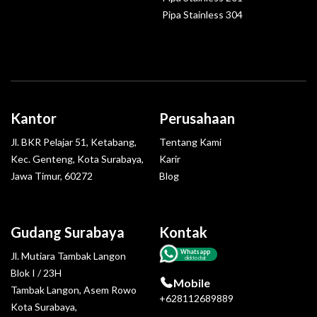
Pipa Stainless 304
Kantor
Perusahaan
Jl. BKR Pelajar 51, Ketabang,
Tentang Kami
Kec. Genteng, Kota Surabaya,
Karir
Jawa Timur, 60272
Blog
Gudang Surabaya
Kontak
Whatsapp
Jl. Mutiara Tambak Langon
click to chat
Blok I / 23H
Mobile
Tambak Langon, Asem Rowo
+628112689889
Kota Surabaya,