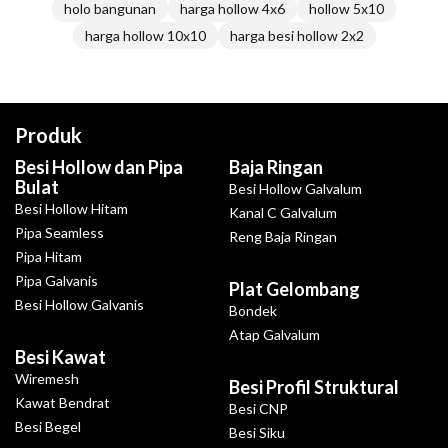
holo bangunan
harga hollow 4x6
hollow 5x10
harga hollow 10x10
harga besi hollow 2x2
Produk
Besi Hollow dan Pipa
Baja Ringan
Bulat
Besi Hollow Galvalum
Besi Hollow Hitam
Kanal C Galvalum
Pipa Seamless
Reng Baja Ringan
Pipa Hitam
Pipa Galvanis
Plat Gelombang
Besi Hollow Galvanis
Bondek
Atap Galvalum
Besi Kawat
Wiremesh
Besi Profil Struktural
Kawat Bendrat
Besi CNP
Besi Begel
Besi Siku