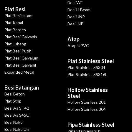
Besi WF
Plat Besi
Besi H Beam
Plat Besi Hitam
Besi UNP
Plat Kapal
Besi INP
Plat Bordes
Plat Besi Galvanis
Atap
Plat Lubang
Atap UPVC
Plat Besi Putih
Plat Besi Galvalum
Plat Stainless Steel
Plat Besi Galvanil
Plat Stainless SS304
Expanded Metal
Plat Stainless SS316L
Besi Batangan
Hollow Stainless
Besi Beton
Steel
Plat Strip
Hollow Stainless 201
Besi As ST42
Hollow Stainless 304
Besi As S45C
Besi Nako
Pipa Stainless Steel
Besi Nako Ulir
Pipa Stainless 201