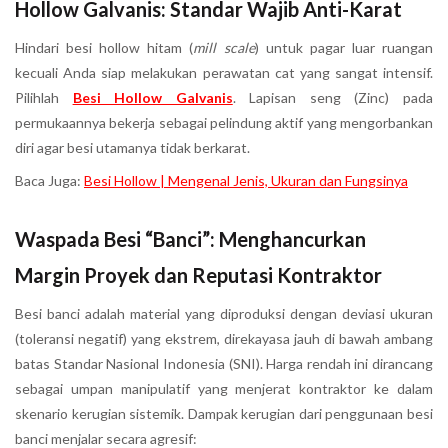
Hollow Galvanis: Standar Wajib Anti-Karat
Hindari besi hollow hitam (
mill scale
) untuk pagar luar ruangan
kecuali Anda siap melakukan perawatan cat yang sangat intensif.
Pilihlah
Besi Hollow Galvanis
. Lapisan seng (Zinc) pada
permukaannya bekerja sebagai pelindung aktif yang mengorbankan
diri agar besi utamanya tidak berkarat.
Baca Juga:
Besi Hollow | Mengenal Jenis, Ukuran dan Fungsinya
Waspada Besi “Banci”
:
Menghancurkan
Margin Proyek dan Reputasi Kontraktor
Besi banci adalah material yang diproduksi dengan deviasi ukuran
(toleransi negatif) yang ekstrem, direkayasa jauh di bawah ambang
batas Standar Nasional Indonesia (SNI). Harga rendah ini dirancang
sebagai umpan manipulatif yang menjerat kontraktor ke dalam
skenario kerugian sistemik. Dampak kerugian dari penggunaan besi
banci menjalar secara agresif: