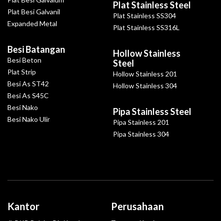
Plat Stainless Steel
Plat Besi Galvanil
Plat Stainless SS304
Expanded Metal
Plat Stainless SS316L
Besi Batangan
Hollow Stainless
Besi Beton
Steel
Plat Strip
Hollow Stainless 201
Besi As ST42
Hollow Stainless 304
Besi As S45C
Besi Nako
Pipa Stainless Steel
Besi Nako Ulir
Pipa Stainless 201
Pipa Stainless 304
Kantor
Perusahaan