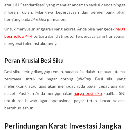
atau UU Standardisasi, yang memuat ancaman sanksi denda hingga
miliaran rupiah. Hilangnya kepercayaan dari pengembang akan
berujung pada
blacklist
permanen.
Untuk menyusun anggaran yang akurat, Anda bisa mengecek
harga
besi hollow 4×4
terbaru dari distributor terpercaya yang transparan
mengenai toleransi ukurannya.
Peran Krusial Besi Siku
Besi siku sering dianggap remeh, padahal ia adalah tumpuan utama,
terutama untuk rel pagar dorong (
sliding
). Besi siku yang
melengkung atau tipis akan membuat roda pagar cepat aus dan
macet. Pastikan Anda menggunakan
harga besi siku
kualitas SNI
untuk rel bawah agar operasional pagar tetap lancar selama
bertahun-tahun.
Perlindungan Karat: Investasi Jangka