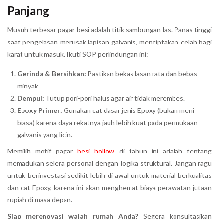
Panjang
Musuh terbesar pagar besi adalah titik sambungan las. Panas tinggi
saat pengelasan merusak lapisan galvanis, menciptakan celah bagi
karat untuk masuk. Ikuti SOP perlindungan ini:
Gerinda & Bersihkan:
Pastikan bekas lasan rata dan bebas
minyak.
Dempul:
Tutup pori-pori halus agar air tidak merembes.
Epoxy Primer:
Gunakan cat dasar jenis Epoxy (bukan meni
biasa) karena daya rekatnya jauh lebih kuat pada permukaan
galvanis yang licin.
Memilih motif pagar
besi hollow
di tahun ini adalah tentang
memadukan selera personal dengan logika struktural. Jangan ragu
untuk berinvestasi sedikit lebih di awal untuk material berkualitas
dan cat Epoxy, karena ini akan menghemat biaya perawatan jutaan
rupiah di masa depan.
Siap merenovasi wajah rumah Anda?
Segera konsultasikan