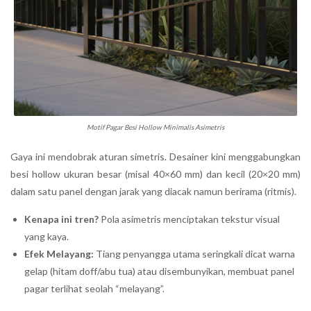
Motif Pagar Besi Hollow Minimalis Asimetris
Gaya ini mendobrak aturan simetris. Desainer kini menggabungkan
besi hollow ukuran besar (misal 40×60 mm) dan kecil (20×20 mm)
dalam satu panel dengan jarak yang diacak namun berirama (ritmis).
Kenapa ini tren?
Pola asimetris menciptakan tekstur visual
yang kaya.
Efek Melayang:
Tiang penyangga utama seringkali dicat warna
gelap (hitam doff/abu tua) atau disembunyikan, membuat panel
pagar terlihat seolah “melayang”.