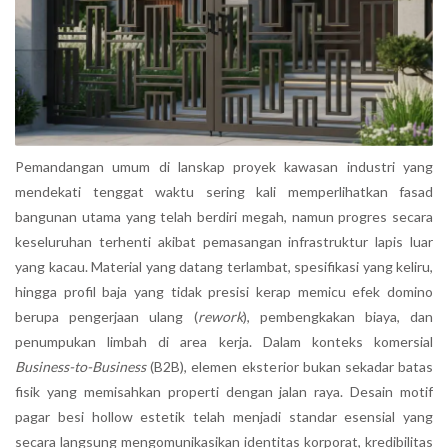
Pemandangan umum di lanskap proyek kawasan industri yang
mendekati tenggat waktu sering kali memperlihatkan fasad
bangunan utama yang telah berdiri megah, namun progres secara
keseluruhan terhenti akibat pemasangan infrastruktur lapis luar
yang kacau. Material yang datang terlambat, spesifikasi yang keliru,
hingga profil baja yang tidak presisi kerap memicu efek domino
berupa pengerjaan ulang (
rework
), pembengkakan biaya, dan
penumpukan limbah di area kerja. Dalam konteks komersial
Business-to-Business
(B2B), elemen eksterior bukan sekadar batas
fisik yang memisahkan properti dengan jalan raya. Desain motif
pagar besi hollow estetik telah menjadi standar esensial yang
secara langsung mengomunikasikan identitas korporat, kredibilitas