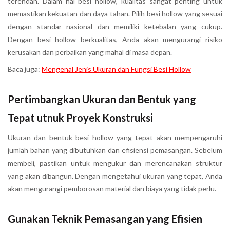
terendah. Dalam hal besi hollow, kualitas sangat penting untuk
memastikan kekuatan dan daya tahan. Pilih besi hollow yang sesuai
dengan standar nasional dan memiliki ketebalan yang cukup.
Dengan besi hollow berkualitas, Anda akan mengurangi risiko
kerusakan dan perbaikan yang mahal di masa depan.
Baca juga:
Mengenal Jenis Ukuran dan Fungsi Besi Hollow
Pertimbangkan Ukuran dan Bentuk yang
Tepat utnuk Proyek Konstruksi
Ukuran dan bentuk besi hollow yang tepat akan mempengaruhi
jumlah bahan yang dibutuhkan dan efisiensi pemasangan. Sebelum
membeli, pastikan untuk mengukur dan merencanakan struktur
yang akan dibangun. Dengan mengetahui ukuran yang tepat, Anda
akan mengurangi pemborosan material dan biaya yang tidak perlu.
Gunakan Teknik Pemasangan yang Efisien