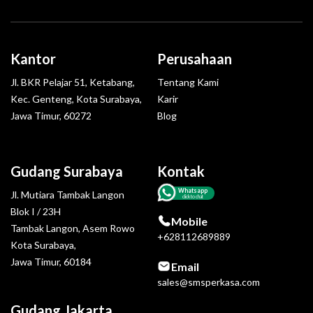
Kantor
Perusahaan
Jl. BKR Pelajar 51, Ketabang,
Tentang Kami
Kec. Genteng, Kota Surabaya,
Karir
Jawa Timur, 60272
Blog
Gudang Surabaya
Kontak
Whatsapp
Jl. Mutiara Tambak Langon
click to chat
Blok I / 23H
Mobile
Tambak Langon, Asem Rowo
+628112689889
Kota Surabaya,
Jawa Timur, 60184
Email
sales@smsperkasa.com
Gudang Jakarta