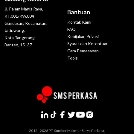
Jl. Palem Manis Raya,
Bantuan
RT.001/RW.004
Kontak Kami
Gandasari, Kecamatan.
FAQ
Jatiuwung,
Kebijakan Privasi
Kota Tangerang
Syarat dan Ketentuan
Banten, 15137
Cara Pemesanan
Tools
2012 - 2026 PT. Sumber Makmur Surya Perkasa.