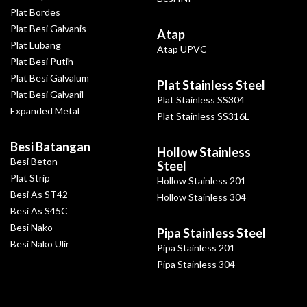
Plat Bordes
Plat Besi Galvanis
Atap
Plat Lubang
Atap UPVC
Plat Besi Putih
Plat Besi Galvalum
Plat Stainless Steel
Plat Besi Galvanil
Plat Stainless SS304
Expanded Metal
Plat Stainless SS316L
Besi Batangan
Hollow Stainless
Besi Beton
Steel
Plat Strip
Hollow Stainless 201
Besi As ST42
Hollow Stainless 304
Besi As S45C
Besi Nako
Pipa Stainless Steel
Besi Nako Ulir
Pipa Stainless 201
Pipa Stainless 304