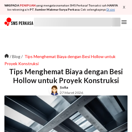
WASPADA
PENIPUAN
yang mengatasnamakan SMS Perkasa! Transaksi sah
HANYA
X
ke rekening a/n
PT. Sumber Makmur Surya Perkasa
. Cek selengkapnya
Di sini
/
Blog
/
Tips Menghemat Biaya dengan Besi Hollow untuk
Proyek Konstruksi
Tips Menghemat Biaya dengan Besi
Hollow untuk Proyek Konstruksi
Sofia
27 Maret 2026