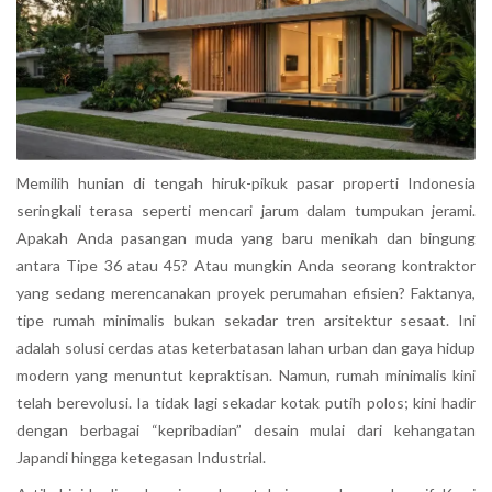
Memilih hunian di tengah hiruk-pikuk pasar properti Indonesia
seringkali terasa seperti mencari jarum dalam tumpukan jerami.
Apakah Anda pasangan muda yang baru menikah dan bingung
antara Tipe 36 atau 45? Atau mungkin Anda seorang kontraktor
yang sedang merencanakan proyek perumahan efisien? Faktanya,
tipe rumah minimalis bukan sekadar tren arsitektur sesaat. Ini
adalah solusi cerdas atas keterbatasan lahan urban dan gaya hidup
modern yang menuntut kepraktisan. Namun, rumah minimalis kini
telah berevolusi. Ia tidak lagi sekadar kotak putih polos; kini hadir
dengan berbagai “kepribadian” desain mulai dari kehangatan
Japandi hingga ketegasan Industrial.