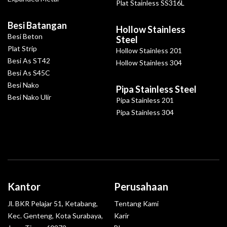
Plat Stainless SS316L
Besi Batangan
Hollow Stainless
Besi Beton
Steel
Plat Strip
Hollow Stainless 201
Besi As ST42
Hollow Stainless 304
Besi As S45C
Besi Nako
Pipa Stainless Steel
Besi Nako Ulir
Pipa Stainless 201
Pipa Stainless 304
Kantor
Perusahaan
Jl. BKR Pelajar 51, Ketabang,
Tentang Kami
Kec. Genteng, Kota Surabaya,
Karir