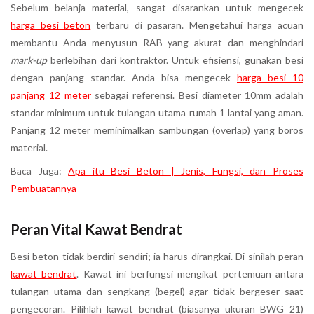
Sebelum belanja material, sangat disarankan untuk mengecek
harga besi beton
terbaru di pasaran. Mengetahui harga acuan
membantu Anda menyusun RAB yang akurat dan menghindari
mark-up
berlebihan dari kontraktor. Untuk efisiensi, gunakan besi
dengan panjang standar. Anda bisa mengecek
harga besi 10
panjang 12 meter
sebagai referensi. Besi diameter 10mm adalah
standar minimum untuk tulangan utama rumah 1 lantai yang aman.
Panjang 12 meter meminimalkan sambungan (overlap) yang boros
material.
Baca Juga:
Apa itu Besi Beton | Jenis, Fungsi, dan Proses
Pembuatannya
Peran Vital Kawat Bendrat
Besi beton tidak berdiri sendiri; ia harus dirangkai. Di sinilah peran
kawat bendrat
. Kawat ini berfungsi mengikat pertemuan antara
tulangan utama dan sengkang (begel) agar tidak bergeser saat
pengecoran. Pilihlah kawat bendrat (biasanya ukuran BWG 21)