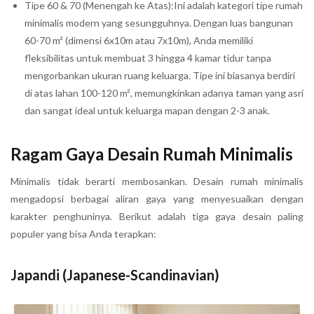
Tipe 60 & 70 (Menengah ke Atas):Ini adalah kategori tipe rumah
minimalis modern yang sesungguhnya. Dengan luas bangunan
60-70 m² (dimensi 6x10m atau 7x10m), Anda memiliki
fleksibilitas untuk membuat 3 hingga 4 kamar tidur tanpa
mengorbankan ukuran ruang keluarga. Tipe ini biasanya berdiri
di atas lahan 100-120 m², memungkinkan adanya taman yang asri
dan sangat ideal untuk keluarga mapan dengan 2-3 anak.
Ragam Gaya Desain Rumah Minimalis
Minimalis tidak berarti membosankan. Desain rumah minimalis
mengadopsi berbagai aliran gaya yang menyesuaikan dengan
karakter penghuninya. Berikut adalah tiga gaya desain paling
populer yang bisa Anda terapkan:
Japandi (Japanese-Scandinavian)