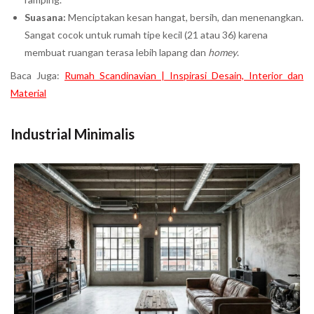
Suasana:
Menciptakan kesan hangat, bersih, dan menenangkan.
Sangat cocok untuk rumah tipe kecil (21 atau 36) karena
membuat ruangan terasa lebih lapang dan
homey
.
Baca Juga:
Rumah Scandinavian | Inspirasi Desain, Interior dan
Material
Industrial Minimalis