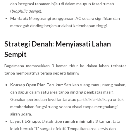
dan integrasi tanaman hijau di dalam maupun fasad rumah
(
biophilic design
).
Manfaat:
Mengurangi penggunaan AC secara signifikan dan
mencegah dinding berjamur akibat kelembapan tinggi.
Strategi Denah: Menyiasati Lahan
Sempit
Bagaimana memasukkan 3 kamar tidur ke dalam lahan terbatas
tanpa membuatnya terasa seperti labirin?
Konsep Open Plan Terukur:
Satukan ruang tamu, ruang makan,
dan dapur dalam satu area tanpa dinding pembatas masif.
Gunakan perbedaan level lantai atau partisi kisi-kisi kayu untuk
membedakan fungsi ruang secara visual tanpa menghalangi
aliran udara.
Layout L-Shape:
Untuk
tipe rumah minimalis 3 kamar
, tata
letak bentuk “L” sangat efektif. Tempatkan area servis dan