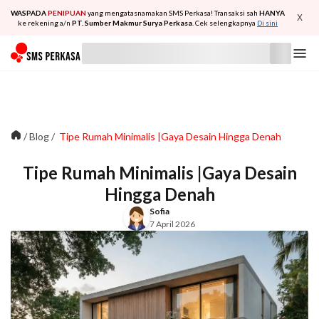
WASPADA
PENIPUAN
yang mengatasnamakan SMS Perkasa! Transaksi sah
HANYA
X
ke rekening a/n
PT. Sumber Makmur Surya Perkasa
. Cek selengkapnya
Di sini
/
Blog
/
Tipe Rumah Minimalis |Gaya Desain Hingga Denah
Tipe Rumah Minimalis |Gaya Desain
Hingga Denah
Sofia
7 April 2026