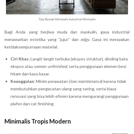
Tipe Rumah Minimalis Industrial Minimalis
Bagi Anda yang berjiwa muda dan maskulin, gaya industrial
menawarkan estetika yang “jujur” dan
edgy
. Gaya ini merayakan
ketidaksempurnaan material.
Ciri Khas:
Langit-langit terbuka (ekspos struktur), dinding bata
ekspos atau semen
unfinished
, serta penggunaan elemen besi
hitam dan kayu kasar.
Keunggulan:
Minim perawatan (
low maintenance
) karena tidak
membutuhkan pengecatan ulang yang sering, serta biaya
renovasi yang bisa lebih efisien karena mengurangi penggunaan
plafon dan cat finishing.
Minimalis Tropis Modern