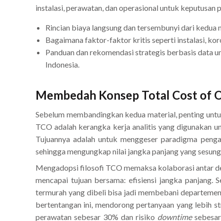
instalasi, perawatan, dan operasional untuk keputusan p
Rincian biaya langsung dan tersembunyi dari kedua m
Bagaimana faktor-faktor kritis seperti instalasi, kor
Panduan dan rekomendasi strategis berbasis data unt
Indonesia.
Membedah Konsep Total Cost of O
Sebelum membandingkan kedua material, penting untu
TCO adalah kerangka kerja analitis yang digunakan un
Tujuannya adalah untuk menggeser paradigma pengam
sehingga mengungkap nilai jangka panjang yang sesungg
Mengadopsi filosofi TCO memaksa kolaborasi antar dep
mencapai tujuan bersama: efisiensi jangka panjang.
termurah yang dibeli bisa jadi membebani departemen
bertentangan ini, mendorong pertanyaan yang lebih s
perawatan sebesar 30% dan risiko
downtime
sebesar