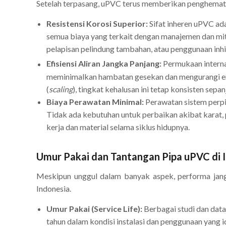
Setelah terpasang, uPVC terus memberikan penghematan
Resistensi Korosi Superior:
Sifat inheren uPVC ada
semua biaya yang terkait dengan manajemen dan mit
pelapisan pelindung tambahan, atau penggunaan inhi
Efisiensi Aliran Jangka Panjang:
Permukaan internal
meminimalkan hambatan gesekan dan mengurangi ene
(
scaling
), tingkat kehalusan ini tetap konsisten se
Biaya Perawatan Minimal:
Perawatan sistem perpi
Tidak ada kebutuhan untuk perbaikan akibat karat, 
kerja dan material selama siklus hidupnya.
Umur Pakai dan Tantangan Pipa uPVC di I
Meskipun unggul dalam banyak aspek, performa jangk
Indonesia.
Umur Pakai (Service Life):
Berbagai studi dan data
tahun dalam kondisi instalasi dan penggunaan yang i