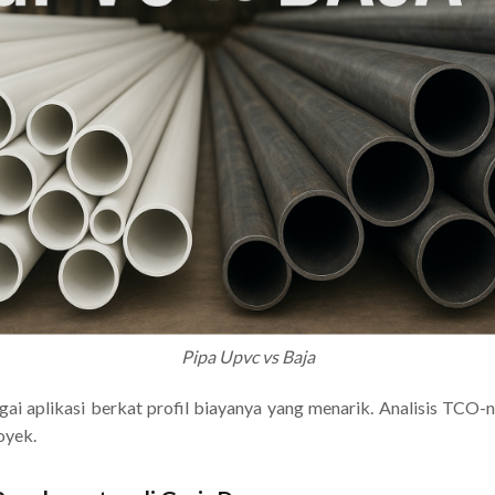
Pipa Upvc vs Baja
gai aplikasi berkat profil biayanya yang menarik. Analisis TCO
oyek.