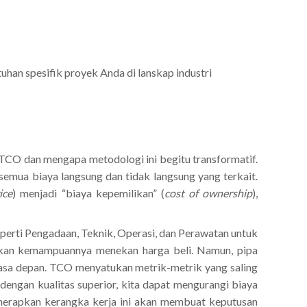
uhan spesifik proyek Anda di lanskap industri
CO dan mengapa metodologi ini begitu transformatif.
semua biaya langsung dan tidak langsung yang terkait.
ice
) menjadi “biaya kepemilikan” (
cost of ownership
),
perti Pengadaan, Teknik, Operasi, dan Perawatan untuk
sarkan kemampuannya menekan harga beli. Namun, pipa
masa depan. TCO menyatukan metrik-metrik yang saling
engan kualitas superior, kita dapat mengurangi biaya
nerapkan kerangka kerja ini akan membuat keputusan