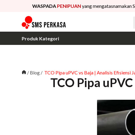
WASPADA
PENIPUAN
yang mengatasnamakan S
Produk Kategori
/
Blog
/
TCO Pipa uPVC vs Baja | Analisis Efisiensi 
TCO Pipa uPVC v