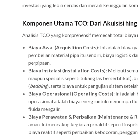
investasi yang lebih cerdas dan meraih keunggulan komp
Komponen Utama TCO: Dari Akuisisi hing
Analisis TCO yang komprehensif memecah total biaya 
Biaya Awal (Acquisition Costs):
Ini adalah biaya y
pembelian material pipa itu sendiri, biaya logistik 
perpipaan.
Biaya Instalasi (Installation Costs):
Meliputi semua
maupun spesialis seperti tukang las bersertifikat), 
(
bedding
), serta biaya untuk pengujian sistem sete
Biaya Operasional (Operating Costs):
Ini adalah
operasional adalah biaya energi untuk memompa fluid
fluida mengalir.
Biaya Perawatan & Perbaikan (Maintenance & Re
aman. Ini mencakup kegiatan proaktif seperti inspeks
biaya reaktif seperti perbaikan kebocoran, penggan