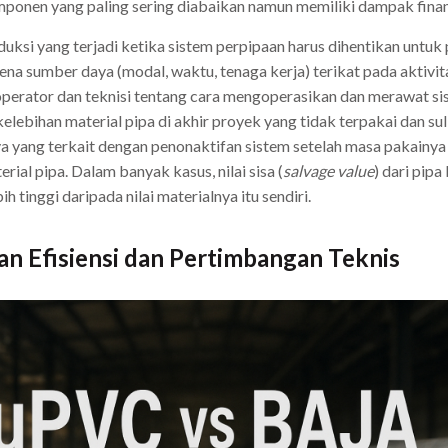
mponen yang paling sering diabaikan namun memiliki dampak finansi
ksi yang terjadi ketika sistem perpipaan harus dihentikan untuk
ena sumber daya (modal, waktu, tenaga kerja) terikat pada aktivi
operator dan teknisi tentang cara mengoperasikan dan merawat sis
elebihan material pipa di akhir proyek yang tidak terpakai dan suli
a yang terkait dengan penonaktifan sistem setelah masa pakainya
al pipa. Dalam banyak kasus, nilai sisa (
salvage value
) dari pip
 tinggi daripada nilai materialnya itu sendiri.
an Efisiensi dan Pertimbangan Teknis