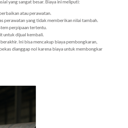
al yang sangat besar. Biaya ini meliputi:
 perbaikan atau perawatan.
tas perawatan yang tidak memberikan nilai tambah.
tem perpipaan tertentu.
t untuk dijual kembali.
 berakhir. Ini bisa mencakup biaya pembongkaran,
a bekas dianggap nol karena biaya untuk membongkar