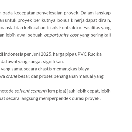
an pada kecepatan penyelesaian proyek. Dalam lanskap
n untuk proyek berikutnya, bonus kinerja dapat diraih,
nansial dan kelincahan bisnis kontraktor. Fasilitas yang
kan lebih awal sebuah
opportunity cost
yang seringkali
i Indonesia per Juni 2025, harga pipa uPVC Rucika
al awal yang sangat signifikan.
n yang sama, secara drastis memangkas biaya
ewa
crane
besar, dan proses penanganan manual yang
 metode
solvent cement
(lem pipa) jauh lebih cepat, lebih
 cepat secara langsung memperpendek durasi proyek,