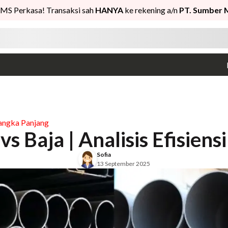
MS Perkasa! Transaksi sah
HANYA
ke rekening a/n
PT. Sumber 
Jangka Panjang
s Baja | Analisis Efisiens
Sofia
13 September 2025