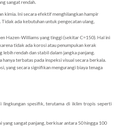
ng sangat rendah.
n kimia. Ini secara efektif menghilangkan hampir
. Tidak ada kebutuhan untuk pengecatan ulang,
ien Hazen-Williams yang tinggi (sekitar C=150).
Hal ini
karena tidak ada korosi atau penumpukan kerak
g lebih rendah dan stabil dalam jangka panjang.
hanya terbatas pada inspeksi visual secara berkala.
si, yang secara signifikan mengurangi biaya tenaga
ngkungan spesifik, terutama di iklim tropis seperti
yang sangat panjang, berkisar antara 50 hingga 100