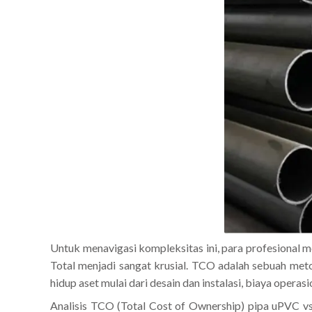
Untuk menavigasi kompleksitas ini, para profesional 
Total menjadi sangat krusial. TCO adalah sebuah metod
hidup aset mulai dari desain dan instalasi, biaya opera
Analisis TCO (Total Cost of Ownership) pipa uPVC vs