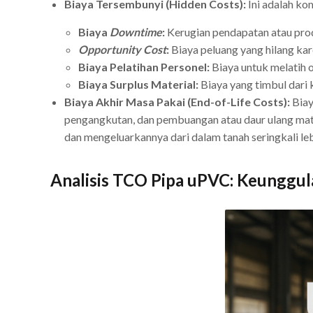
Biaya Tersembunyi (Hidden Costs):
Ini adalah ko
Biaya
Downtime
:
Kerugian pendapatan atau produ
Opportunity Cost
:
Biaya peluang yang hilang kar
Biaya Pelatihan Personel:
Biaya untuk melatih 
Biaya Surplus Material:
Biaya yang timbul dari k
Biaya Akhir Masa Pakai (End-of-Life Costs):
Biay
pengangkutan, dan pembuangan atau daur ulang materi
dan mengeluarkannya dari dalam tanah seringkali lebih
Analisis TCO Pipa uPVC: Keunggul