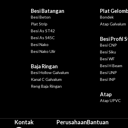
Besi Batangan
Plat Gelom
Besi Beton
Bondek
Plat Strip
Atap Galvalum
Besi As ST42
Besi As S45C
Besi Profil 
Besi Nako
Besi CNP
Besi Nako Ulir
Besi Siku
Besi WF
Baja Ringan
Besi H Beam
Besi Hollow Galvalum
Besi UNP
Kanal C Galvalum
Besi INP
Reng Baja Ringan
Atap
Atap UPVC
Kontak
Perusahaan
Bantuan