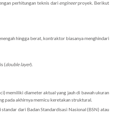
engan perhitungan teknis dari
engineer
proyek. Berikut
enengah hingga berat, kontraktor biasanya menghindari
s (
double layer
).
ci) memiliki diameter aktual yang jauh di bawah ukuran
ng pada akhirnya memicu keretakan struktural.
 standar dari Badan Standardisasi Nasional (BSN) atau