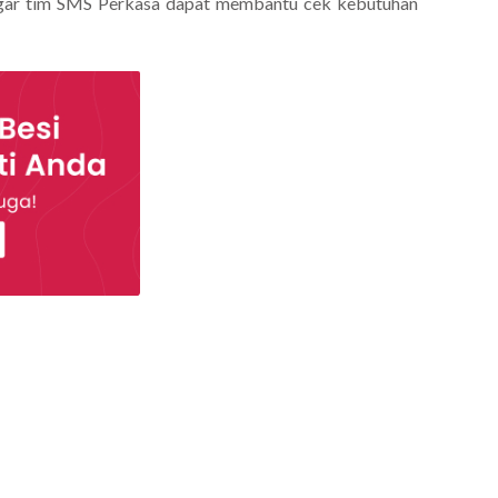
ek agar tim SMS Perkasa dapat membantu cek kebutuhan