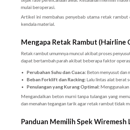
mulai beroperasi.
Artikel ini membahas penyebab utama retak rambut da
kendala material.
Mengapa Retak Rambut (Hairline C
Retak rambut umumnya muncul akibat proses penyusut
dapat bertambah parah akibat beberapa faktor operasi
Perubahan Suhu dan Cuaca:
Beton menyusut dan m
Beban Forklift dan Racking:
Lalu lintas alat berat
Penulangan yang Kurang Optimal:
Menggunakan tu
Mengandalkan beton murni tanpa tulangan yang memad
dan menahan tegangan tarik agar retak rambut tidak m
Panduan Memilih Spek Wiremesh L