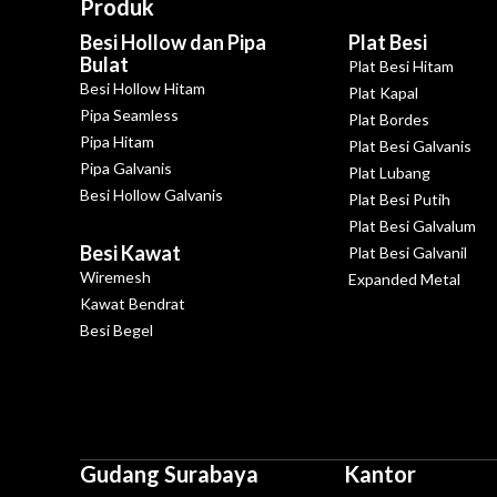
Produk
Besi Hollow dan Pipa
Plat Besi
Bulat
Plat Besi Hitam
Besi Hollow Hitam
Plat Kapal
Pipa Seamless
Plat Bordes
Pipa Hitam
Plat Besi Galvanis
Pipa Galvanis
Plat Lubang
Besi Hollow Galvanis
Plat Besi Putih
Plat Besi Galvalum
Besi Kawat
Plat Besi Galvanil
Wiremesh
Expanded Metal
Kawat Bendrat
Besi Begel
Gudang Surabaya
Kantor