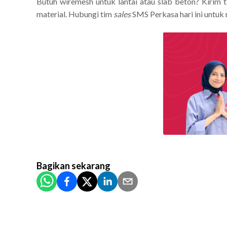
Butuh wiremesh untuk lantai atau slab beton? Kirim 
material. Hubungi tim
sales
SMS Perkasa hari ini untuk
Bagikan
sekarang