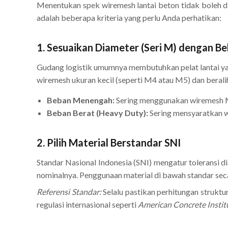
Menentukan spek wiremesh lantai beton tidak boleh di
adalah beberapa kriteria yang perlu Anda perhatikan:
1. Sesuaikan Diameter (Seri M) dengan 
Gudang logistik umumnya membutuhkan pelat lantai yan
wiremesh ukuran kecil (seperti M4 atau M5) dan beralih
Beban Menengah:
Sering menggunakan wiremesh 
Beban Berat (Heavy Duty):
Sering mensyaratkan wi
2. Pilih Material Berstandar SNI
Standar Nasional Indonesia (SNI) mengatur toleransi d
nominalnya. Penggunaan material di bawah standar sec
Referensi Standar:
Selalu pastikan perhitungan strukt
regulasi internasional seperti
American Concrete Instit