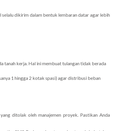
l selalu dikirim dalam bentuk lembaran datar agar lebih
tanah kerja. Hal ini membuat tulangan tidak berada
ya 1 hingga 2 kotak spasi) agar distribusi beban
l yang ditolak oleh manajemen proyek. Pastikan Anda