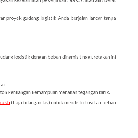
ar proyek gudang logistik Anda berjalan lancar tanpa
gudang logistik dengan beban dinamis tinggi, retakan ini
ai.
beton kehilangan kemampuan menahan tegangan tarik.
mesh
(baja tulangan las) untuk mendistribusikan beban