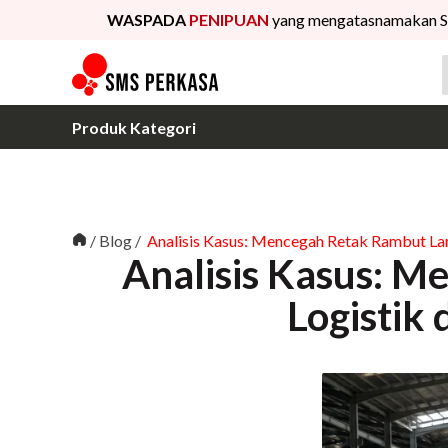
WASPADA
PENIPUAN
yang mengatasnamakan S
Produk Kategori
/
Blog
/
Analisis Kasus: Mencegah Retak Rambut La
Analisis Kasus: 
Logistik