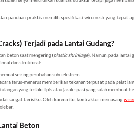
n panduan praktis memilih spesifikasi wiremesh yang tepat ag
racks) Terjadi pada Lantai Gudang?
an beton saat mengering (
plastic shrinkage
). Namun, pada lantai 
onal dan struktural:
emuai seiring perubahan suhu ekstrem.
 secara terus-menerus memberikan tekanan terpusat pada pelat lant
langan yang terlalu tipis atau jarak spasi yang salah membuat 
ai sangat berisiko. Oleh karena itu, kontraktor memasang
wire
elebar.
antai Beton