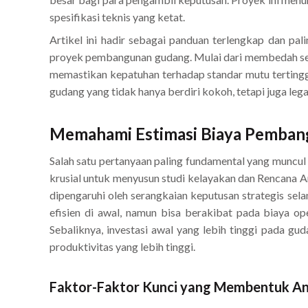
spesifikasi teknis yang ketat.
Artikel ini hadir sebagai panduan terlengkap dan pa
proyek pembangunan gudang. Mulai dari membedah seca
memastikan kepatuhan terhadap standar mutu tertingg
gudang yang tidak hanya berdiri kokoh, tetapi juga leg
Memahami Estimasi Biaya Pemban
Salah satu pertanyaan paling fundamental yang muncu
krusial untuk menyusun studi kelayakan dan Rencana An
dipengaruhi oleh serangkaian keputusan strategis s
efisien di awal, namun bisa berakibat pada biaya ope
Sebaliknya, investasi awal yang lebih tinggi pada g
produktivitas yang lebih tinggi.
Faktor-Faktor Kunci yang Membentuk 