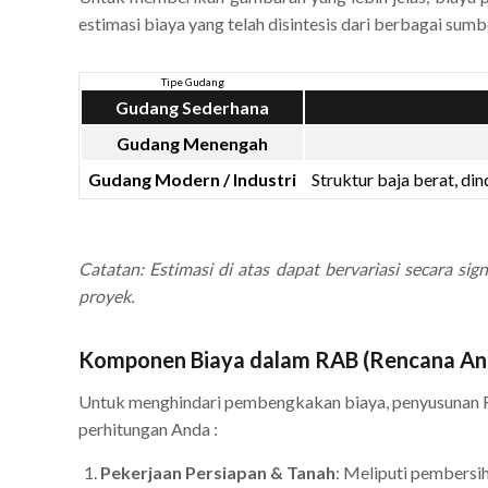
estimasi biaya yang telah disintesis dari berbagai su
Tipe Gudang
Gudang Sederhana
Gudang Menengah
Gudang Modern / Industri
Struktur baja berat, di
Catatan: Estimasi di atas dapat bervariasi secara sign
proyek.
Komponen Biaya dalam RAB (Rencana Ang
Untuk menghindari pembengkakan biaya, penyusunan R
perhitungan Anda :
Pekerjaan Persiapan & Tanah
: Meliputi pembersih