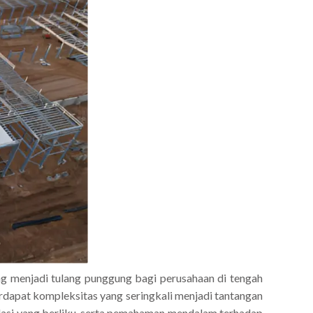
ng menjadi tulang punggung bagi perusahaan di tengah
erdapat kompleksitas yang seringkali menjadi tantangan
ulasi yang berliku, serta pemahaman mendalam terhadap