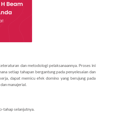
keteraturan dan metodologi pelaksanaannya. Proses ini
 mana setiap tahapan bergantung pada penyelesaian dan
 kerja, dapat memicu efek domino yang berujung pada
dan manajerial.
p-tahap selanjutnya.