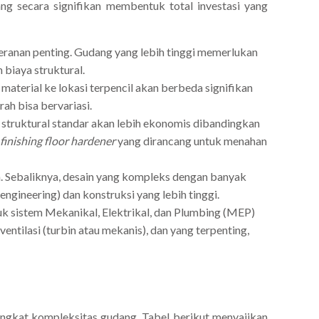
ang secara signifikan membentuk total investasi yang
peranan penting. Gudang yang lebih tinggi memerlukan
 biaya struktural.
 material ke lokasi terpencil akan berbeda signifikan
rah bisa bervariasi.
 struktural standar akan lebih ekonomis dibandingkan
finishing floor hardener
yang dirancang untuk menahan
a. Sebaliknya, desain yang kompleks dengan banyak
engineering) dan konstruksi yang lebih tinggi.
tuk sistem Mekanikal, Elektrikal, dan Plumbing (MEP)
ventilasi (turbin atau mekanis), dan yang terpenting,
ingkat kompleksitas gudang. Tabel berikut menyajikan