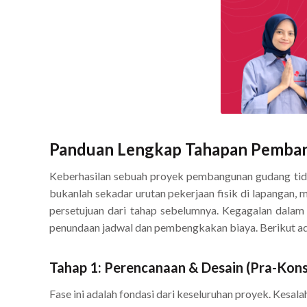
Panduan Lengkap Tahapan Pembang
Keberhasilan sebuah proyek pembangunan gudang tidak 
bukanlah sekadar urutan pekerjaan fisik di lapangan,
persetujuan dari tahap sebelumnya. Kegagalan dalam
penundaan jadwal dan pembengkakan biaya. Berikut ada
Tahap 1: Perencanaan & Desain (Pra-Kons
Fase ini adalah fondasi dari keseluruhan proyek. Kesal