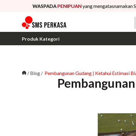
WASPADA
PENIPUAN
yang mengatasnamakan S
Produk Kategori
/
Blog
/
Pembangunan Gudang | Ketahui Estimasi B
Pembangunan G