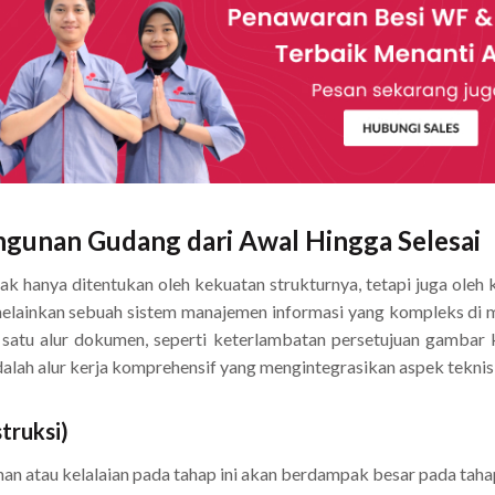
unan Gudang dari Awal Hingga Selesai
hanya ditentukan oleh kekuatan strukturnya, tetapi juga oleh 
 melainkan sebuah sistem manajemen informasi yang kompleks di
 satu alur dokumen, seperti keterlambatan persetujuan gambar
lah alur kerja komprehensif yang mengintegrasikan aspek teknis 
truksi)
ahan atau kelalaian pada tahap ini akan berdampak besar pada taha