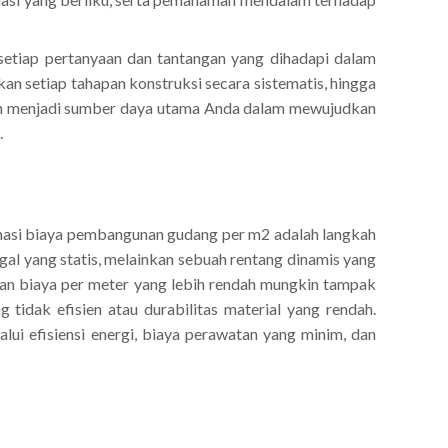
 setiap pertanyaan dan tantangan yang dihadapi dalam
 setiap tahapan konstruksi secara sistematis, hingga
akan menjadi sumber daya utama Anda dalam mewujudkan
.
imasi biaya pembangunan gudang per m2 adalah langkah
gal yang statis, melainkan sebuah rentang dinamis yang
an biaya per meter yang lebih rendah mungkin tampak
 tidak efisien atau durabilitas material yang rendah.
ui efisiensi energi, biaya perawatan yang minim, dan