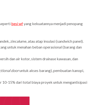
seperti
besi wf
yang kekuatannya menjadi penopang
ndek, zincalume, atau atap insulasi (sandwich panel).
ancang untuk menahan beban operasional (barang dan
 bersih dan air kotor, sistem drainase kawasan, dan
ctional door
untuk akses barang), pembuatan kanopi,
r 10-15% dari total biaya proyek untuk mengantisipasi