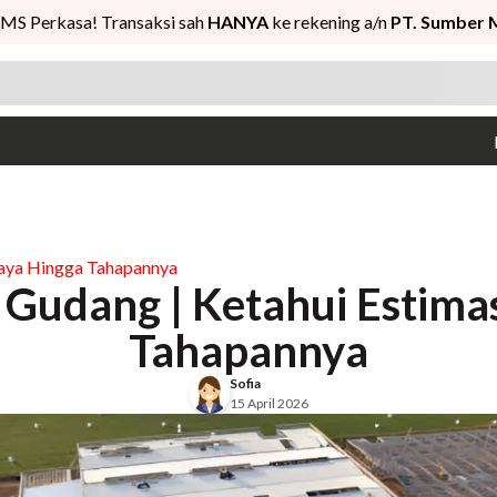
MS Perkasa! Transaksi sah
HANYA
ke rekening a/n
PT. Sumber 
iaya Hingga Tahapannya
udang | Ketahui Estimas
Tahapannya
Sofia
15 April 2026