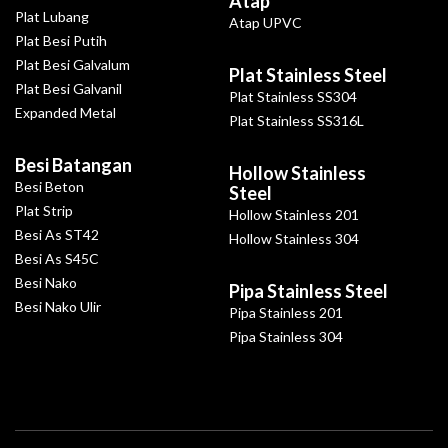
Atap
Plat Lubang
Atap UPVC
Plat Besi Putih
Plat Besi Galvalum
Plat Stainless Steel
Plat Besi Galvanil
Plat Stainless SS304
Expanded Metal
Plat Stainless SS316L
Besi Batangan
Hollow Stainless
Besi Beton
Steel
Plat Strip
Hollow Stainless 201
Besi As ST42
Hollow Stainless 304
Besi As S45C
Besi Nako
Pipa Stainless Steel
Besi Nako Ulir
Pipa Stainless 201
Pipa Stainless 304