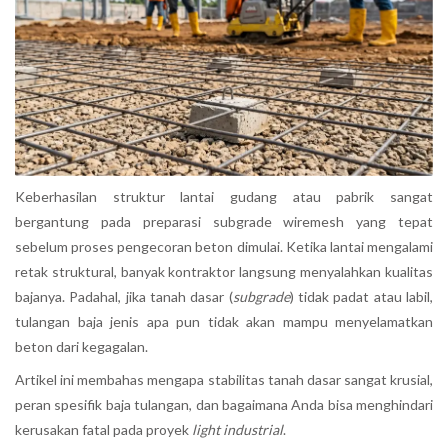
Keberhasilan struktur lantai gudang atau pabrik sangat
bergantung pada preparasi subgrade wiremesh yang tepat
sebelum proses pengecoran beton dimulai. Ketika lantai mengalami
retak struktural, banyak kontraktor langsung menyalahkan kualitas
bajanya. Padahal, jika tanah dasar (
subgrade
) tidak padat atau labil,
tulangan baja jenis apa pun tidak akan mampu menyelamatkan
beton dari kegagalan.
Artikel ini membahas mengapa stabilitas tanah dasar sangat krusial,
peran spesifik baja tulangan, dan bagaimana Anda bisa menghindari
kerusakan fatal pada proyek
light industrial
.