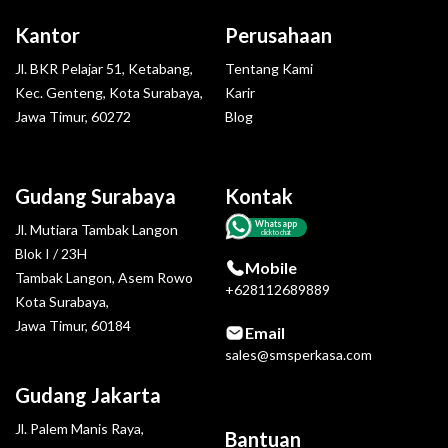
Kantor
Perusahaan
Jl. BKR Pelajar 51, Ketabang,
Tentang Kami
Kec. Genteng, Kota Surabaya,
Karir
Jawa Timur, 60272
Blog
Gudang Surabaya
Kontak
Whatsapp
Jl. Mutiara Tambak Langon
click to chat
Blok I / 23H
Mobile
Tambak Langon, Asem Rowo
+628112689889
Kota Surabaya,
Jawa Timur, 60184
Email
sales@smsperkasa.com
Gudang Jakarta
Jl. Palem Manis Raya,
Bantuan