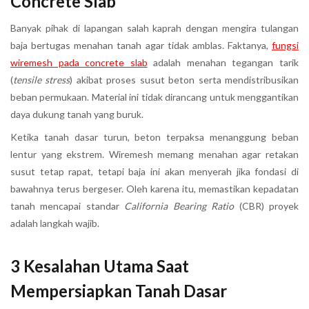
Concrete Slab
Banyak pihak di lapangan salah kaprah dengan mengira tulangan
baja bertugas menahan tanah agar tidak amblas. Faktanya,
fungsi
wiremesh pada concrete slab
adalah menahan tegangan tarik
(
tensile stress
) akibat proses susut beton serta mendistribusikan
beban permukaan. Material ini tidak dirancang untuk menggantikan
daya dukung tanah yang buruk.
Ketika tanah dasar turun, beton terpaksa menanggung beban
lentur yang ekstrem. Wiremesh memang menahan agar retakan
susut tetap rapat, tetapi baja ini akan menyerah jika fondasi di
bawahnya terus bergeser. Oleh karena itu, memastikan kepadatan
tanah mencapai standar
California Bearing Ratio
(CBR) proyek
adalah langkah wajib.
3 Kesalahan Utama Saat
Mempersiapkan Tanah Dasar