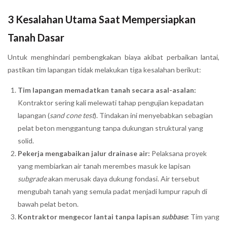
3 Kesalahan Utama Saat Mempersiapkan
Tanah Dasar
Untuk menghindari pembengkakan biaya akibat perbaikan lantai,
pastikan tim lapangan tidak melakukan tiga kesalahan berikut:
Tim lapangan memadatkan tanah secara asal-asalan:
Kontraktor sering kali melewati tahap pengujian kepadatan
lapangan (
sand cone test
). Tindakan ini menyebabkan sebagian
pelat beton menggantung tanpa dukungan struktural yang
solid.
Pekerja mengabaikan jalur drainase air:
Pelaksana proyek
yang membiarkan air tanah merembes masuk ke lapisan
subgrade
akan merusak daya dukung fondasi. Air tersebut
mengubah tanah yang semula padat menjadi lumpur rapuh di
bawah pelat beton.
Kontraktor mengecor lantai tanpa lapisan
subbase
:
Tim yang