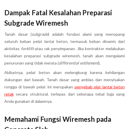
Dampak Fatal Kesalahan Preparasi
Subgrade Wiremesh
Tanah dasar (
subgrade
) adalah fondasi alami yang menopang
seluruh beban pelat lantai beton, termasuk beban dinamis dari
aktivitas
forklift
atau rak penyimpanan. Jika kontraktor melakukan
kesalahan preparasi subgrade wiremesh, tanah akan mengalami
penurunan yang tidak merata (
differential settlement
).
Akibatnya, pelat beton akan melengkung karena kehilangan
dukungan dari bawah. Tanah dasar yang amblas dan menyisakan
rongga di bawah pelat ini merupakan
penyebab plat lantai beton
retak
secara struktural, terlepas dari seberapa tebal baja yang
Anda gunakan di dalamnya.
Memahami Fungsi Wiremesh pada