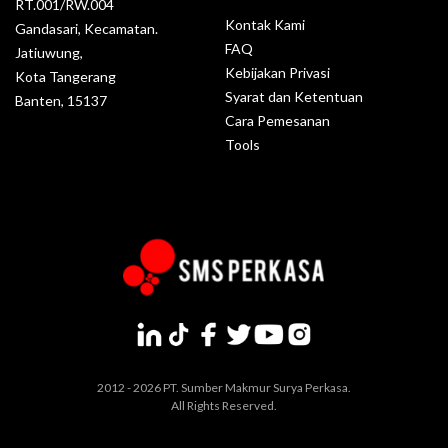
RT.001/RW.004
Kontak Kami
Gandasari, Kecamatan.
FAQ
Jatiuwung,
Kebijakan Privasi
Kota Tangerang
Syarat dan Ketentuan
Banten, 15137
Cara Pemesanan
Tools
2012 - 2026 PT. Sumber Makmur Surya Perkasa.
All Rights Reserved.