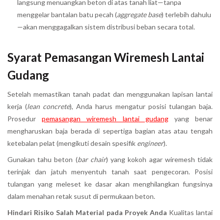
langsung menuangkan beton di atas tanah liat—tanpa
menggelar bantalan batu pecah (
aggregate base
) terlebih dahulu
—akan menggagalkan sistem distribusi beban secara total.
Syarat Pemasangan Wiremesh Lantai
Gudang
Setelah memastikan tanah padat dan menggunakan lapisan lantai
kerja (
lean concrete
), Anda harus mengatur posisi tulangan baja.
Prosedur
pemasangan wiremesh lantai gudang
yang benar
mengharuskan baja berada di sepertiga bagian atas atau tengah
ketebalan pelat (mengikuti desain spesifik
engineer
).
Gunakan tahu beton (
bar chair
) yang kokoh agar wiremesh tidak
terinjak dan jatuh menyentuh tanah saat pengecoran. Posisi
tulangan yang meleset ke dasar akan menghilangkan fungsinya
dalam menahan retak susut di permukaan beton.
Hindari Risiko Salah Material pada Proyek Anda
Kualitas lantai