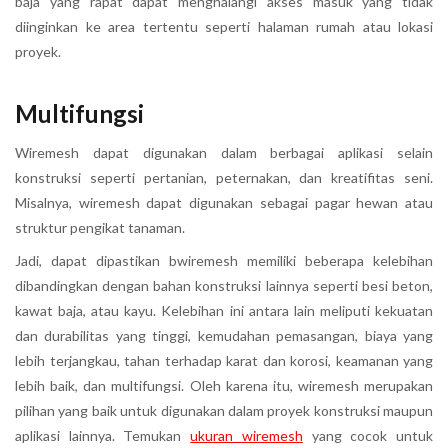
baja yang rapat dapat menghalangi akses masuk yang tidak
diinginkan ke area tertentu seperti halaman rumah atau lokasi
proyek.
Multifungsi
Wiremesh dapat digunakan dalam berbagai aplikasi selain
konstruksi seperti pertanian, peternakan, dan kreatifitas seni.
Misalnya, wiremesh dapat digunakan sebagai pagar hewan atau
struktur pengikat tanaman.
Jadi, dapat dipastikan bwiremesh memiliki beberapa kelebihan
dibandingkan dengan bahan konstruksi lainnya seperti besi beton,
kawat baja, atau kayu. Kelebihan ini antara lain meliputi kekuatan
dan durabilitas yang tinggi, kemudahan pemasangan, biaya yang
lebih terjangkau, tahan terhadap karat dan korosi, keamanan yang
lebih baik, dan multifungsi. Oleh karena itu, wiremesh merupakan
pilihan yang baik untuk digunakan dalam proyek konstruksi maupun
aplikasi lainnya. Temukan
ukuran wiremesh
yang cocok untuk