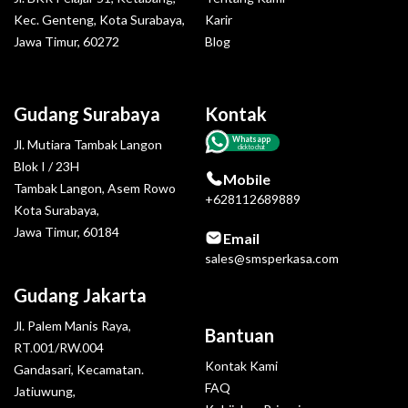
Kec. Genteng, Kota Surabaya,
Karir
Jawa Timur, 60272
Blog
Gudang Surabaya
Kontak
Whatsapp
Jl. Mutiara Tambak Langon
click to chat
Blok I / 23H
Mobile
Tambak Langon, Asem Rowo
+628112689889
Kota Surabaya,
Jawa Timur, 60184
Email
sales@smsperkasa.com
Gudang Jakarta
Jl. Palem Manis Raya,
Bantuan
RT.001/RW.004
Kontak Kami
Gandasari, Kecamatan.
FAQ
Jatiuwung,