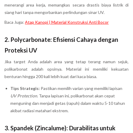
menerangi area kerja, memangkas secara drastis biaya listrik di
siang hari tanpa mengorbankan perlindungan sinar UV.
Baca Juga:
Atap Kanopi | Material Konstruksi Anti Bocor
2. Polycarbonate: Efisiensi Cahaya dengan
Proteksi UV
Jika target Anda adalah area yang tetap terang namun sejuk,
polikarbonat adalah opsinya. Material ini memiliki kekuatan
benturan hingga 200 kali lebih kuat dari kaca biasa.
Tips Strategis:
Pastikan memilih varian yang memiliki lapisan
UV Protection
. Tanpa lapisan ini, polikarbonat akan cepat
menguning dan menjadi getas (rapuh) dalam waktu 5-10 tahun
akibat radiasi matahari ekstrem.
3. Spandek (Zincalume): Durabilitas untuk