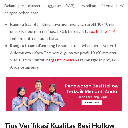
Dalam perencanaan anggaran (RAB), sesuaikan dimensi besi
dengan beban atap:
Rangka Standar:
Umumnya menggunakan profil 40×40 mm
untuk kanopi rumah tinggal. Cek informasi
harga hollow 4×4
terbaru untuk akurasi biaya.
Rangka Utama/Bentang Lebar:
Untuk beban berat seperti
Alderon atau Kaca Tempered, gunakan profil 40×60 mm atau
50×100 mm. Pantau
harga hollow 4×6
agar anggaran proyek
Anda tetap aman.
Tips Verifikasi Kualitas Besi Hollow