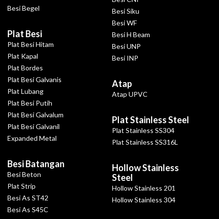
Besi Begel
Besi Siku
Besi WF
Plat Besi
Besi H Beam
Plat Besi Hitam
Besi UNP
Plat Kapal
Besi INP
Plat Bordes
Plat Besi Galvanis
Atap
Plat Lubang
Atap UPVC
Plat Besi Putih
Plat Besi Galvalum
Plat Stainless Steel
Plat Besi Galvanil
Plat Stainless SS304
Expanded Metal
Plat Stainless SS316L
Besi Batangan
Hollow Stainless
Besi Beton
Steel
Plat Strip
Hollow Stainless 201
Besi As ST42
Hollow Stainless 304
Besi As S45C