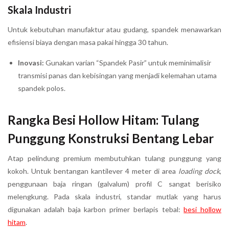
Skala Industri
Untuk kebutuhan manufaktur atau gudang, spandek menawarkan
efisiensi biaya dengan masa pakai hingga 30 tahun.
Inovasi:
Gunakan varian “Spandek Pasir” untuk meminimalisir
transmisi panas dan kebisingan yang menjadi kelemahan utama
spandek polos.
Rangka Besi Hollow Hitam: Tulang
Punggung Konstruksi Bentang Lebar
Atap pelindung premium membutuhkan tulang punggung yang
kokoh. Untuk bentangan kantilever 4 meter di area
loading dock
,
penggunaan baja ringan (galvalum) profil C sangat berisiko
melengkung. Pada skala industri, standar mutlak yang harus
digunakan adalah baja karbon primer berlapis tebal:
besi hollow
hitam
.