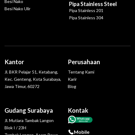
Besi Nako
Pipa Stainless Steel
Besi Nako Ulir
Pipa Stainless 201
Pipa Stainless 304
Kantor
Perusahaan
Jl. BKR Pelajar 51, Ketabang,
Tentang Kami
Kec. Genteng, Kota Surabaya,
Karir
Jawa Timur, 60272
Blog
Gudang Surabaya
Kontak
Whatsapp
Jl. Mutiara Tambak Langon
click to chat
Blok I / 23H
Mobile
Tambak Langon, Asem Rowo