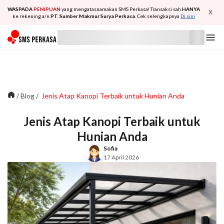
WASPADA
PENIPUAN
yang mengatasnamakan SMS Perkasa! Transaksi sah
HANYA
X
ke rekening a/n
PT. Sumber Makmur Surya Perkasa
. Cek selengkapnya
Di sini
/
Blog
/
Jenis Atap Kanopi Terbaik untuk Hunian Anda
Jenis Atap Kanopi Terbaik untuk
Hunian Anda
Sofia
17 April 2026