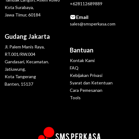
+628112689889
Kota Surabaya,
Jawa Timur, 60184
Email
sales@smsperkasa.com
Gudang Jakarta
Jl. Palem Manis Raya,
Bantuan
RT.001/RW.004
Kontak Kami
Gandasari, Kecamatan.
FAQ
Jatiuwung,
Kebijakan Privasi
Kota Tangerang
Syarat dan Ketentuan
Banten, 15137
Cara Pemesanan
Tools