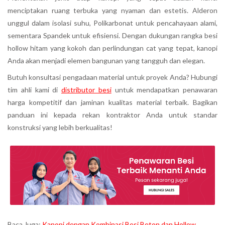
menciptakan ruang terbuka yang nyaman dan estetis. Alderon
unggul dalam isolasi suhu, Polikarbonat untuk pencahayaan alami,
sementara Spandek untuk efisiensi. Dengan dukungan rangka besi
hollow hitam yang kokoh dan perlindungan cat yang tepat, kanopi
Anda akan menjadi elemen bangunan yang tangguh dan elegan.
Butuh konsultasi pengadaan material untuk proyek Anda? Hubungi
tim ahli kami di
distributor besi
untuk mendapatkan penawaran
harga kompetitif dan jaminan kualitas material terbaik. Bagikan
panduan ini kepada rekan kontraktor Anda untuk standar
konstruksi yang lebih berkualitas!
Baca Juga:
Kanopi dengan Kombinasi Besi Beton dan Hollow