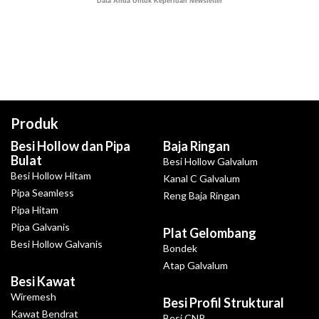
Produk
Besi Hollow dan Pipa
Baja Ringan
Bulat
Besi Hollow Galvalum
Besi Hollow Hitam
Kanal C Galvalum
Pipa Seamless
Reng Baja Ringan
Pipa Hitam
Pipa Galvanis
Plat Gelombang
Besi Hollow Galvanis
Bondek
Atap Galvalum
Besi Kawat
Wiremesh
Besi Profil Struktural
Kawat Bendrat
Besi CNP