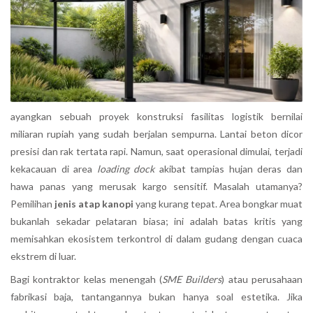
ayangkan sebuah proyek konstruksi fasilitas logistik bernilai
miliaran rupiah yang sudah berjalan sempurna. Lantai beton dicor
presisi dan rak tertata rapi. Namun, saat operasional dimulai, terjadi
kekacauan di area
loading dock
akibat tampias hujan deras dan
hawa panas yang merusak kargo sensitif. Masalah utamanya?
Pemilihan
jenis atap kanopi
yang kurang tepat. Area bongkar muat
bukanlah sekadar pelataran biasa; ini adalah batas kritis yang
memisahkan ekosistem terkontrol di dalam gudang dengan cuaca
ekstrem di luar.
Bagi kontraktor kelas menengah (
SME Builders
) atau perusahaan
fabrikasi baja, tantangannya bukan hanya soal estetika. Jika