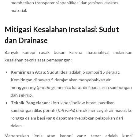
memberikan transparansi spesifikasi dan jaminan kualitas
material.
Mitigasi Kesalahan Instalasi: Sudut
dan Drainase
Banyak kanopi rusak bukan karena materialnya, melainkan
kesalahan teknis saat pemasangan:
Kemiringan Atap:
Sudut ideal adalah 5 sampai 15 derajat.
Kemiringan di bawah 5 derajat akan menyebabkan air
menggenang (
ponding
), memicu karat dini pada area sambungan
dan sekrup.
Teknik Pengelasan:
Untuk besi hollow hitam, pastikan
sambungan dilas penuh (
full weld
) untuk mencegah air masuk ke
rongga dalam besi yang dapat menyebabkan pelapukan dari
dalam.
Menentukan jenis atap kanopi yang tepat adalah kunci