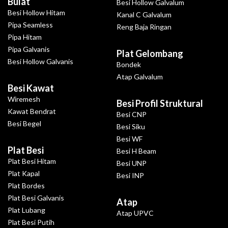
Bulat
Besi Hollow Galvalum
Besi Hollow Hitam
Kanal C Galvalum
Pipa Seamless
Reng Baja Ringan
Pipa Hitam
Pipa Galvanis
Plat Gelombang
Besi Hollow Galvanis
Bondek
Atap Galvalum
Besi Kawat
Wiremesh
Besi Profil Struktural
Kawat Bendrat
Besi CNP
Besi Begel
Besi Siku
Besi WF
Plat Besi
Besi H Beam
Plat Besi Hitam
Besi UNP
Plat Kapal
Besi INP
Plat Bordes
Plat Besi Galvanis
Atap
Plat Lubang
Atap UPVC
Plat Besi Putih