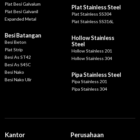
Plat Besi Galvalum
Plat Stainless Steel
Plat Besi Galvanil
Plat Stainless SS304
Expanded Metal
Plat Stainless SS316L
Besi Batangan
Hollow Stainless
Besi Beton
Steel
Plat Strip
Hollow Stainless 201
Besi As ST42
Hollow Stainless 304
Besi As S45C
Besi Nako
Pipa Stainless Steel
Besi Nako Ulir
Pipa Stainless 201
Pipa Stainless 304
Kantor
Perusahaan