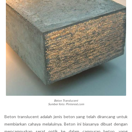
Beton Translucent
Sumber foto: Pinterest.com
Beton translucent adalah jenis beton yang telah dirancang untuk
membiarkan cahaya melaluinya. Beton ini biasanya dibuat dengan
mencampurkan serat optik ke dalam campuran beton, yang