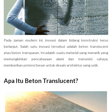
Pada zaman modern ini, inovasi dalam bidang konstruksi terus
berlanjut. Salah satu inovasi tersebut adalah beton translucent
atau beton transparan. Ini adalah suatu material yang menarik yang
memungkinkan pencahayaan alami dan transmisi cahaya,
memberikan potensi besar untuk desain arsitektur yang unik.
Apa Itu Beton Translucent?