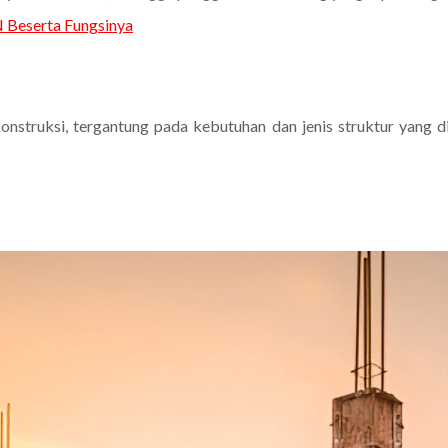
 Beserta Fungsinya
onstruksi, tergantung pada kebutuhan dan jenis struktur yang 