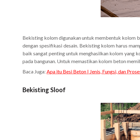
Bekisting kolom digunakan untuk membentuk kolom beto
dengan spesifikasi desain. Bekisting kolom harus ma
baik sangat penting untuk menghasilkan kolom yang ko
pada bangunan. Untuk memastikan kolom beton memilik
Baca Juga:
Apa itu Besi Beton | Jenis, Fungsi, dan Pro
Bekisting Sloof