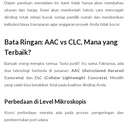
Dalam panduan mendalam ini, kami tidak hanya akan membahas
ukuran dan harga. Kami akan membedah teknis cara mencegah
dinding retak mimpi buruk setiap pemilik rumah dan memberikan
kalkulasi biaya transparan agar anggaran proyek Anda tidak bocor.
Bata Ringan: AAC vs CLC, Mana yang
Terbaik?
Banyak orang mengira semua “bata putih” itu sama. Faktanya, ada
dua teknologi berbeda di pasaran:
AAC (Autoclaved Aerated
Concrete)
dan
CLC (Cellular Lightweight Concrete)
. Memilih
yang salah bisa berakibat fatal pada kualitas dinding Anda.
Perbedaan di Level Mikroskopis
Kunci perbedaan mereka ada pada proses pengeringan dan
pembentukan pori udara.