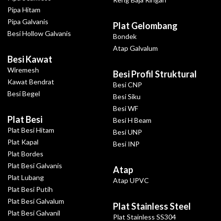
Pipa Hitam
Pipa Galvanis
Plat Gelombang
Besi Hollow Galvanis
Bondek
Atap Galvalum
Besi Kawat
Wiremesh
Besi Profil Struktural
Kawat Bendrat
Besi CNP
Besi Begel
Besi Siku
Besi WF
Plat Besi
Besi H Beam
Plat Besi Hitam
Besi UNP
Plat Kapal
Besi INP
Plat Bordes
Plat Besi Galvanis
Atap
Plat Lubang
Atap UPVC
Plat Besi Putih
Plat Besi Galvalum
Plat Stainless Steel
Plat Besi Galvanil
Plat Stainless SS304