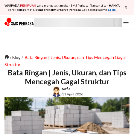
WASPADA
PENIPUAN
yang mengatasnamakan SMS Perkasa! Transaksi sah
HANYA
X
ke rekening a/n
PT. Sumber Makmur Surya Perkasa
. Cek selengkapnya
Di sini
/
Blog
/
Bata Ringan | Jenis, Ukuran, dan Tips Mencegah Gagal
Struktur
Bata Ringan | Jenis, Ukuran, dan Tips
Mencegah Gagal Struktur
Sofia
11 April 2026