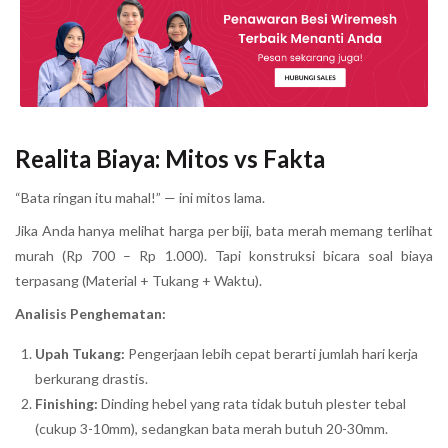
Realita Biaya: Mitos vs Fakta
“Bata ringan itu mahal!” — ini mitos lama.
Jika Anda hanya melihat harga per biji, bata merah memang terlihat
murah (Rp 700 – Rp 1.000). Tapi konstruksi bicara soal biaya
terpasang (Material + Tukang + Waktu).
Analisis Penghematan:
Upah Tukang:
Pengerjaan lebih cepat berarti jumlah hari kerja
berkurang drastis.
Finishing:
Dinding hebel yang rata tidak butuh plester tebal
(cukup 3-10mm), sedangkan bata merah butuh 20-30mm.