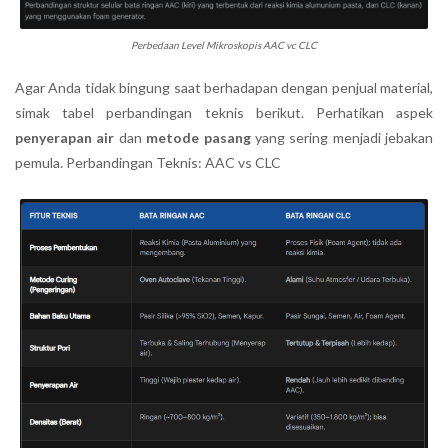
Perbedaan Level Mikroskopis AAC vc CLC
Agar Anda tidak bingung saat berhadapan dengan penjual material,
simak tabel perbandingan teknis berikut. Perhatikan aspek
penyerapan air
dan
metode pasang
yang sering menjadi jebakan
pemula. Perbandingan Teknis: AAC vs CLC