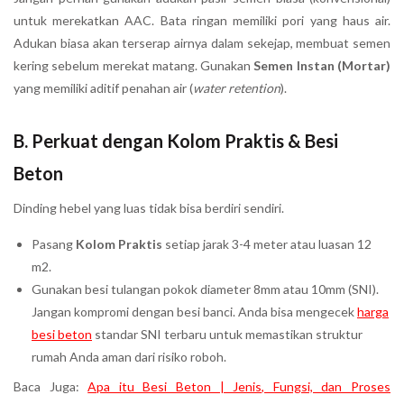
untuk merekatkan AAC. Bata ringan memiliki pori yang haus air.
Adukan biasa akan terserap airnya dalam sekejap, membuat semen
kering sebelum merekat matang. Gunakan
Semen Instan (Mortar)
yang memiliki aditif penahan air (
water retention
).
B. Perkuat dengan Kolom Praktis & Besi
Beton
Dinding hebel yang luas tidak bisa berdiri sendiri.
Pasang
Kolom Praktis
setiap jarak 3-4 meter atau luasan 12
m2.
Gunakan besi tulangan pokok diameter 8mm atau 10mm (SNI).
Jangan kompromi dengan besi banci. Anda bisa mengecek
harga
besi beton
standar SNI terbaru untuk memastikan struktur
rumah Anda aman dari risiko roboh.
Baca Juga:
Apa itu Besi Beton | Jenis, Fungsi, dan Proses