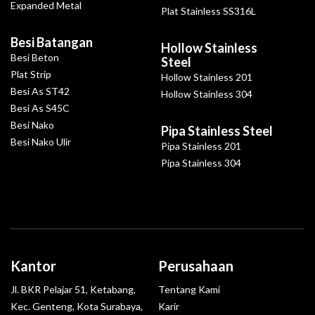
Expanded Metal
Plat Stainless SS316L
Besi Batangan
Hollow Stainless
Besi Beton
Steel
Plat Strip
Hollow Stainless 201
Besi As ST42
Hollow Stainless 304
Besi As S45C
Besi Nako
Pipa Stainless Steel
Besi Nako Ulir
Pipa Stainless 201
Pipa Stainless 304
Kantor
Perusahaan
Jl. BKR Pelajar 51, Ketabang,
Tentang Kami
Kec. Genteng, Kota Surabaya,
Karir