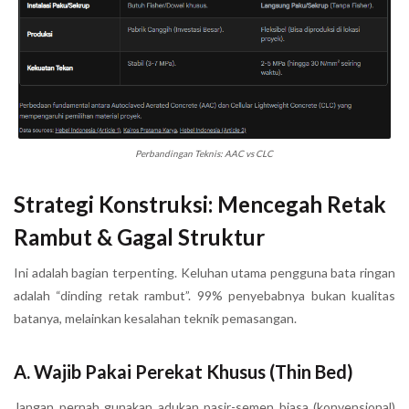
Perbandingan Teknis: AAC vs CLC
Strategi Konstruksi: Mencegah Retak
Rambut & Gagal Struktur
Ini adalah bagian terpenting. Keluhan utama pengguna bata ringan
adalah “dinding retak rambut”. 99% penyebabnya bukan kualitas
batanya, melainkan kesalahan teknik pemasangan.
A. Wajib Pakai Perekat Khusus (Thin Bed)
Jangan pernah gunakan adukan pasir-semen biasa (konvensional)