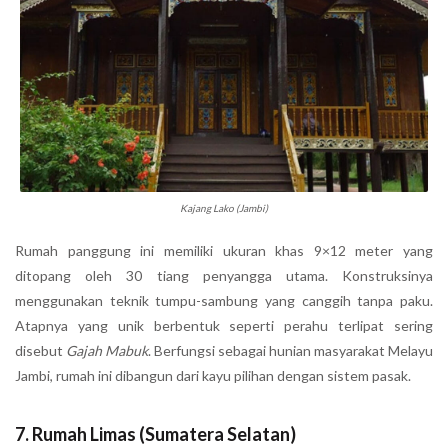
Kajang Lako (Jambi)
Rumah panggung ini memiliki ukuran khas 9×12 meter yang
ditopang oleh 30 tiang penyangga utama. Konstruksinya
menggunakan teknik tumpu-sambung yang canggih tanpa paku.
Atapnya yang unik berbentuk seperti perahu terlipat sering
disebut
Gajah Mabuk
. Berfungsi sebagai hunian masyarakat Melayu
Jambi, rumah ini dibangun dari kayu pilihan dengan sistem pasak.
7. Rumah Limas (Sumatera Selatan)