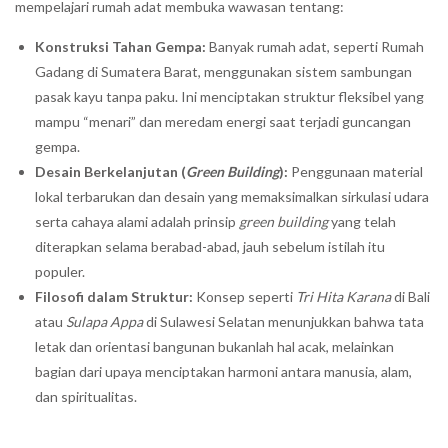
mempelajari rumah adat membuka wawasan tentang:
Konstruksi Tahan Gempa:
Banyak rumah adat, seperti Rumah
Gadang di Sumatera Barat, menggunakan sistem sambungan
pasak kayu tanpa paku. Ini menciptakan struktur fleksibel yang
mampu “menari” dan meredam energi saat terjadi guncangan
gempa.
Desain Berkelanjutan (
Green Building
):
Penggunaan material
lokal terbarukan dan desain yang memaksimalkan sirkulasi udara
serta cahaya alami adalah prinsip
green building
yang telah
diterapkan selama berabad-abad, jauh sebelum istilah itu
populer.
Filosofi dalam Struktur:
Konsep seperti
Tri Hita Karana
di Bali
atau
Sulapa Appa
di Sulawesi Selatan menunjukkan bahwa tata
letak dan orientasi bangunan bukanlah hal acak, melainkan
bagian dari upaya menciptakan harmoni antara manusia, alam,
dan spiritualitas.