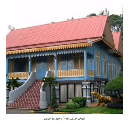
Belah Bubung (Kepulauan Riau)