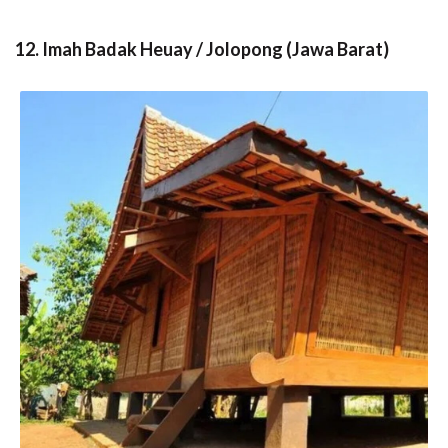
12. Imah Badak Heuay / Jolopong (Jawa Barat)