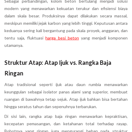
Sebagai perbandingan, kolom beton bertulang menjadi solusi
modern yang menawarkan kekuatan terukur dan efisiensi biaya
dalam skala besar. Produksinya dapat dilakukan secara massal,
meskipun memiliki jejak karbon yang lebih tinggi. Keputusan antara
keduanya sering kali bergantung pada skala proyek, anggaran, dan
tentu saja, fluktuasi
harga besi beton
yang menjadi komponen
utamanya.
Struktur Atap: Atap Ijuk vs. Rangka Baja
Ringan
Atap tradisional seperti ijuk atau daun rumbia menawarkan
keunggulan sebagai isolator panas alami yang superior, membuat
ruangan di bawahnya tetap sejuk. Atap ijuk bahkan bisa bertahan
hingga seratus tahun dan sepenuhnya terbarukan.
Di sisi lain, rangka atap baja ringan menawarkan kepraktisan,
kecepatan pemasangan, dan ketahanan total terhadap rayap.
Bobotnya yang ringan juga mengurangi beban pada struktur