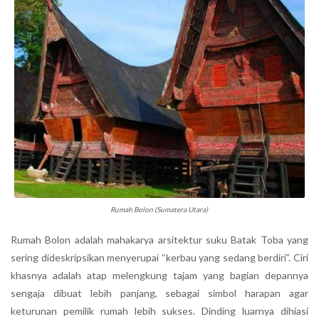
Rumah Bolon (Sumatera Utara)
Rumah Bolon adalah mahakarya arsitektur suku Batak Toba yang
sering dideskripsikan menyerupai “kerbau yang sedang berdiri”. Ciri
khasnya adalah atap melengkung tajam yang bagian depannya
sengaja dibuat lebih panjang, sebagai simbol harapan agar
keturunan pemilik rumah lebih sukses. Dinding luarnya dihiasi