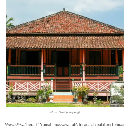
Nuwo Sesat (Lampung)
Nuwo Sesat
berarti “rumah musyawarah”. Ini adalah balai pertemuan