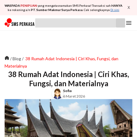
WASPADA
PENIPUAN
yang mengatasnamakan SMS Perkasa! Transaksi sah
HANYA
X
ke rekening a/n
PT. Sumber Makmur Surya Perkasa
. Cek selengkapnya
Di sini
/
Blog
/
38 Rumah Adat Indonesia | Ciri Khas, Fungsi, dan
Materialnya
38 Rumah Adat Indonesia | Ciri Khas,
Fungsi, dan Materialnya
Sofia
6 Maret 2026