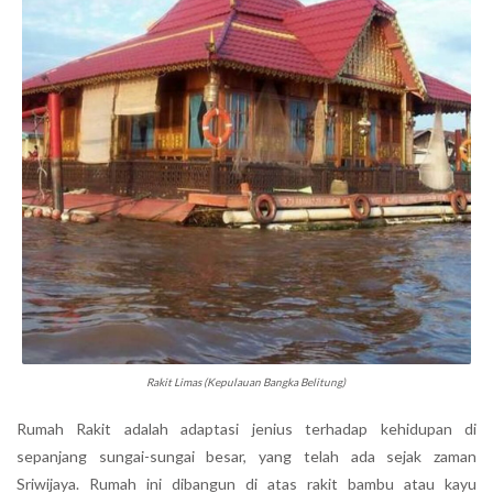
Rakit Limas (Kepulauan Bangka Belitung)
Rumah Rakit adalah adaptasi jenius terhadap kehidupan di
sepanjang sungai-sungai besar, yang telah ada sejak zaman
Sriwijaya. Rumah ini dibangun di atas rakit bambu atau kayu