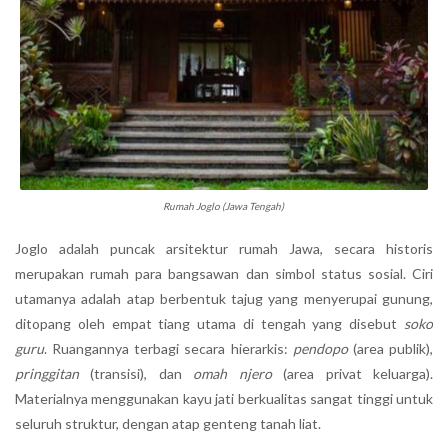
Rumah Joglo (Jawa Tengah)
Joglo adalah puncak arsitektur rumah Jawa, secara historis
merupakan rumah para bangsawan dan simbol status sosial. Ciri
utamanya adalah atap berbentuk tajug yang menyerupai gunung,
ditopang oleh empat tiang utama di tengah yang disebut
soko
guru
. Ruangannya terbagi secara hierarkis:
pendopo
(area publik),
pringgitan
(transisi), dan
omah njero
(area privat keluarga).
Materialnya menggunakan kayu jati berkualitas sangat tinggi untuk
seluruh struktur, dengan atap genteng tanah liat.