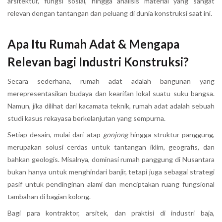
arsitektur, fungsi sosial, hingga analisis material yang sangat
relevan dengan tantangan dan peluang di dunia konstruksi saat ini.
Apa Itu Rumah Adat & Mengapa
Relevan bagi Industri Konstruksi?
Secara sederhana, rumah adat adalah bangunan yang
merepresentasikan budaya dan kearifan lokal suatu suku bangsa.
Namun, jika dilihat dari kacamata teknik, rumah adat adalah sebuah
studi kasus rekayasa berkelanjutan yang sempurna.
Setiap desain, mulai dari atap
gonjong
hingga struktur panggung,
merupakan solusi cerdas untuk tantangan iklim, geografis, dan
bahkan geologis. Misalnya, dominasi rumah panggung di Nusantara
bukan hanya untuk menghindari banjir, tetapi juga sebagai strategi
pasif untuk pendinginan alami dan menciptakan ruang fungsional
tambahan di bagian kolong.
Bagi para kontraktor, arsitek, dan praktisi di industri baja,