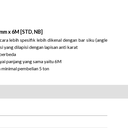
8mm x 6M [STD, NB]
ara lebih spesifik lebih dikenal dengan bar siku (angle
i yang dilapisi dengan lapisan anti karat
 berbeda
yai panjang yang sama yaitu 6M
n minimal pembelian 5 ton