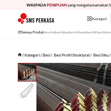
WASPADA
PENIPUAN
yang mengatasnamakan S
Kategori
Semua Produk
Besi Hollow Hitam
Besi H Beam
Besi WF
Besi Beto
/
Kategori
/
Besi
/
Besi Profil Struktural
/
Besi Siku