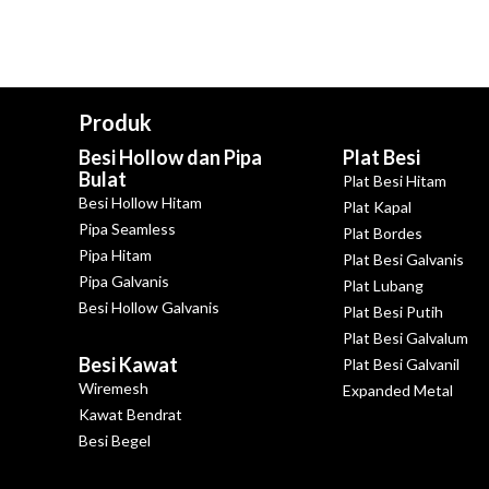
Produk
Besi Hollow dan Pipa
Plat Besi
Bulat
Plat Besi Hitam
Besi Hollow Hitam
Plat Kapal
Pipa Seamless
Plat Bordes
Pipa Hitam
Plat Besi Galvanis
Pipa Galvanis
Plat Lubang
Besi Hollow Galvanis
Plat Besi Putih
Plat Besi Galvalum
Besi Kawat
Plat Besi Galvanil
Wiremesh
Expanded Metal
Kawat Bendrat
Besi Begel