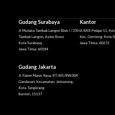
Gudang Surabaya
Kantor
Jl. Mutiara Tambak Langon Blok I / 23H
Jl. BKR Pelajar 51, Ke
Tambak Langon, Asem Rowo
Kec. Genteng, Kota S
Kota Surabaya,
Jawa Timur, 60272
Jawa Timur, 60184
Gudang Jakarta
Jl. Palem Manis Raya, RT.001/RW.004
Gandasari, Kecamatan. Jatiuwung,
Kota Tangerang
Banten, 15137