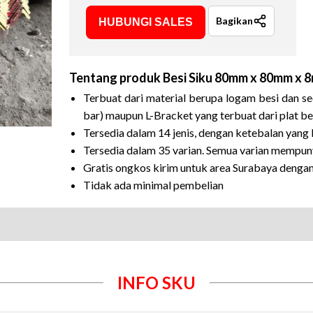
Bagikan
HUBUNGI SALES
Tentang produk
Besi Siku 80mm x 80mm x 
Terbuat dari material berupa logam besi dan sec
bar) maupun L-Bracket yang terbuat dari plat bes
Tersedia dalam 14 jenis, dengan ketebalan yang
Tersedia dalam 35 varian. Semua varian mempun
Gratis ongkos kirim untuk area Surabaya denga
Tidak ada minimal pembelian
INFO SKU