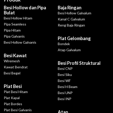
Besi Hollow dan Pipa
Baja Ringan
Bulat
Besi Hollow Galvalum
Besi Hollow Hitam
Kanal C Galvalum
Pipa Seamless
Reng Baja Ringan
Pipa Hitam
Pipa Galvanis
Plat Gelombang
Besi Hollow Galvanis
Bondek
Atap Galvalum
Besi Kawat
Wiremesh
Besi Profil Struktural
Kawat Bendrat
Besi CNP
Besi Begel
Besi Siku
Besi WF
Plat Besi
Besi H Beam
Plat Besi Hitam
Besi UNP
Plat Kapal
Besi INP
Plat Bordes
Plat Besi Galvanis
Atap