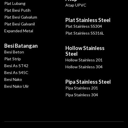
Plat Lubang
Atap UPVC
Plat Besi Putih
Plat Besi Galvalum
Plat Stainless Steel
Plat Besi Galvanil
Plat Stainless SS304
Expanded Metal
Plat Stainless SS316L
Besi Batangan
Hollow Stainless
Besi Beton
Steel
Plat Strip
Hollow Stainless 201
Besi As ST42
Hollow Stainless 304
Besi As S45C
Besi Nako
Pipa Stainless Steel
Besi Nako Ulir
Pipa Stainless 201
Pipa Stainless 304