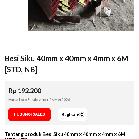
Besi Siku 40mm x 40mm x 4mm x 6M
[STD, NB]
Rp
192.200
Harga Loco Surabaya per
26 Mei 2026
Bagikan
HUBUNGI SALES
Tentang produk
Besi Siku 40mm x 40mm x 4mm x 6M