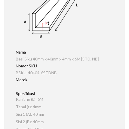
Nama
Besi Siku 40mm x 40mm x 4mm x 6M [STD, NB]
Nomor SKU
BSKU-40404-6STDNB
Merek
-
Spesifikasi
Panjang (L): 6M
Tebal (t): 4mm
Sisi 1 (A): 40mm
Sisi 2 (B): 40mm