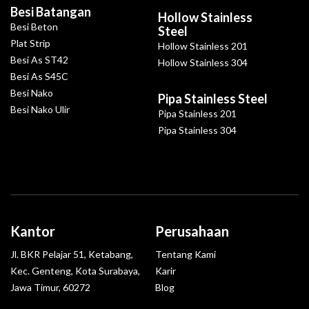
Besi Batangan
Hollow Stainless
Besi Beton
Steel
Plat Strip
Hollow Stainless 201
Besi As ST42
Hollow Stainless 304
Besi As S45C
Besi Nako
Pipa Stainless Steel
Besi Nako Ulir
Pipa Stainless 201
Pipa Stainless 304
Kantor
Perusahaan
Jl. BKR Pelajar 51, Ketabang,
Tentang Kami
Kec. Genteng, Kota Surabaya,
Karir
Jawa Timur, 60272
Blog