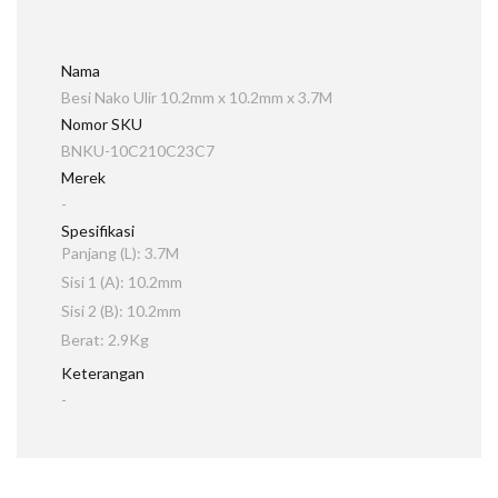
Nama
Besi Nako Ulir 10.2mm x 10.2mm x 3.7M
Nomor SKU
BNKU-10C210C23C7
Merek
-
Spesifikasi
Panjang (L): 3.7M
Sisi 1 (A): 10.2mm
Sisi 2 (B): 10.2mm
Berat: 2.9Kg
Keterangan
-