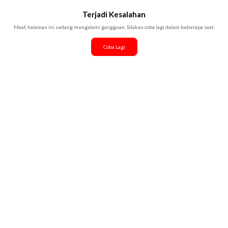
Terjadi Kesalahan
Maaf, halaman ini sedang mengalami gangguan. Silakan coba lagi dalam beberapa saat.
Coba Lagi