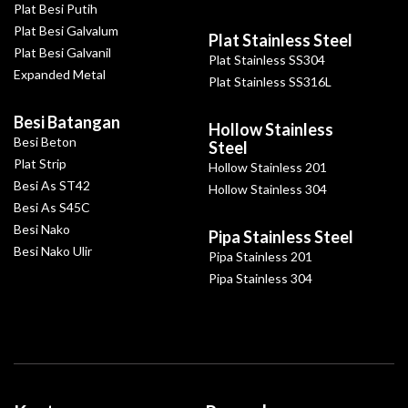
Plat Besi Putih
Plat Besi Galvalum
Plat Stainless Steel
Plat Besi Galvanil
Plat Stainless SS304
Expanded Metal
Plat Stainless SS316L
Besi Batangan
Hollow Stainless
Besi Beton
Steel
Plat Strip
Hollow Stainless 201
Besi As ST42
Hollow Stainless 304
Besi As S45C
Besi Nako
Pipa Stainless Steel
Besi Nako Ulir
Pipa Stainless 201
Pipa Stainless 304