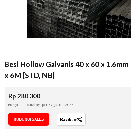
Besi Hollow Galvanis 40 x 60 x 1.6mm
x 6M [STD, NB]
Rp
280.300
Harga Loco Surabaya per
6 Agustus 2026
Bagikan
HUBUNGI SALES