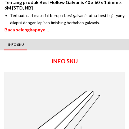
Tentang produk
Besi Hollow Galvanis 40 x 60 x 1.6mm x
6M [STD, NB]
Terbuat dari material berupa besi galvanis atau besi baja yang
dilapisi dengan lapisan finishing berbahan galvanis.
Baca selengkapnya...
INFO SKU
INFO SKU