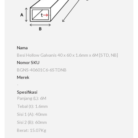
Nama
Besi Hollow Galvanis 40 x 60 x 1.6mm x 6M [STD, NB]
Nomor SKU
BGNS-40601C6-6STDNB
Merek
-
Spesifikasi
Panjang (L): 6M
Tebal (t): 1.6mm
Sisi 1 (A): 40mm
Sisi 2 (B): 60mm
Berat: 15.07Kg