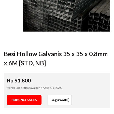
Besi Hollow Galvanis 35 x 35 x 0.8mm
x 6M [STD, NB]
Rp
91.800
Harga Loco Surabaya per
6 Agustus 2026
Bagikan
HUBUNGI SALES