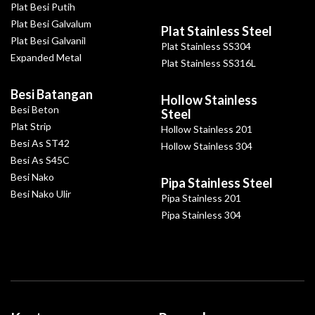
Plat Besi Putih
Plat Besi Galvalum
Plat Stainless Steel
Plat Besi Galvanil
Plat Stainless SS304
Expanded Metal
Plat Stainless SS316L
Besi Batangan
Hollow Stainless
Besi Beton
Steel
Plat Strip
Hollow Stainless 201
Besi As ST42
Hollow Stainless 304
Besi As S45C
Besi Nako
Pipa Stainless Steel
Besi Nako Ulir
Pipa Stainless 201
Pipa Stainless 304