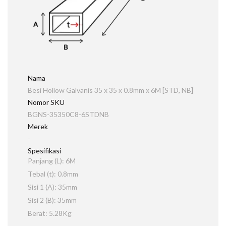
Nama
Besi Hollow Galvanis 35 x 35 x 0.8mm x 6M [STD, NB]
Nomor SKU
BGNS-35350C8-6STDNB
Merek
-
Spesifikasi
Panjang (L): 6M
Tebal (t): 0.8mm
Sisi 1 (A): 35mm
Sisi 2 (B): 35mm
Berat: 5.28Kg