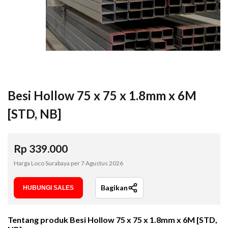
Besi Hollow 75 x 75 x 1.8mm x 6M
[STD, NB]
Rp
339.000
Harga Loco Surabaya per
7 Agustus 2026
Bagikan
HUBUNGI SALES
Tentang produk
Besi Hollow 75 x 75 x 1.8mm x 6M [STD,