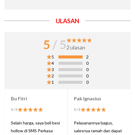
ULASAN
5
/ 5
2
ulasan
5
2
4
0
3
0
2
0
1
0
Bu Fitri
Pak Ignasius
5
/ 5
5
/ 5
Selain harga, saya beli besi
Pelayanannya bagus,
hollow di SMS Perkasa
salesnya ramah dan dapat