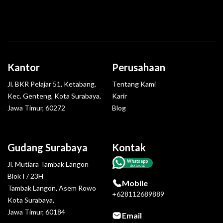
Kantor
Perusahaan
Jl. BKR Pelajar 51, Ketabang,
Tentang Kami
Kec. Genteng, Kota Surabaya,
Karir
Jawa Timur, 60272
Blog
Gudang Surabaya
Kontak
Whatsapp
Jl. Mutiara Tambak Langon
click to chat
Blok I / 23H
Mobile
Tambak Langon, Asem Rowo
+628112689889
Kota Surabaya,
Jawa Timur, 60184
Email