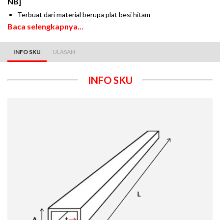
NB]
Terbuat dari material berupa plat besi hitam
Baca selengkapnya...
INFO SKU
ULASAN
INFO SKU