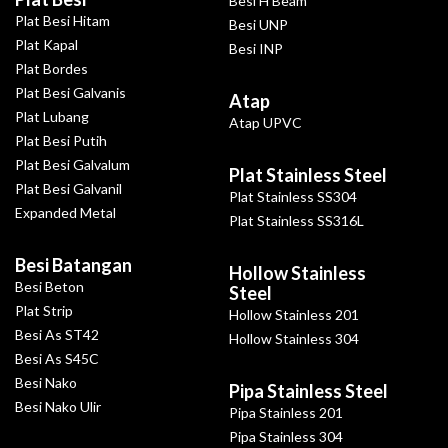
Besi H Beam
Plat Besi Hitam
Besi UNP
Plat Kapal
Besi INP
Plat Bordes
Plat Besi Galvanis
Atap
Plat Lubang
Atap UPVC
Plat Besi Putih
Plat Besi Galvalum
Plat Stainless Steel
Plat Besi Galvanil
Plat Stainless SS304
Expanded Metal
Plat Stainless SS316L
Besi Batangan
Hollow Stainless
Besi Beton
Steel
Plat Strip
Hollow Stainless 201
Besi As ST42
Hollow Stainless 304
Besi As S45C
Besi Nako
Pipa Stainless Steel
Besi Nako Ulir
Pipa Stainless 201
Pipa Stainless 304