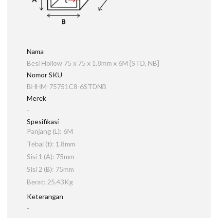
Nama
Besi Hollow 75 x 75 x 1.8mm x 6M [STD, NB]
Nomor SKU
BHHM-75751C8-6STDNB
Merek
-
Spesifikasi
Panjang (L): 6M
Tebal (t): 1.8mm
Sisi 1 (A): 75mm
Sisi 2 (B): 75mm
Berat: 25.43Kg
Keterangan
-