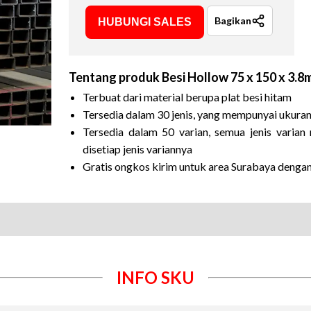
Bagikan
HUBUNGI SALES
Tentang produk
Besi Hollow 75 x 150 x 3.
Terbuat dari material berupa plat besi hitam
Tersedia dalam 30 jenis, yang mempunyai ukura
Tersedia dalam 50 varian, semua jenis vari
disetiap jenis variannya
Gratis ongkos kirim untuk area Surabaya denga
INFO SKU