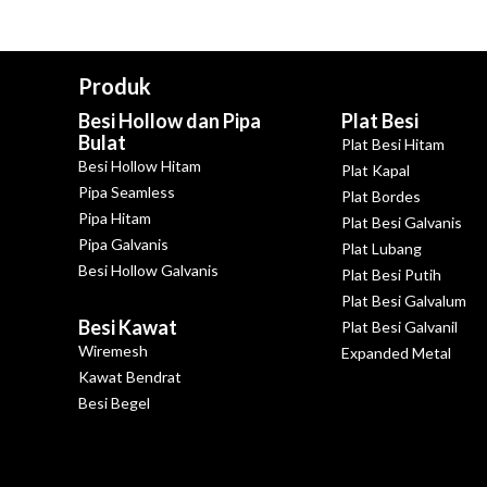
Produk
Besi Hollow dan Pipa
Plat Besi
Bulat
Plat Besi Hitam
Besi Hollow Hitam
Plat Kapal
Pipa Seamless
Plat Bordes
Pipa Hitam
Plat Besi Galvanis
Pipa Galvanis
Plat Lubang
Besi Hollow Galvanis
Plat Besi Putih
Plat Besi Galvalum
Besi Kawat
Plat Besi Galvanil
Wiremesh
Expanded Metal
Kawat Bendrat
Besi Begel