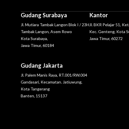
Gudang Surabaya
Kantor
Jl. Mutiara Tambak Langon Blok I / 23H
Jl. BKR Pelajar 51, Ke
Tambak Langon, Asem Rowo
Kec. Genteng, Kota S
Kota Surabaya,
Jawa Timur, 60272
Jawa Timur, 60184
Gudang Jakarta
Jl. Palem Manis Raya, RT.001/RW.004
Gandasari, Kecamatan. Jatiuwung,
Kota Tangerang
Banten, 15137