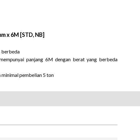
8mm x 6M [STD, NB]
n berbeda
an mempunyai panjang 6M dengan berat yang berbeda
n minimal pembelian 5 ton