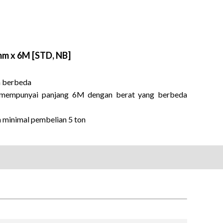
0mm x 6M [STD, NB]
n berbeda
an mempunyai panjang 6M dengan berat yang berbeda
n minimal pembelian 5 ton