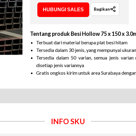
Bagikan
HUBUNGI SALES
Tentang produk
Besi Hollow 75 x 150 x 3.
Terbuat dari material berupa plat besi hitam
Tersedia dalam 30 jenis, yang mempunyai ukura
Tersedia dalam 50 varian, semua jenis vari
disetiap jenis variannya
Gratis ongkos kirim untuk area Surabaya denga
INFO SKU