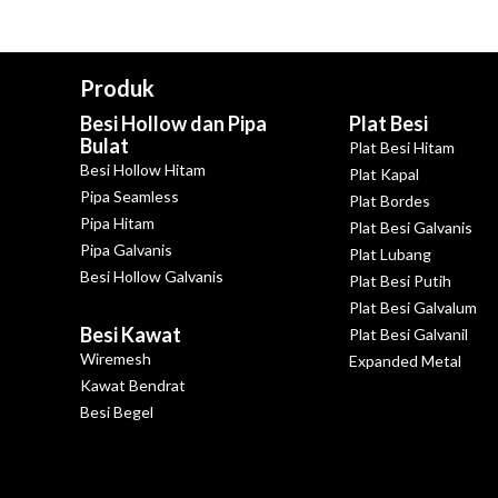
Produk
Besi Hollow dan Pipa
Plat Besi
Bulat
Plat Besi Hitam
Besi Hollow Hitam
Plat Kapal
Pipa Seamless
Plat Bordes
Pipa Hitam
Plat Besi Galvanis
Pipa Galvanis
Plat Lubang
Besi Hollow Galvanis
Plat Besi Putih
Plat Besi Galvalum
Besi Kawat
Plat Besi Galvanil
Wiremesh
Expanded Metal
Kawat Bendrat
Besi Begel