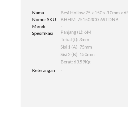
Nama
Besi Hollow 75 x 150 x 3.0mm x 
Nomor SKU
BHHM-751503C0-6STDNB
Merek
-
Panjang (L): 6M
Spesifikasi
Tebal (t): 3mm
Sisi 1 (A): 75mm
Sisi 2 (B): 150mm
Berat: 63.59Kg
Keterangan
-