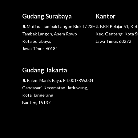
Gudang Surabaya
Kantor
Jl. Mutiara Tambak Langon Blok I / 23H
Jl. BKR Pelajar 51, Ke
Tambak Langon, Asem Rowo
Kec. Genteng, Kota S
Kota Surabaya,
Jawa Timur, 60272
Jawa Timur, 60184
Gudang Jakarta
Jl. Palem Manis Raya, RT.001/RW.004
Gandasari, Kecamatan. Jatiuwung,
Kota Tangerang
Banten, 15137