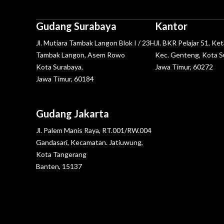
Gudang Surabaya
Kantor
Jl. Mutiara Tambak Langon Blok I / 23H
Jl. BKR Pelajar 51, Ke
Tambak Langon, Asem Rowo
Kec. Genteng, Kota S
Kota Surabaya,
Jawa Timur, 60272
Jawa Timur, 60184
Gudang Jakarta
Jl. Palem Manis Raya, RT.001/RW.004
Gandasari, Kecamatan. Jatiuwung,
Kota Tangerang
Banten, 15137