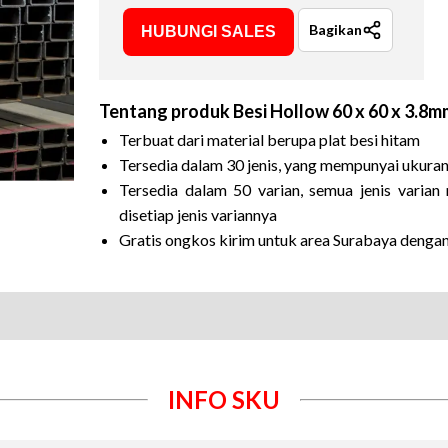
Bagikan
HUBUNGI SALES
Tentang produk
Besi Hollow 60 x 60 x 3.8m
Terbuat dari material berupa plat besi hitam
Tersedia dalam 30 jenis, yang mempunyai ukura
Tersedia dalam 50 varian, semua jenis vari
disetiap jenis variannya
Gratis ongkos kirim untuk area Surabaya denga
INFO SKU