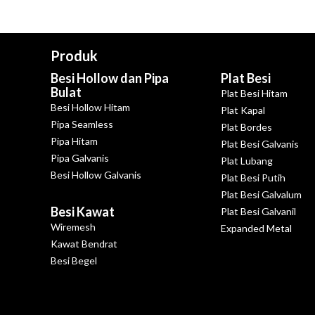
Produk
Besi Hollow dan Pipa
Plat Besi
Bulat
Plat Besi Hitam
Besi Hollow Hitam
Plat Kapal
Pipa Seamless
Plat Bordes
Pipa Hitam
Plat Besi Galvanis
Pipa Galvanis
Plat Lubang
Besi Hollow Galvanis
Plat Besi Putih
Plat Besi Galvalum
Besi Kawat
Plat Besi Galvanil
Wiremesh
Expanded Metal
Kawat Bendrat
Besi Begel