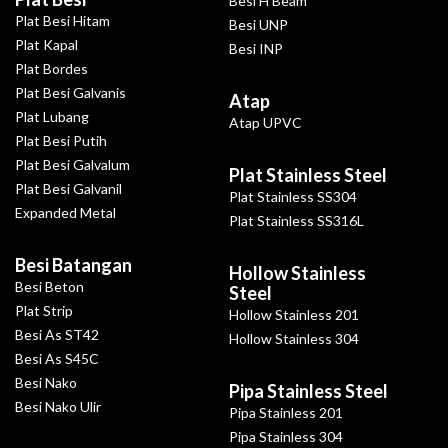
Besi H Beam
Plat Besi Hitam
Besi UNP
Plat Kapal
Besi INP
Plat Bordes
Plat Besi Galvanis
Atap
Plat Lubang
Atap UPVC
Plat Besi Putih
Plat Besi Galvalum
Plat Stainless Steel
Plat Besi Galvanil
Plat Stainless SS304
Expanded Metal
Plat Stainless SS316L
Besi Batangan
Hollow Stainless
Besi Beton
Steel
Plat Strip
Hollow Stainless 201
Besi As ST42
Hollow Stainless 304
Besi As S45C
Besi Nako
Pipa Stainless Steel
Besi Nako Ulir
Pipa Stainless 201
Pipa Stainless 304