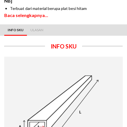
NB]
Terbuat dari material berupa plat besi hitam
Baca selengkapnya...
INFO SKU
ULASAN
INFO SKU