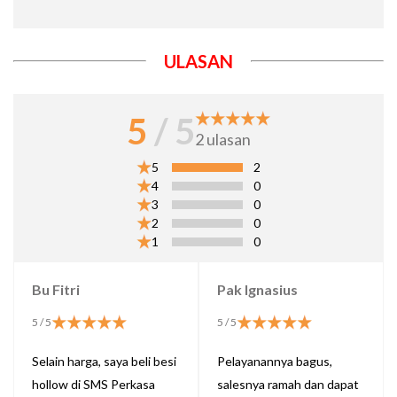
ULASAN
5
/ 5
2
ulasan
5
2
4
0
3
0
2
0
1
0
Bu Fitri
Pak Ignasius
5
/ 5
5
/ 5
Selain harga, saya beli besi
Pelayanannya bagus,
hollow di SMS Perkasa
salesnya ramah dan dapat