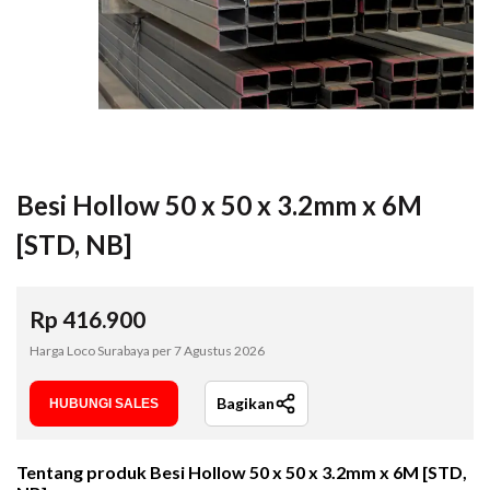
Besi Hollow 50 x 50 x 3.2mm x 6M
[STD, NB]
Rp
416.900
Harga Loco Surabaya per
7 Agustus 2026
Bagikan
HUBUNGI SALES
Tentang produk
Besi Hollow 50 x 50 x 3.2mm x 6M [STD,