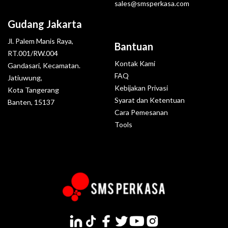
sales@smsperkasa.com
Gudang Jakarta
Jl. Palem Manis Raya,
Bantuan
RT.001/RW.004
Kontak Kami
Gandasari, Kecamatan.
FAQ
Jatiuwung,
Kebijakan Privasi
Kota Tangerang
Syarat dan Ketentuan
Banten, 15137
Cara Pemesanan
Tools