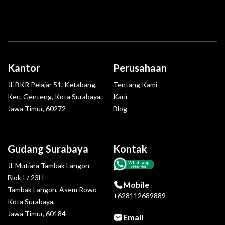
Kantor
Perusahaan
Jl. BKR Pelajar 51, Ketabang,
Tentang Kami
Kec. Genteng, Kota Surabaya,
Karir
Jawa Timur, 60272
Blog
Gudang Surabaya
Kontak
Whatsapp
Jl. Mutiara Tambak Langon
click to chat
Blok I / 23H
Mobile
Tambak Langon, Asem Rowo
+628112689889
Kota Surabaya,
Jawa Timur, 60184
Email