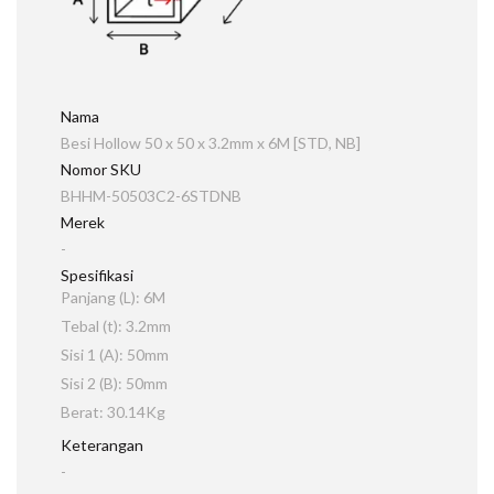
Nama
Besi Hollow 50 x 50 x 3.2mm x 6M [STD, NB]
Nomor SKU
BHHM-50503C2-6STDNB
Merek
-
Spesifikasi
Panjang (L): 6M
Tebal (t): 3.2mm
Sisi 1 (A): 50mm
Sisi 2 (B): 50mm
Berat: 30.14Kg
Keterangan
-