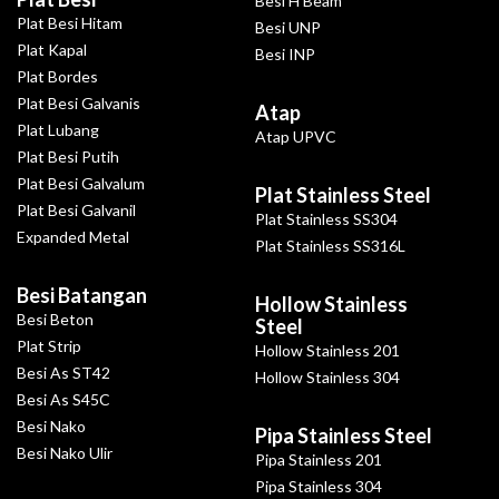
Besi H Beam
Plat Besi Hitam
Besi UNP
Plat Kapal
Besi INP
Plat Bordes
Plat Besi Galvanis
Atap
Plat Lubang
Atap UPVC
Plat Besi Putih
Plat Besi Galvalum
Plat Stainless Steel
Plat Besi Galvanil
Plat Stainless SS304
Expanded Metal
Plat Stainless SS316L
Besi Batangan
Hollow Stainless
Besi Beton
Steel
Plat Strip
Hollow Stainless 201
Besi As ST42
Hollow Stainless 304
Besi As S45C
Besi Nako
Pipa Stainless Steel
Besi Nako Ulir
Pipa Stainless 201
Pipa Stainless 304