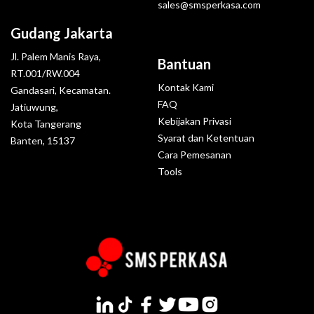
sales@smsperkasa.com
Gudang Jakarta
Jl. Palem Manis Raya,
Bantuan
RT.001/RW.004
Kontak Kami
Gandasari, Kecamatan.
FAQ
Jatiuwung,
Kebijakan Privasi
Kota Tangerang
Syarat dan Ketentuan
Banten, 15137
Cara Pemesanan
Tools