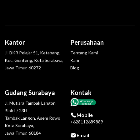
Kantor
Perusahaan
Jl. BKR Pelajar 51, Ketabang,
Tentang Kami
Kec. Genteng, Kota Surabaya,
Karir
Jawa Timur, 60272
Blog
Gudang Surabaya
Kontak
Whatsapp
Jl. Mutiara Tambak Langon
click to chat
Blok I / 23H
Mobile
Tambak Langon, Asem Rowo
+628112689889
Kota Surabaya,
Jawa Timur, 60184
Email