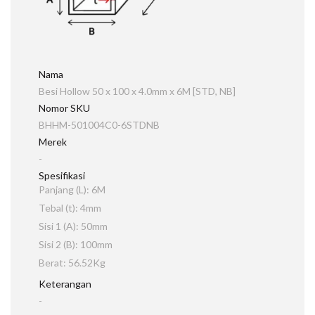
Nama
Besi Hollow 50 x 100 x 4.0mm x 6M [STD, NB]
Nomor SKU
BHHM-501004C0-6STDNB
Merek
-
Spesifikasi
Panjang (L): 6M
Tebal (t): 4mm
Sisi 1 (A): 50mm
Sisi 2 (B): 100mm
Berat: 56.52Kg
Keterangan
-