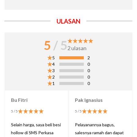
ULASAN
5
/ 5
2
ulasan
5
2
4
0
3
0
2
0
1
0
Bu Fitri
Pak Ignasius
5
/ 5
5
/ 5
Selain harga, saya beli besi
Pelayanannya bagus,
hollow di SMS Perkasa
salesnya ramah dan dapat