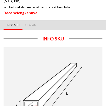
[STD, NB]
Terbuat dari material berupa plat besi hitam
Baca selengkapnya...
INFO SKU
ULASAN
INFO SKU