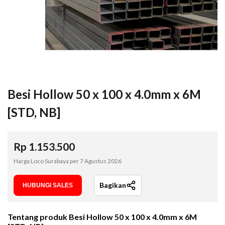
Besi Hollow 50 x 100 x 4.0mm x 6M
[STD, NB]
Rp
1.153.500
Harga Loco Surabaya per
7 Agustus 2026
Bagikan
HUBUNGI SALES
Tentang produk
Besi Hollow 50 x 100 x 4.0mm x 6M