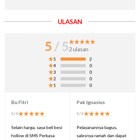
ULASAN
5
/ 5
2
ulasan
5
2
4
0
3
0
2
0
1
0
Bu Fitri
Pak Ignasius
5
/ 5
5
/ 5
Selain harga, saya beli besi
Pelayanannya bagus,
hollow di SMS Perkasa
salesnya ramah dan dapat