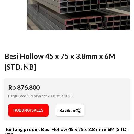
Besi Hollow 45 x 75 x 3.8mm x 6M
[STD, NB]
Rp
876.800
Harga Loco Surabaya per
7 Agustus 2026
Bagikan
HUBUNGI SALES
Tentang produk
Besi Hollow 45 x 75 x 3.8mm x 6M [STD,