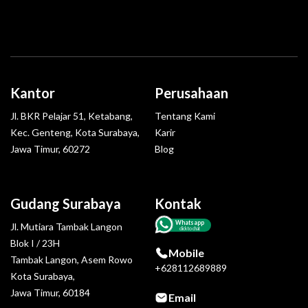
Kantor
Perusahaan
Jl. BKR Pelajar 51, Ketabang,
Tentang Kami
Kec. Genteng, Kota Surabaya,
Karir
Jawa Timur, 60272
Blog
Gudang Surabaya
Kontak
Whatsapp
Jl. Mutiara Tambak Langon
click to chat
Blok I / 23H
Mobile
Tambak Langon, Asem Rowo
+628112689889
Kota Surabaya,
Jawa Timur, 60184
Email