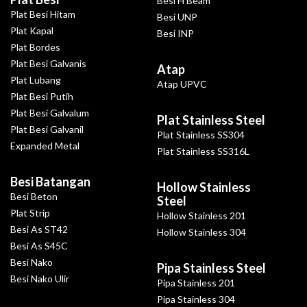
Besi H Beam
Plat Besi Hitam
Besi UNP
Plat Kapal
Besi INP
Plat Bordes
Plat Besi Galvanis
Atap
Plat Lubang
Atap UPVC
Plat Besi Putih
Plat Besi Galvalum
Plat Stainless Steel
Plat Besi Galvanil
Plat Stainless SS304
Expanded Metal
Plat Stainless SS316L
Besi Batangan
Hollow Stainless
Besi Beton
Steel
Plat Strip
Hollow Stainless 201
Besi As ST42
Hollow Stainless 304
Besi As S45C
Besi Nako
Pipa Stainless Steel
Besi Nako Ulir
Pipa Stainless 201
Pipa Stainless 304