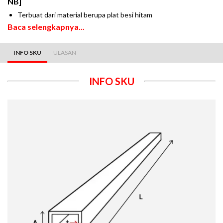
NB]
Terbuat dari material berupa plat besi hitam
Baca selengkapnya...
INFO SKU
ULASAN
INFO SKU