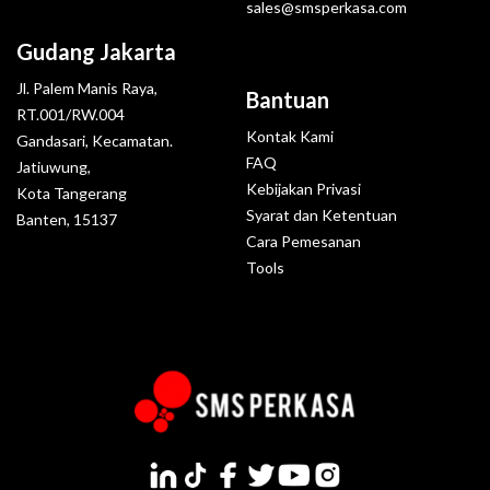
sales@smsperkasa.com
Gudang Jakarta
Jl. Palem Manis Raya,
Bantuan
RT.001/RW.004
Kontak Kami
Gandasari, Kecamatan.
FAQ
Jatiuwung,
Kebijakan Privasi
Kota Tangerang
Syarat dan Ketentuan
Banten, 15137
Cara Pemesanan
Tools