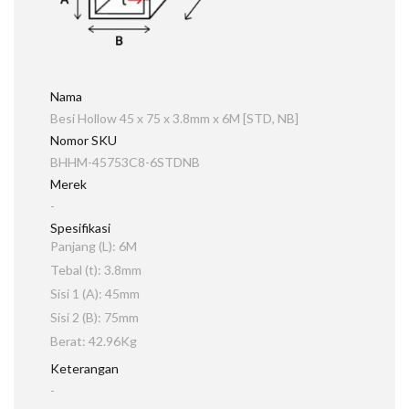
Nama
Besi Hollow 45 x 75 x 3.8mm x 6M [STD, NB]
Nomor SKU
BHHM-45753C8-6STDNB
Merek
-
Spesifikasi
Panjang (L): 6M
Tebal (t): 3.8mm
Sisi 1 (A): 45mm
Sisi 2 (B): 75mm
Berat: 42.96Kg
Keterangan
-