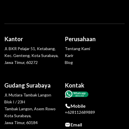
Kantor
Perusahaan
Jl. BKR Pelajar 51, Ketabang,
Tentang Kami
Kec. Genteng, Kota Surabaya,
Karir
Jawa Timur, 60272
Blog
Gudang Surabaya
Kontak
Whatsapp
Jl. Mutiara Tambak Langon
click to chat
Blok I / 23H
Mobile
Tambak Langon, Asem Rowo
+628112689889
Kota Surabaya,
Jawa Timur, 60184
Email