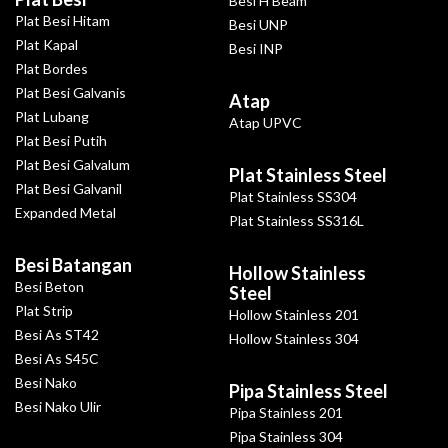
Besi H Beam
Plat Besi Hitam
Besi UNP
Plat Kapal
Besi INP
Plat Bordes
Plat Besi Galvanis
Atap
Plat Lubang
Atap UPVC
Plat Besi Putih
Plat Besi Galvalum
Plat Stainless Steel
Plat Besi Galvanil
Plat Stainless SS304
Expanded Metal
Plat Stainless SS316L
Besi Batangan
Hollow Stainless
Besi Beton
Steel
Plat Strip
Hollow Stainless 201
Besi As ST42
Hollow Stainless 304
Besi As S45C
Besi Nako
Pipa Stainless Steel
Besi Nako Ulir
Pipa Stainless 201
Pipa Stainless 304