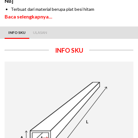
NB]
Terbuat dari material berupa plat besi hitam
Baca selengkapnya...
INFO SKU
ULASAN
INFO SKU