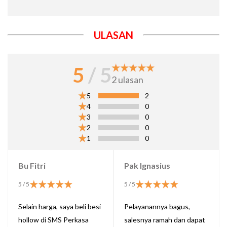
ULASAN
5
/ 5
2
ulasan
5
2
4
0
3
0
2
0
1
0
Bu Fitri
Pak Ignasius
5
/ 5
5
/ 5
Selain harga, saya beli besi
Pelayanannya bagus,
hollow di SMS Perkasa
salesnya ramah dan dapat