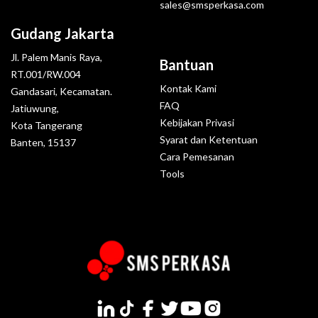
sales@smsperkasa.com
Gudang Jakarta
Jl. Palem Manis Raya,
Bantuan
RT.001/RW.004
Kontak Kami
Gandasari, Kecamatan.
FAQ
Jatiuwung,
Kebijakan Privasi
Kota Tangerang
Syarat dan Ketentuan
Banten, 15137
Cara Pemesanan
Tools