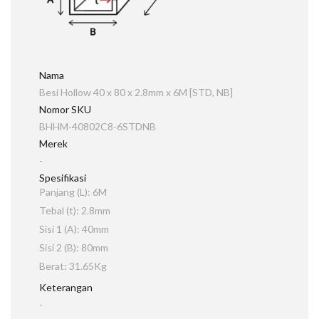
Nama
Besi Hollow 40 x 80 x 2.8mm x 6M [STD, NB]
Nomor SKU
BHHM-40802C8-6STDNB
Merek
-
Spesifikasi
Panjang (L): 6M
Tebal (t): 2.8mm
Sisi 1 (A): 40mm
Sisi 2 (B): 80mm
Berat: 31.65Kg
Keterangan
-