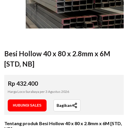
Besi Hollow 40 x 80 x 2.8mm x 6M
[STD, NB]
Rp
432.400
Harga Loco Surabaya per
3 Agustus 2026
Bagikan
HUBUNGI SALES
Tentang produk
Besi Hollow 40 x 80 x 2.8mm x 6M [STD,