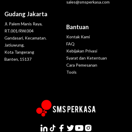
sales@smsperkasa.com
Gudang Jakarta
Jl. Palem Manis Raya,
Bantuan
RT.001/RW.004
Kontak Kami
Gandasari, Kecamatan.
FAQ
Jatiuwung,
Kebijakan Privasi
Kota Tangerang
Syarat dan Ketentuan
Banten, 15137
Cara Pemesanan
Tools