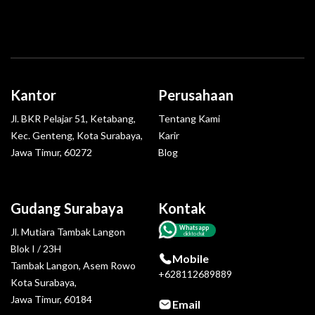
Kantor
Perusahaan
Jl. BKR Pelajar 51, Ketabang,
Tentang Kami
Kec. Genteng, Kota Surabaya,
Karir
Jawa Timur, 60272
Blog
Gudang Surabaya
Kontak
Whatsapp
Jl. Mutiara Tambak Langon
click to chat
Blok I / 23H
Mobile
Tambak Langon, Asem Rowo
+628112689889
Kota Surabaya,
Jawa Timur, 60184
Email