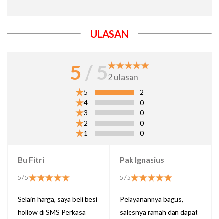
ULASAN
5
/ 5
2
ulasan
5
2
4
0
3
0
2
0
1
0
Bu Fitri
Pak Ignasius
5
/ 5
5
/ 5
Selain harga, saya beli besi
Pelayanannya bagus,
hollow di SMS Perkasa
salesnya ramah dan dapat