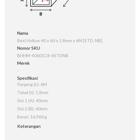
Nama
Besi Hollow 40 x 60 x 1.8mm x 6M [STD, NB]
Nomor SKU
BHHM-40601C8-6STDNB
Merek
-
Spesifikasi
Panjang (L): 6M
Tebal (t): 1.8mm
Sisi 1 (A): 40mm
Sisi 2 (B): 60mm
Berat: 16.96Kg
Keterangan
-