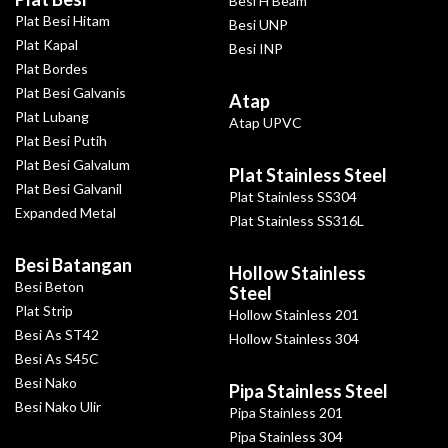
Besi H Beam
Plat Besi Hitam
Besi UNP
Plat Kapal
Besi INP
Plat Bordes
Plat Besi Galvanis
Atap
Plat Lubang
Atap UPVC
Plat Besi Putih
Plat Besi Galvalum
Plat Stainless Steel
Plat Besi Galvanil
Plat Stainless SS304
Expanded Metal
Plat Stainless SS316L
Besi Batangan
Hollow Stainless
Besi Beton
Steel
Plat Strip
Hollow Stainless 201
Besi As ST42
Hollow Stainless 304
Besi As S45C
Besi Nako
Pipa Stainless Steel
Besi Nako Ulir
Pipa Stainless 201
Pipa Stainless 304