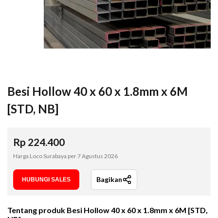
Besi Hollow 40 x 60 x 1.8mm x 6M
[STD, NB]
Rp
224.400
Harga Loco Surabaya per
7 Agustus 2026
Bagikan
HUBUNGI SALES
Tentang produk
Besi Hollow 40 x 60 x 1.8mm x 6M [STD,