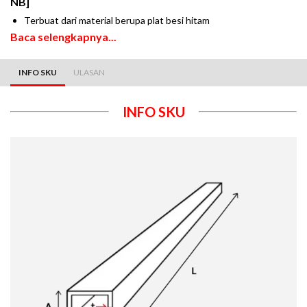
NB]
Terbuat dari material berupa plat besi hitam
Baca selengkapnya...
INFO SKU
ULASAN
INFO SKU