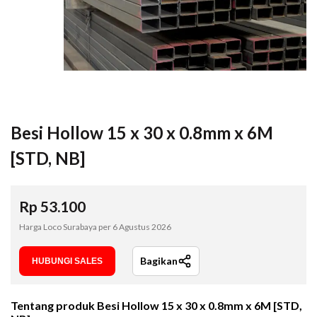
Besi Hollow 15 x 30 x 0.8mm x 6M
[STD, NB]
Rp
53.100
Harga Loco Surabaya per
6 Agustus 2026
Bagikan
HUBUNGI SALES
Tentang produk
Besi Hollow 15 x 30 x 0.8mm x 6M [STD,