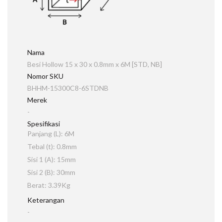
Nama
Besi Hollow 15 x 30 x 0.8mm x 6M [STD, NB]
Nomor SKU
BHHM-15300C8-6STDNB
Merek
-
Spesifikasi
Panjang (L): 6M
Tebal (t): 0.8mm
Sisi 1 (A): 15mm
Sisi 2 (B): 30mm
Berat: 3.39Kg
Keterangan
-