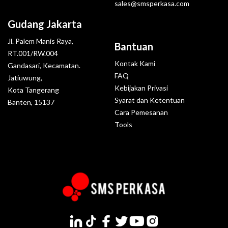
sales@smsperkasa.com
Gudang Jakarta
Jl. Palem Manis Raya,
Bantuan
RT.001/RW.004
Kontak Kami
Gandasari, Kecamatan.
FAQ
Jatiuwung,
Kebijakan Privasi
Kota Tangerang
Syarat dan Ketentuan
Banten, 15137
Cara Pemesanan
Tools