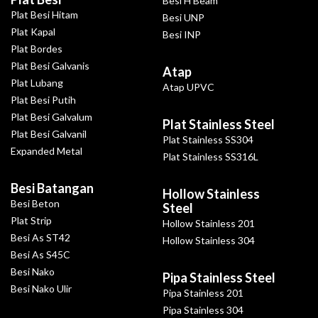
Besi H Beam
Plat Besi Hitam
Besi UNP
Plat Kapal
Besi INP
Plat Bordes
Plat Besi Galvanis
Atap
Plat Lubang
Atap UPVC
Plat Besi Putih
Plat Besi Galvalum
Plat Stainless Steel
Plat Besi Galvanil
Plat Stainless SS304
Expanded Metal
Plat Stainless SS316L
Besi Batangan
Hollow Stainless
Besi Beton
Steel
Plat Strip
Hollow Stainless 201
Besi As ST42
Hollow Stainless 304
Besi As S45C
Besi Nako
Pipa Stainless Steel
Besi Nako Ulir
Pipa Stainless 201
Pipa Stainless 304