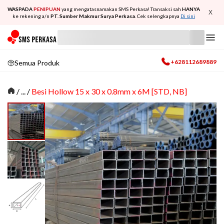
WASPADA
PENIPUAN
yang mengatasnamakan SMS Perkasa! Transaksi sah
HANYA
X
ke rekening a/n
PT. Sumber Makmur Surya Perkasa
. Cek selengkapnya
Di sini
+628112689889
Semua Produk
/
... /
Besi Hollow 15 x 30 x 0.8mm x 6M [STD, NB]