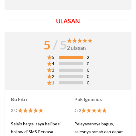
ULASAN
5
/ 5
2
ulasan
5
2
4
0
3
0
2
0
1
0
Bu Fitri
Pak Ignasius
5
/ 5
5
/ 5
Selain harga, saya beli besi
Pelayanannya bagus,
hollow di SMS Perkasa
salesnya ramah dan dapat