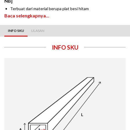
NB]
Terbuat dari material berupa plat besi hitam
Baca selengkapnya...
INFO SKU
ULASAN
INFO SKU