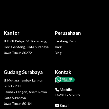
Kantor
Perusahaan
Jl. BKR Pelajar 51, Ketabang,
Tentang Kami
Kec. Genteng, Kota Surabaya,
Karir
Jawa Timur, 60272
Blog
Gudang Surabaya
Kontak
Whatsapp
Jl. Mutiara Tambak Langon
click to chat
Blok I / 23H
Mobile
Tambak Langon, Asem Rowo
+628112689889
Kota Surabaya,
Jawa Timur, 60184
Email