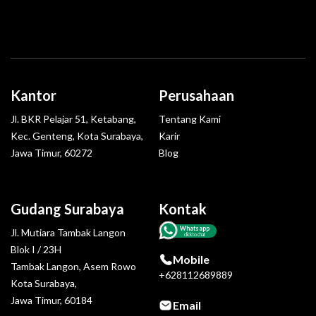
Kantor
Perusahaan
Jl. BKR Pelajar 51, Ketabang,
Tentang Kami
Kec. Genteng, Kota Surabaya,
Karir
Jawa Timur, 60272
Blog
Gudang Surabaya
Kontak
Whatsapp
Jl. Mutiara Tambak Langon
click to chat
Blok I / 23H
Mobile
Tambak Langon, Asem Rowo
+628112689889
Kota Surabaya,
Jawa Timur, 60184
Email