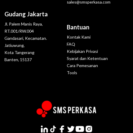
sales@smsperkasa.com
Gudang Jakarta
Jl. Palem Manis Raya,
Bantuan
RT.001/RW.004
Kontak Kami
Gandasari, Kecamatan.
FAQ
Jatiuwung,
Kebijakan Privasi
Kota Tangerang
Syarat dan Ketentuan
Banten, 15137
Cara Pemesanan
Tools