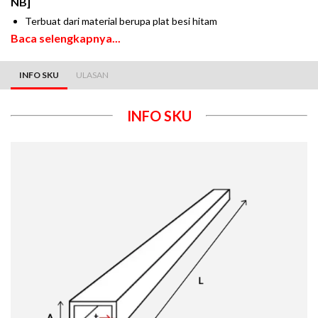
NB]
Terbuat dari material berupa plat besi hitam
Baca selengkapnya...
INFO SKU
ULASAN
INFO SKU