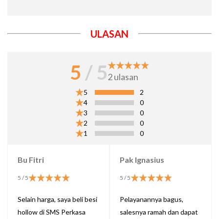
ULASAN
5
/ 5
2
ulasan
5
2
4
0
3
0
2
0
1
0
Bu Fitri
Pak Ignasius
5
/ 5
5
/ 5
Selain harga, saya beli besi
Pelayanannya bagus,
hollow di SMS Perkasa
salesnya ramah dan dapat