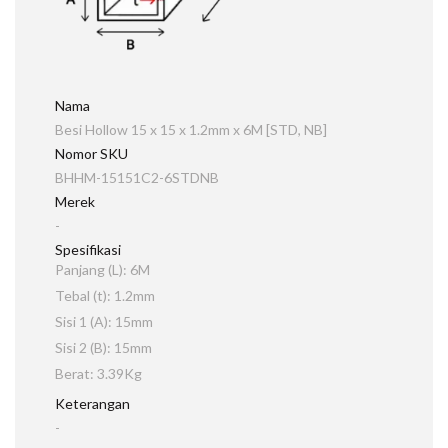
Nama
Besi Hollow 15 x 15 x 1.2mm x 6M [STD, NB]
Nomor SKU
BHHM-15151C2-6STDNB
Merek
-
Spesifikasi
Panjang (L): 6M
Tebal (t): 1.2mm
Sisi 1 (A): 15mm
Sisi 2 (B): 15mm
Berat: 3.39Kg
Keterangan
-