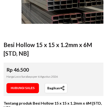
Besi Hollow 15 x 15 x 1.2mm x 6M
[STD, NB]
Rp
46.500
Harga Loco Surabaya per
6 Agustus 2026
Bagikan
HUBUNGI SALES
Tentang produk
Besi Hollow 15 x 15 x 1.2mm x 6M [STD,