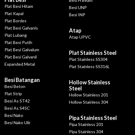
Besi H Beam
Plat Besi Hitam
Besi UNP
Plat Kapal
Besi INP
Plat Bordes
Plat Besi Galvanis
Atap
Plat Lubang
Atap UPVC
Plat Besi Putih
Plat Besi Galvalum
Plat Stainless Steel
Plat Besi Galvanil
Plat Stainless SS304
Expanded Metal
Plat Stainless SS316L
Besi Batangan
Hollow Stainless
Besi Beton
Steel
Plat Strip
Hollow Stainless 201
Besi As ST42
Hollow Stainless 304
Besi As S45C
Besi Nako
Pipa Stainless Steel
Besi Nako Ulir
Pipa Stainless 201
Pipa Stainless 304