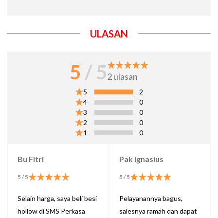
ULASAN
5
/ 5
2
ulasan
5
2
4
0
3
0
2
0
1
0
Bu Fitri
Pak Ignasius
5
/ 5
5
/ 5
Selain harga, saya beli besi
Pelayanannya bagus,
hollow di SMS Perkasa
salesnya ramah dan dapat