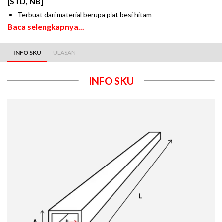
[STD, NB]
Terbuat dari material berupa plat besi hitam
Baca selengkapnya...
INFO SKU
ULASAN
INFO SKU