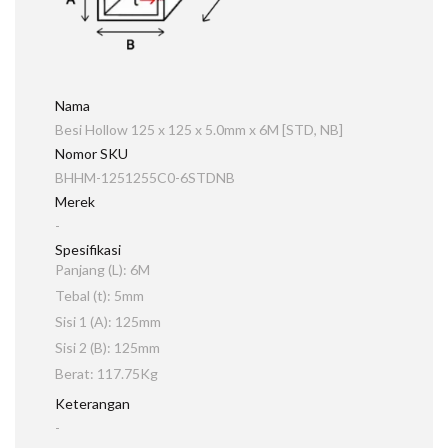
Nama
Besi Hollow 125 x 125 x 5.0mm x 6M [STD, NB]
Nomor SKU
BHHM-1251255C0-6STDNB
Merek
-
Spesifikasi
Panjang (L): 6M
Tebal (t): 5mm
Sisi 1 (A): 125mm
Sisi 2 (B): 125mm
Berat: 117.75Kg
Keterangan
-