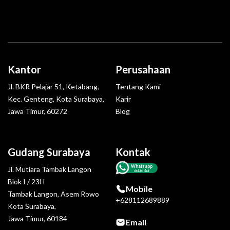
Kantor
Perusahaan
Jl. BKR Pelajar 51, Ketabang,
Tentang Kami
Kec. Genteng, Kota Surabaya,
Karir
Jawa Timur, 60272
Blog
Gudang Surabaya
Kontak
Whatsapp
Jl. Mutiara Tambak Langon
click to chat
Blok I / 23H
Mobile
Tambak Langon, Asem Rowo
+628112689889
Kota Surabaya,
Jawa Timur, 60184
Email