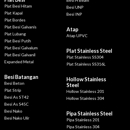
Besi H Beam
Plat Besi Hitam
Besi UNP
Plat Kapal
Besi INP
Plat Bordes
Plat Besi Galvanis
Atap
Plat Lubang
Atap UPVC
Plat Besi Putih
Plat Besi Galvalum
Plat Stainless Steel
Plat Besi Galvanil
Plat Stainless SS304
Expanded Metal
Plat Stainless SS316L
Besi Batangan
Hollow Stainless
Besi Beton
Steel
Plat Strip
Hollow Stainless 201
Besi As ST42
Hollow Stainless 304
Besi As S45C
Besi Nako
Pipa Stainless Steel
Besi Nako Ulir
Pipa Stainless 201
Pipa Stainless 304