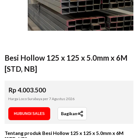
Besi Hollow 125 x 125 x 5.0mm x 6M
[STD, NB]
Rp
4.003.500
Harga Loco Surabaya per
7 Agustus 2026
Bagikan
HUBUNGI SALES
Tentang produk
Besi Hollow 125 x 125 x 5.0mm x 6M