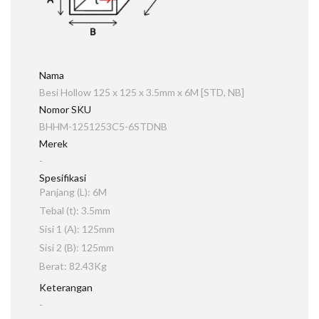
Nama
Besi Hollow 125 x 125 x 3.5mm x 6M [STD, NB]
Nomor SKU
BHHM-1251253C5-6STDNB
Merek
-
Spesifikasi
Panjang (L): 6M
Tebal (t): 3.5mm
Sisi 1 (A): 125mm
Sisi 2 (B): 125mm
Berat: 82.43Kg
Keterangan
-