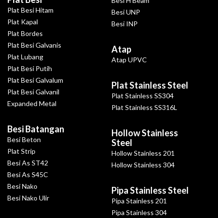
Besi H Beam
Plat Besi Hitam
Besi UNP
Plat Kapal
Besi INP
Plat Bordes
Plat Besi Galvanis
Atap
Plat Lubang
Atap UPVC
Plat Besi Putih
Plat Besi Galvalum
Plat Stainless Steel
Plat Besi Galvanil
Plat Stainless SS304
Expanded Metal
Plat Stainless SS316L
Besi Batangan
Hollow Stainless
Besi Beton
Steel
Plat Strip
Hollow Stainless 201
Besi As ST42
Hollow Stainless 304
Besi As S45C
Besi Nako
Pipa Stainless Steel
Besi Nako Ulir
Pipa Stainless 201
Pipa Stainless 304