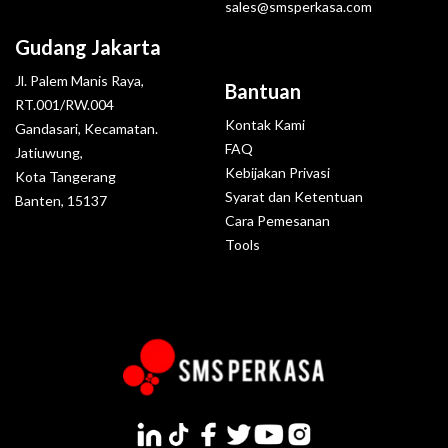
sales@smsperkasa.com
Gudang Jakarta
Jl. Palem Manis Raya,
Bantuan
RT.001/RW.004
Kontak Kami
Gandasari, Kecamatan.
FAQ
Jatiuwung,
Kebijakan Privasi
Kota Tangerang
Syarat dan Ketentuan
Banten, 15137
Cara Pemesanan
Tools