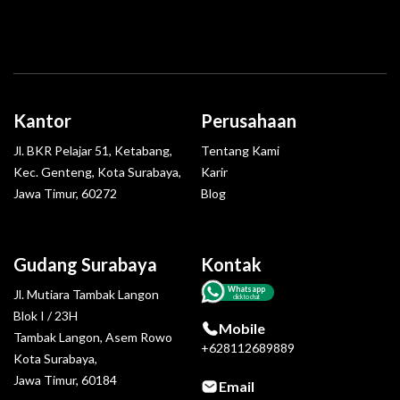
Kantor
Perusahaan
Jl. BKR Pelajar 51, Ketabang,
Tentang Kami
Kec. Genteng, Kota Surabaya,
Karir
Jawa Timur, 60272
Blog
Gudang Surabaya
Kontak
Whatsapp
Jl. Mutiara Tambak Langon
click to chat
Blok I / 23H
Mobile
Tambak Langon, Asem Rowo
+628112689889
Kota Surabaya,
Jawa Timur, 60184
Email