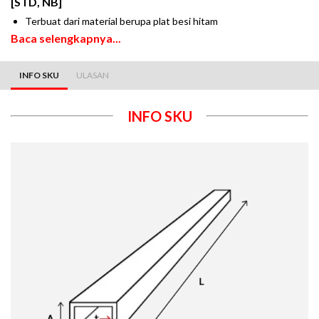
[STD, NB]
Terbuat dari material berupa plat besi hitam
Baca selengkapnya...
INFO SKU
ULASAN
INFO SKU