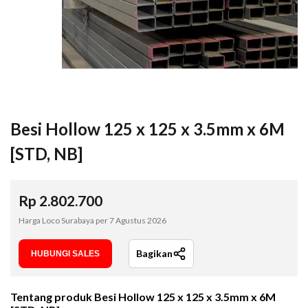
Besi Hollow 125 x 125 x 3.5mm x 6M
[STD, NB]
Rp
2.802.700
Harga Loco Surabaya per
7 Agustus 2026
Bagikan
HUBUNGI SALES
Tentang produk
Besi Hollow 125 x 125 x 3.5mm x 6M