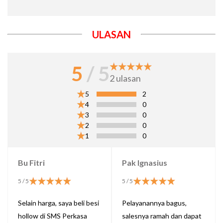
ULASAN
5
/ 5
2
ulasan
5
2
4
0
3
0
2
0
1
0
Bu Fitri
Pak Ignasius
5
/ 5
5
/ 5
Selain harga, saya beli besi
Pelayanannya bagus,
hollow di SMS Perkasa
salesnya ramah dan dapat