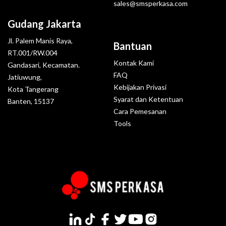
sales@smsperkasa.com
Gudang Jakarta
Jl. Palem Manis Raya,
Bantuan
RT.001/RW.004
Kontak Kami
Gandasari, Kecamatan.
FAQ
Jatiuwung,
Kebijakan Privasi
Kota Tangerang
Syarat dan Ketentuan
Banten, 15137
Cara Pemesanan
Tools