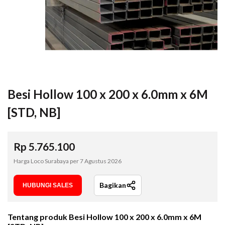
Besi Hollow 100 x 200 x 6.0mm x 6M
[STD, NB]
Rp
5.765.100
Harga Loco Surabaya per
7 Agustus 2026
Bagikan
HUBUNGI SALES
Tentang produk
Besi Hollow 100 x 200 x 6.0mm x 6M