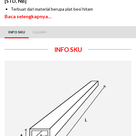
[STD, NB]
Terbuat dari material berupa plat besi hitam
Baca selengkapnya...
INFO SKU
ULASAN
INFO SKU