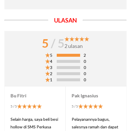
ULASAN
5
/ 5
2
ulasan
5
2
4
0
3
0
2
0
1
0
Bu Fitri
Pak Ignasius
5
/ 5
5
/ 5
Selain harga, saya beli besi
Pelayanannya bagus,
hollow di SMS Perkasa
salesnya ramah dan dapat