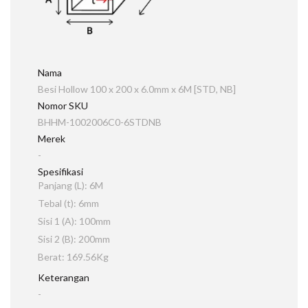
Nama
Besi Hollow 100 x 200 x 6.0mm x 6M [STD, NB]
Nomor SKU
BHHM-1002006C0-6STDNB
Merek
-
Spesifikasi
Panjang (L): 6M
Tebal (t): 6mm
Sisi 1 (A): 100mm
Sisi 2 (B): 200mm
Berat: 169.56Kg
Keterangan
-