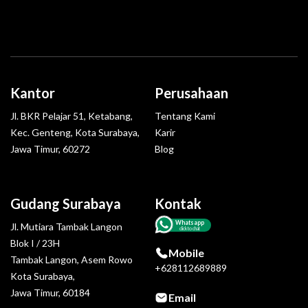
Kantor
Perusahaan
Jl. BKR Pelajar 51, Ketabang,
Tentang Kami
Kec. Genteng, Kota Surabaya,
Karir
Jawa Timur, 60272
Blog
Gudang Surabaya
Kontak
Whatsapp
Jl. Mutiara Tambak Langon
click to chat
Blok I / 23H
Mobile
Tambak Langon, Asem Rowo
+628112689889
Kota Surabaya,
Jawa Timur, 60184
Email