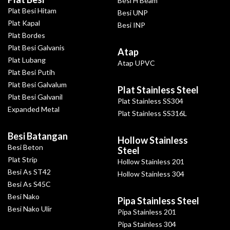
Besi H Beam
Plat Besi Hitam
Besi UNP
Plat Kapal
Besi INP
Plat Bordes
Plat Besi Galvanis
Atap
Plat Lubang
Atap UPVC
Plat Besi Putih
Plat Besi Galvalum
Plat Stainless Steel
Plat Besi Galvanil
Plat Stainless SS304
Expanded Metal
Plat Stainless SS316L
Besi Batangan
Hollow Stainless
Besi Beton
Steel
Plat Strip
Hollow Stainless 201
Besi As ST42
Hollow Stainless 304
Besi As S45C
Besi Nako
Pipa Stainless Steel
Besi Nako Ulir
Pipa Stainless 201
Pipa Stainless 304