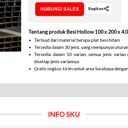
Bagikan
HUBUNGI SALES
Tentang produk
Besi Hollow 100 x 200 x 4
Terbuat dari material berupa plat besi hitam
Tersedia dalam 30 jenis, yang mempunyai ukura
Tersedia dalam 50 varian, semua jenis vari
disetiap jenis variannya
Gratis ongkos kirim untuk area Surabaya denga
INFO SKU