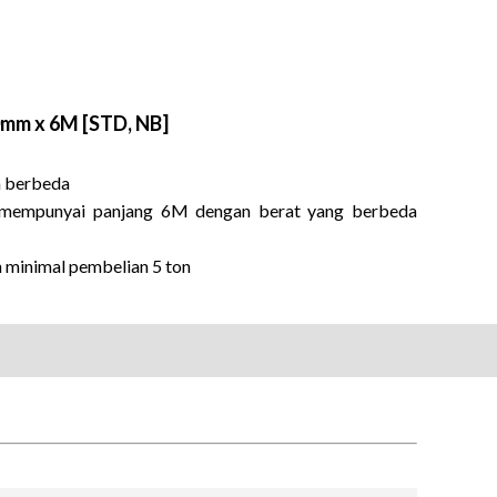
.0mm x 6M [STD, NB]
n berbeda
an mempunyai panjang 6M dengan berat yang berbeda
n minimal pembelian 5 ton