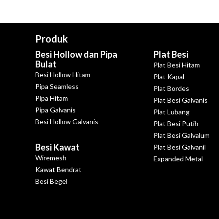
Produk
Besi Hollow dan Pipa
Plat Besi
Bulat
Plat Besi Hitam
Besi Hollow Hitam
Plat Kapal
Pipa Seamless
Plat Bordes
Pipa Hitam
Plat Besi Galvanis
Pipa Galvanis
Plat Lubang
Besi Hollow Galvanis
Plat Besi Putih
Plat Besi Galvalum
Besi Kawat
Plat Besi Galvanil
Wiremesh
Expanded Metal
Kawat Bendrat
Besi Begel