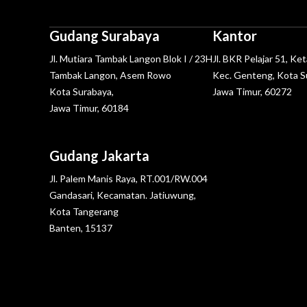
Gudang Surabaya
Kantor
Jl. Mutiara Tambak Langon Blok I / 23H
Jl. BKR Pelajar 51, Ke
Tambak Langon, Asem Rowo
Kec. Genteng, Kota S
Kota Surabaya,
Jawa Timur, 60272
Jawa Timur, 60184
Gudang Jakarta
Jl. Palem Manis Raya, RT.001/RW.004
Gandasari, Kecamatan. Jatiuwung,
Kota Tangerang
Banten, 15137