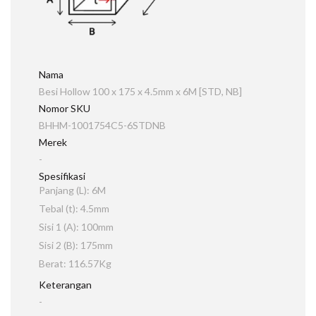
Nama
Besi Hollow 100 x 175 x 4.5mm x 6M [STD, NB]
Nomor SKU
BHHM-1001754C5-6STDNB
Merek
-
Spesifikasi
Panjang (L): 6M
Tebal (t): 4.5mm
Sisi 1 (A): 100mm
Sisi 2 (B): 175mm
Berat: 116.57Kg
Keterangan
-