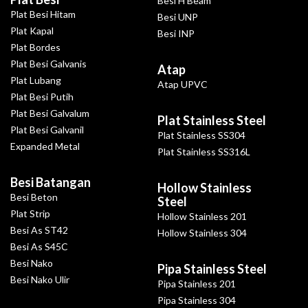
Besi H Beam
Plat Besi Hitam
Besi UNP
Plat Kapal
Besi INP
Plat Bordes
Plat Besi Galvanis
Atap
Plat Lubang
Atap UPVC
Plat Besi Putih
Plat Besi Galvalum
Plat Stainless Steel
Plat Besi Galvanil
Plat Stainless SS304
Expanded Metal
Plat Stainless SS316L
Besi Batangan
Hollow Stainless
Besi Beton
Steel
Plat Strip
Hollow Stainless 201
Besi As ST42
Hollow Stainless 304
Besi As S45C
Besi Nako
Pipa Stainless Steel
Besi Nako Ulir
Pipa Stainless 201
Pipa Stainless 304