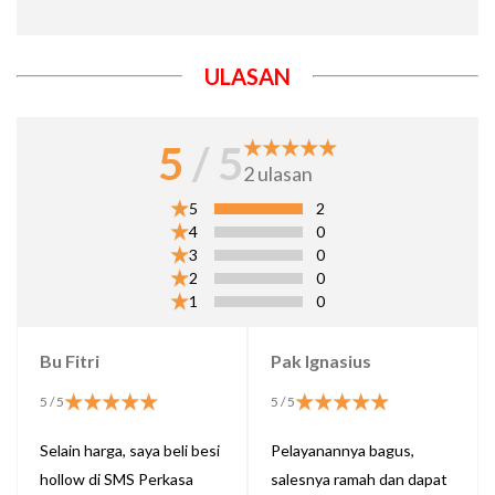
ULASAN
5
/ 5
2
ulasan
5
2
4
0
3
0
2
0
1
0
Bu Fitri
Pak Ignasius
5
/ 5
5
/ 5
Selain harga, saya beli besi
Pelayanannya bagus,
hollow di SMS Perkasa
salesnya ramah dan dapat