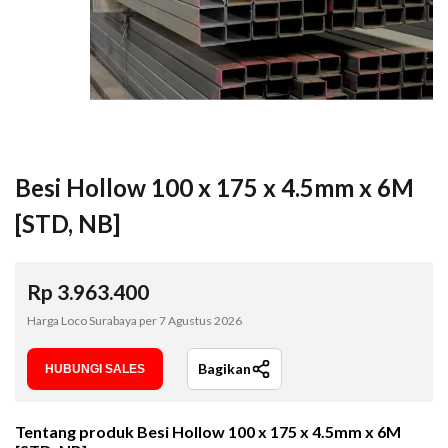
Besi Hollow 100 x 175 x 4.5mm x 6M
[STD, NB]
Rp
3.963.400
Harga Loco Surabaya per
7 Agustus 2026
Bagikan
HUBUNGI SALES
Tentang produk
Besi Hollow 100 x 175 x 4.5mm x 6M