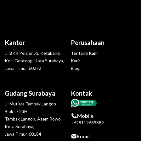
Kantor
Perusahaan
Jl. BKR Pelajar 51, Ketabang,
Tentang Kami
Kec. Genteng, Kota Surabaya,
Karir
Jawa Timur, 60272
Blog
Gudang Surabaya
Kontak
Whatsapp
Jl. Mutiara Tambak Langon
click to chat
Blok I / 23H
Mobile
Tambak Langon, Asem Rowo
+628112689889
Kota Surabaya,
Jawa Timur, 60184
Email