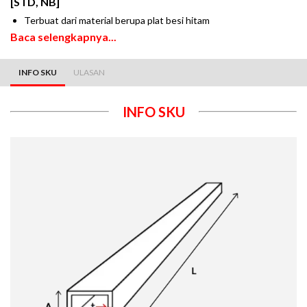
[STD, NB]
Terbuat dari material berupa plat besi hitam
Baca selengkapnya...
INFO SKU
ULASAN
INFO SKU