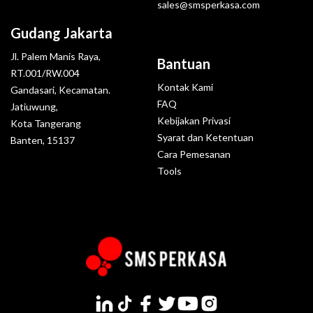
sales@smsperkasa.com
Gudang Jakarta
Jl. Palem Manis Raya,
Bantuan
RT.001/RW.004
Kontak Kami
Gandasari, Kecamatan.
FAQ
Jatiuwung,
Kebijakan Privasi
Kota Tangerang
Syarat dan Ketentuan
Banten, 15137
Cara Pemesanan
Tools