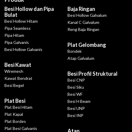
Besi Hollow dan Pipa
Baja Ringan
Bulat
Besi Hollow Galvalum
Besi Hollow Hitam
Kanal C Galvalum
Pipa Seamless
Reng Baja Ringan
Pipa Hitam
Pipa Galvanis
Plat Gelombang
Besi Hollow Galvanis
Bondek
Atap Galvalum
Besi Kawat
Wiremesh
Besi Profil Struktural
Kawat Bendrat
Besi CNP
Besi Begel
Besi Siku
Besi WF
Plat Besi
Besi H Beam
Plat Besi Hitam
Besi UNP
Plat Kapal
Besi INP
Plat Bordes
Plat Besi Galvanis
Atap