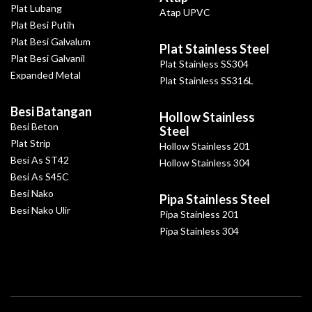
Plat Lubang
Atap UPVC
Plat Besi Putih
Plat Besi Galvalum
Plat Stainless Steel
Plat Besi Galvanil
Plat Stainless SS304
Expanded Metal
Plat Stainless SS316L
Besi Batangan
Hollow Stainless
Besi Beton
Steel
Plat Strip
Hollow Stainless 201
Besi As ST42
Hollow Stainless 304
Besi As S45C
Besi Nako
Pipa Stainless Steel
Besi Nako Ulir
Pipa Stainless 201
Pipa Stainless 304