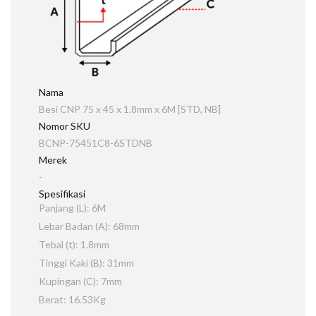
Nama
Besi CNP 75 x 45 x 1.8mm x 6M [STD, NB]
Nomor SKU
BCNP-75451C8-6STDNB
Merek
-
Spesifikasi
Panjang (L): 6M
Lebar Badan (A): 68mm
Tebal (t): 1.8mm
Tinggi Kaki (B): 31mm
Kupingan (C): 7mm
Berat: 16.53Kg