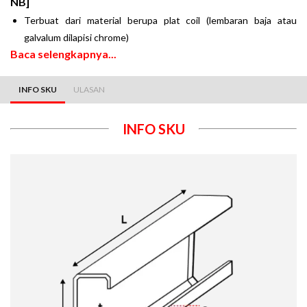
NB]
Terbuat dari material berupa plat coil (lembaran baja atau
galvalum dilapisi chrome)
Baca selengkapnya...
INFO SKU
ULASAN
INFO SKU