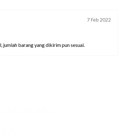
7 Feb 2022
, jumlah barang yang dikirim pun sesuai.
TASIKAN
UHANMU