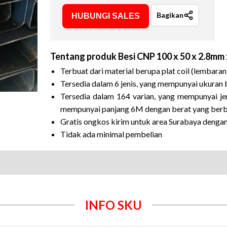
Bagikan
HUBUNGI SALES
Tentang produk
Besi CNP 100 x 50 x 2.8mm
Terbuat dari material berupa plat coil (lembaran
Tersedia dalam 6 jenis, yang mempunyai ukuran
Tersedia dalam 164 varian, yang mempunyai jen
mempunyai panjang 6M dengan berat yang berbed
Gratis ongkos kirim untuk area Surabaya denga
Tidak ada minimal pembelian
INFO SKU