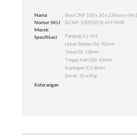
Nama
Besi CNP 100 x 50 x 2.8mm x 6M 
Nomor SKU
BCNP-100502C8-6STDNB
Merek
-
Panjang (L): 6M
Spesifikasi
Lebar Badan (A): 92mm
Tebal (t): 2.8mm
Tinggi Kaki (B): 41mm
Kupingan (C): 8mm
Berat: 31.65Kg
Keterangan
-