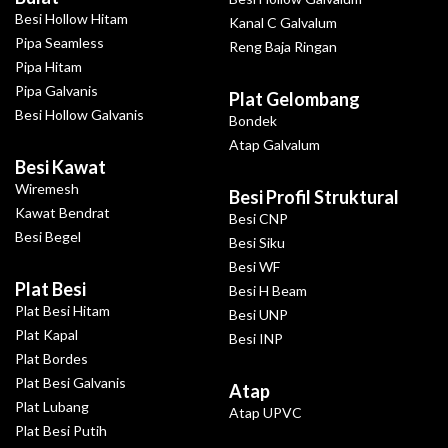
Besi Hollow Hitam
Kanal C Galvalum
Pipa Seamless
Reng Baja Ringan
Pipa Hitam
Pipa Galvanis
Plat Gelombang
Besi Hollow Galvanis
Bondek
Atap Galvalum
Besi Kawat
Wiremesh
Besi Profil Struktural
Kawat Bendrat
Besi CNP
Besi Begel
Besi Siku
Besi WF
Plat Besi
Besi H Beam
Plat Besi Hitam
Besi UNP
Plat Kapal
Besi INP
Plat Bordes
Plat Besi Galvanis
Atap
Plat Lubang
Atap UPVC
Plat Besi Putih