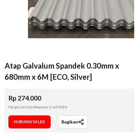
Atap Galvalum Spandek 0.30mm x
680mm x 6M [ECO, Silver]
Rp
274.000
Harga Loco Surabaya per
2 Juli 2026
Bagikan
HUBUNGI SALES