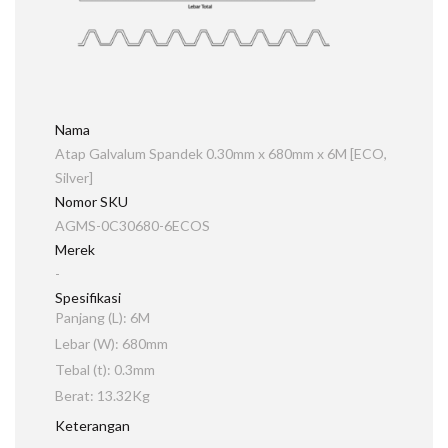
Nama
Atap Galvalum Spandek 0.30mm x 680mm x 6M [ECO,
Silver]
Nomor SKU
AGMS-0C30680-6ECOS
Merek
-
Spesifikasi
Panjang (L): 6M
Lebar (W): 680mm
Tebal (t): 0.3mm
Berat: 13.32Kg
Keterangan