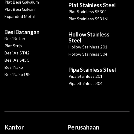
Plat Besi Galvalum
Plat Stainless Steel
Plat Besi Galvanil
Plat Stainless SS304
Expanded Metal
Plat Stainless SS316L
Besi Batangan
Hollow Stainless
Besi Beton
Steel
Plat Strip
Hollow Stainless 201
Besi As ST42
Hollow Stainless 304
Besi As S45C
Besi Nako
Pipa Stainless Steel
Besi Nako Ulir
Pipa Stainless 201
Pipa Stainless 304
Kantor
Perusahaan