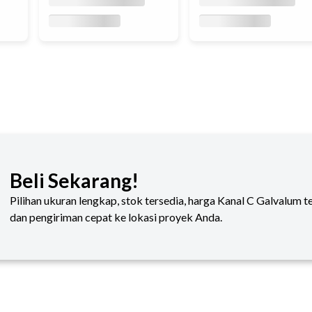
Beli Sekarang!
Pilihan ukuran lengkap, stok tersedia, harga Kanal C Galvalum t
dan pengiriman cepat ke lokasi proyek Anda.