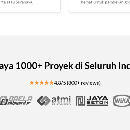
rta atau Surabaya.
hemat untuk pembelian gros
aya 1000+ Proyek di Seluruh In
4.8/5 (800+ reviews)