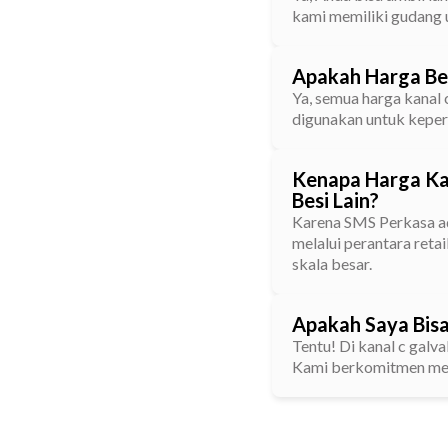
kami memiliki gudang u
Apakah Harga Be
Ya, semua harga kanal
digunakan untuk keper
Kenapa Harga Kan
Besi Lain?
Karena SMS Perkasa ada
melalui perantara reta
skala besar.
Apakah Saya Bisa
Tentu! Di kanal c galv
Kami berkomitmen mem