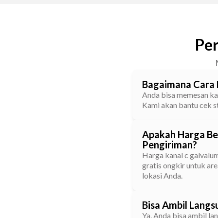
Per
Bagaimana Cara 
Anda bisa memesan kana
Kami akan bantu cek st
Apakah Harga Be
Pengiriman?
Harga kanal c galvalu
gratis ongkir untuk ar
lokasi Anda.
Bisa Ambil Langs
Ya, Anda bisa ambil la