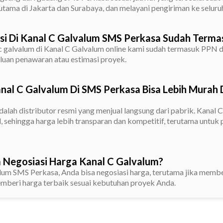
tama di Jakarta dan Surabaya, dan melayani pengiriman ke seluruh
si Di Kanal C Galvalum SMS Perkasa Sudah Term
 c galvalum di Kanal C Galvalum online kami sudah termasuk PPN 
luan penawaran atau estimasi proyek.
al C Galvalum Di SMS Perkasa Bisa Lebih Murah 
lah distributor resmi yang menjual langsung dari pabrik. Kanal 
il, sehingga harga lebih transparan dan kompetitif, terutama untu
 Negosiasi Harga Kanal C Galvalum?
alum SMS Perkasa, Anda bisa negosiasi harga, terutama jika membe
beri harga terbaik sesuai kebutuhan proyek Anda.