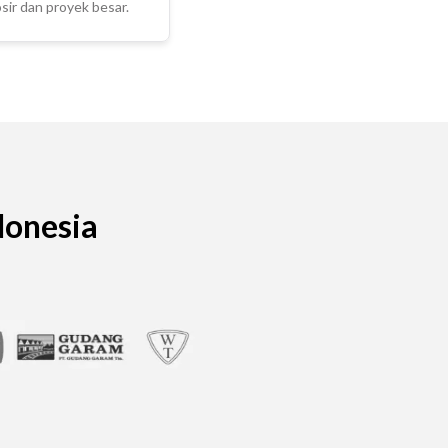
ir dan proyek besar.
donesia