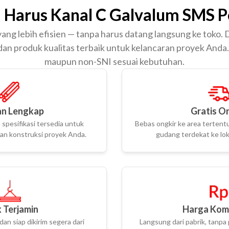
 Harus Kanal C Galvalum SMS P
yang lebih efisien — tanpa harus datang langsung ke toko.
 dan produk kualitas terbaik untuk kelancaran proyek Anda.
maupun non-SNI sesuai kebutuhan.
n Lengkap
Gratis O
spesifikasi tersedia untuk
Bebas ongkir ke area tertentu
n konstruksi proyek Anda.
gudang terdekat ke lok
 Terjamin
Harga Komp
dan siap dikirim segera dari
Langsung dari pabrik, tanpa 