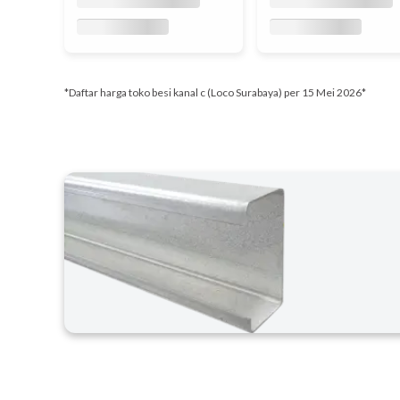
*Daftar harga toko besi kanal c (Loco Surabaya) per 15 Mei 2026*