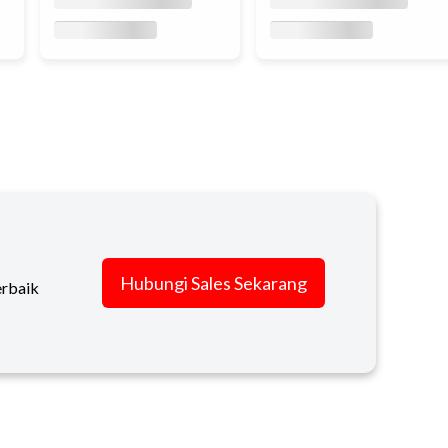
Hubungi Sales Sekarang
erbaik