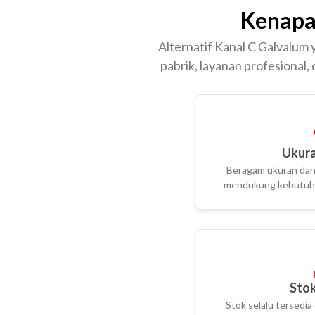
Kenapa
Alternatif Kanal C Galvalum 
pabrik, layanan profesional,
Ukura
Beragam ukuran dan 
mendukung kebutuha
Stok
Stok selalu tersedia 