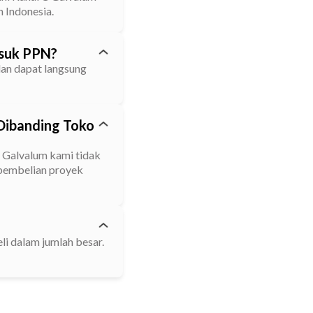
 Indonesia.
asuk PPN?
dan dapat langsung
Dibanding Toko
C Galvalum kami tidak
k pembelian proyek
li dalam jumlah besar.