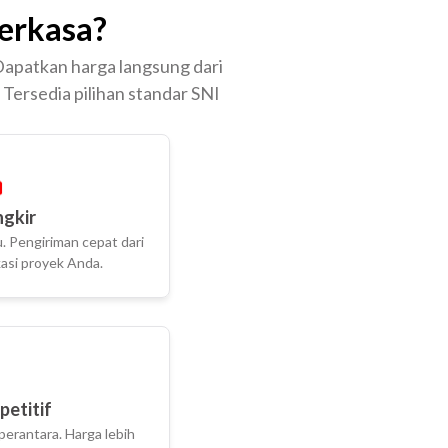
erkasa?
 Dapatkan harga langsung dari
 Tersedia pilihan standar SNI
ngkir
. Pengiriman cepat dari
asi proyek Anda.
etitif
perantara. Harga lebih