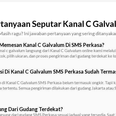
tanyaan Seputar Kanal C Galv
Masih ragu? Ini jawaban pertanyaan yang sering ditanyaka
Memesan Kanal C Galvalum Di SMS Perkasa?
l c galvalum langsung dari Kanal C Galvalum online kami melalui 
ok, pilih ukuran, dan proses pengiriman dari gudang terdekat ke l
si Di Kanal C Galvalum SMS Perkasa Sudah Terma
m di Kanal C Galvalum SMS Perkasa belum termasuk ongkir. Tapi
ea tertentu. Semua pengiriman dilakukan dari gudang Jakarta atau
ung Dari Gudang Terdekat?
ngsung dari gudang SMS Perkasa sesuai jadwal yang tersedia. Saat 