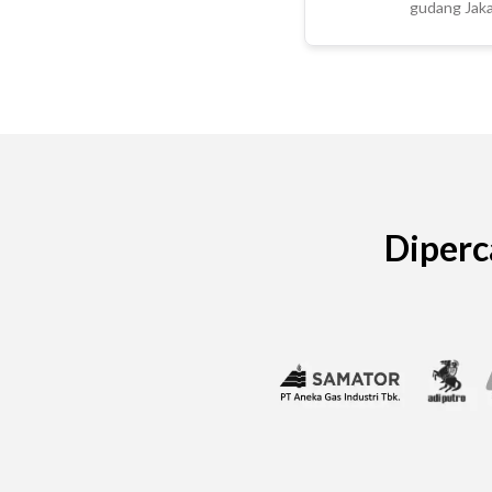
gudang Jaka
Diperc