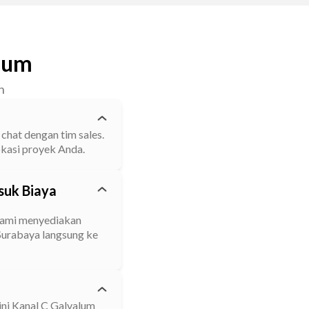
alum
n
chat dengan tim sales.
okasi proyek Anda.
suk Biaya
 kami menyediakan
 Surabaya langsung ke
ini Kanal C Galvalum