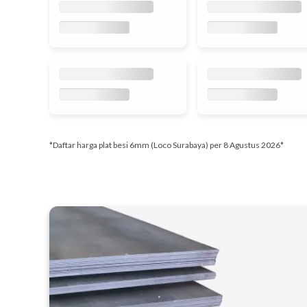
*Daftar harga plat besi 6mm (Loco Surabaya) per 8 Agustus 2026*