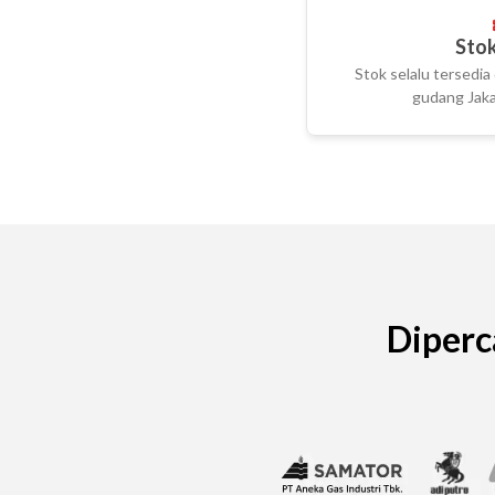
Stok
Stok selalu tersedia 
gudang Jaka
Diperc