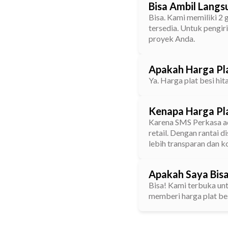
Bisa Ambil Langs
Bisa. Kami memiliki 2 
tersedia. Untuk pengir
proyek Anda.
Apakah Harga Pl
Ya. Harga plat besi h
Kenapa Harga Pla
Karena SMS Perkasa ad
retail. Dengan rantai 
lebih transparan dan k
Apakah Saya Bis
Bisa! Kami terbuka un
memberi harga plat be