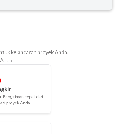
untuk kelancaran proyek Anda.
 Anda.
ngkir
. Pengiriman cepat dari
asi proyek Anda.