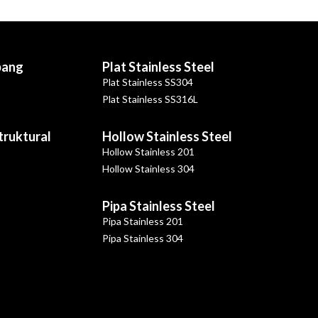
bang
Plat Stainless Steel
Plat Stainless SS304
Plat Stainless SS316L
Struktural
Hollow Stainless Steel
Hollow Stainless 201
Hollow Stainless 304
Pipa Stainless Steel
Pipa Stainless 201
Pipa Stainless 304