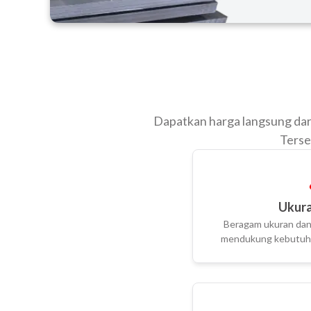
Dapatkan harga langsung dari
Terse
Ukura
Beragam ukuran dan 
mendukung kebutuha