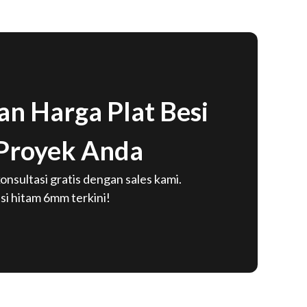
n Harga Plat Besi
Proyek Anda
onsultasi gratis dengan sales kami.
si hitam 6mm terkini!