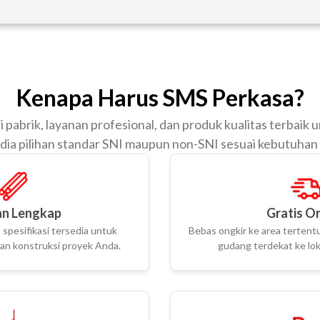
Kenapa Harus SMS Perkasa?
 pabrik, layanan profesional, dan produk kualitas terbaik 
dia pilihan standar SNI maupun non-SNI sesuai kebutuhan
n Lengkap
Gratis O
spesifikasi tersedia untuk
Bebas ongkir ke area tertentu
n konstruksi proyek Anda.
gudang terdekat ke lok