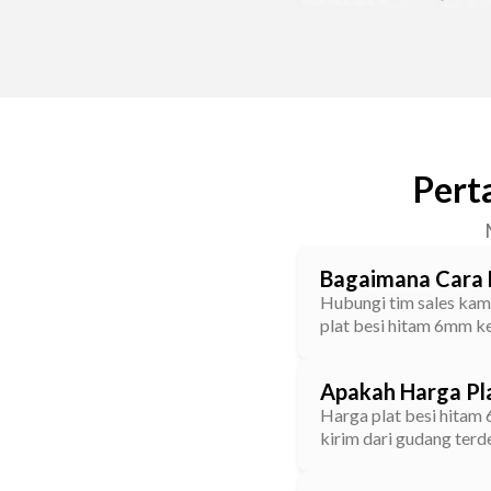
Pert
Bagaimana Cara 
Hubungi tim sales kami
plat besi hitam 6mm ke
Apakah Harga Pl
Harga plat besi hitam 
kirim dari gudang terd