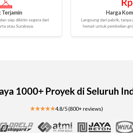
 Terjamin
Harga Komp
dan siap dikirim segera dari
Langsung dari pabrik, tanpa 
rta atau Surabaya.
hemat untuk pembelian gros
aya 1000+ Proyek di Seluruh In
4.8/5 (800+ reviews)