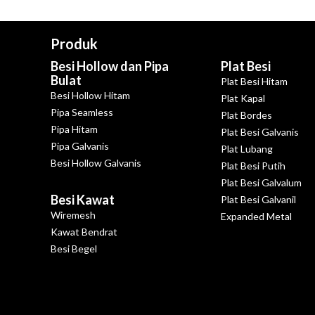
Produk
Besi Hollow dan Pipa
Plat Besi
Bulat
Plat Besi Hitam
Besi Hollow Hitam
Plat Kapal
Pipa Seamless
Plat Bordes
Pipa Hitam
Plat Besi Galvanis
Pipa Galvanis
Plat Lubang
Besi Hollow Galvanis
Plat Besi Putih
Plat Besi Galvalum
Besi Kawat
Plat Besi Galvanil
Wiremesh
Expanded Metal
Kawat Bendrat
Besi Begel