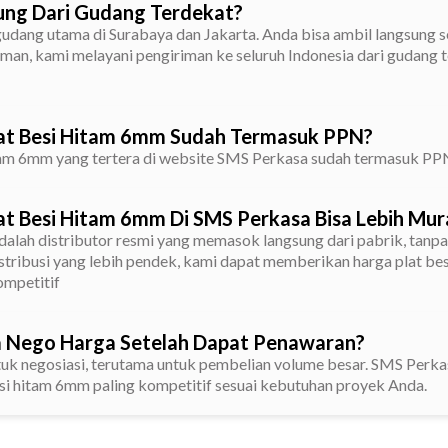
ung Dari Gudang Terdekat?
gudang utama di Surabaya dan Jakarta. Anda bisa ambil langsung s
iman, kami melayani pengiriman ke seluruh Indonesia dari gudang t
at Besi Hitam 6mm Sudah Termasuk PPN?
itam 6mm yang tertera di website SMS Perkasa sudah termasuk PP
t Besi Hitam 6mm Di SMS Perkasa Bisa Lebih Mur
alah distributor resmi yang memasok langsung dari pabrik, tanpa
distribusi yang lebih pendek, kami dapat memberikan harga plat b
ompetitif
a Nego Harga Setelah Dapat Penawaran?
tuk negosiasi, terutama untuk pembelian volume besar. SMS Perka
si hitam 6mm paling kompetitif sesuai kebutuhan proyek Anda.