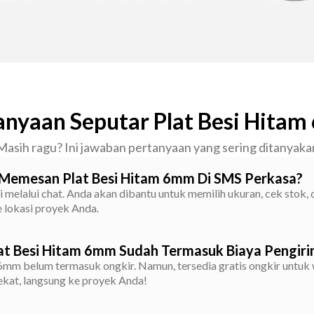
anyaan Seputar Plat Besi Hita
Masih ragu? Ini jawaban pertanyaan yang sering ditanyaka
Memesan Plat Besi Hitam 6mm Di SMS Perkasa?
 melalui chat. Anda akan dibantu untuk memilih ukuran, cek stok,
 lokasi proyek Anda.
at Besi Hitam 6mm Sudah Termasuk Biaya Pengir
6mm belum termasuk ongkir. Namun, tersedia gratis ongkir untuk 
ekat, langsung ke proyek Anda!