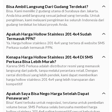
Bisa Ambil Langsung Dari Gudang Terdekat?
Bisa. Kami memiliki 2 gudang utama di Surabaya dan Jakarta.
Anda bisa ambil langsung sesuai jadwal yang tersedia. Untuk
pengiriman, kami melayani pengiriman ke seluruh Indonesia dari
gudang terdekat ke lokasi proyek Anda.
Apakah Harga Hollow Stainless 201 4x4 Sudah
Termasuk PPN?
Ya. Harga hollow stainless 201 4x4 yang tertera di website SMS
Perkasa sudah termasuk PPN.
Kenapa Harga Hollow Stainless 201 4x4 Di SMS
Perkasa Bisa Lebih Murah?
Karena SMS Perkasa adalah distributor resmi yang memasok
langsung dari pabrik, tanpa melalui perantara retail. Dengan
rantai distribusi yang lebih pendek, kami dapat memberikan
harga hollow stainless 201 4x4 yang lebih transparan dan
kompetitif
Apakah Saya Bisa Nego Harga Setelah Dapat
Penawaran?
Bisa! Kami terbuka untuk negosiasi, terutama untuk pembelian
volume besar. SMS Perkasa selalu berusaha memberi harga
hollow stainless 201 4x4 paling kompetitif sesuai kebutuhan