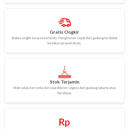
Gratis Ongkir
Bebas ongkir ke area tertentu. Pengiriman cepat dari gudang terdekat
ke lokasi proyek Anda.
Stok Terjamin
Stok selalu tersedia dan siap dikirim segera dari gudang Jakarta atau
Surabaya.