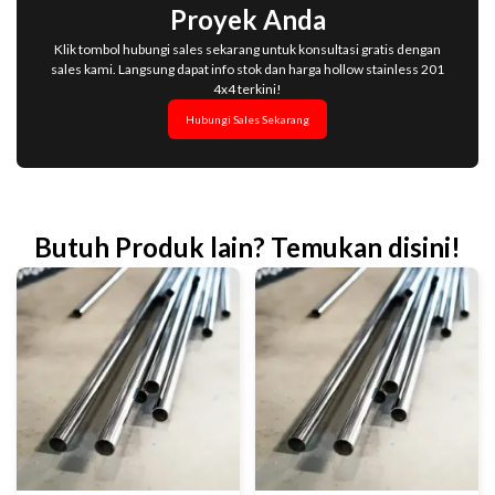
Proyek Anda
Klik tombol hubungi sales sekarang untuk konsultasi gratis dengan
sales kami. Langsung dapat info stok dan harga hollow stainless 201
4x4 terkini!
Hubungi Sales Sekarang
Butuh Produk lain? Temukan disini!