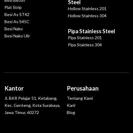
Besi Beton
Steel
Plat Strip
Hollow Stainless 201
Besi As ST42
Hollow Stainless 304
Besi As S45C
Besi Nako
Pipa Stainless Steel
Besi Nako Ulir
Pipa Stainless 201
Pipa Stainless 304
Kantor
Perusahaan
Jl. BKR Pelajar 51, Ketabang,
Tentang Kami
Kec. Genteng, Kota Surabaya,
Karir
Jawa Timur, 60272
Blog