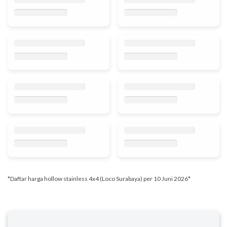
*Daftar harga hollow stainless 4x4 (Loco Surabaya) per 10 Juni 2026*