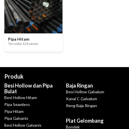
Pipa Hitam
Tersedia 124 varian
Produk
Besi Hollow dan Pipa
Baja Ringan
Bulat
Besi Hollow Galvalum
Besi Hollow Hitam
Kanal C Galvalum
Pipa Seamless
Reng Baja Ringan
Pipa Hitam
Pipa Galvanis
Plat Gelombang
Besi Hollow Galvanis
Bondek