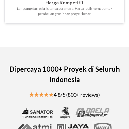
Harga Kompetitif
Langsung dari pabrik, tanpa perantara. Harga lebih hemat untuk
pembelian grosir dan proyek besar.
Dipercaya 1000+ Proyek di Seluruh
Indonesia
4.8/5 (800+ reviews)