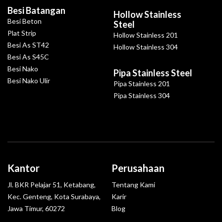
Besi Batangan
Hollow Stainless
Besi Beton
Steel
Plat Strip
Hollow Stainless 201
Besi As ST42
Hollow Stainless 304
Besi As S45C
Besi Nako
Pipa Stainless Steel
Besi Nako Ulir
Pipa Stainless 201
Pipa Stainless 304
Kantor
Perusahaan
Jl. BKR Pelajar 51, Ketabang,
Tentang Kami
Kec. Genteng, Kota Surabaya,
Karir
Jawa Timur, 60272
Blog