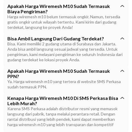
Apakah Harga Wiremesh M10 Sudah Termasuk
Biaya Pengiriman?
Harga wiremesh m10 belum termasuk ongkir. Namun, tersedia
gratis ongkir untuk wilayah tertentu. Kami kirim dari gudang
terdekat, langsung ke proyek Anda!
Bisa Ambil Langsung Dari Gudang Terdekat?
Bisa. Kami memiliki 2 gudang utama di Surabaya dan Jakarta.
Anda bisa ambil langsung sesuai jadwal yang tersedia. Untuk
pengiriman, kami melayani pengiriman ke seluruh Indonesia dari
gudang terdekat ke lokasi proyek Anda.
Apakah Harga Wiremesh M10 Sudah Termasuk
PPN?
Ya. Harga wiremesh m10 yang tertera di website SMS Perkasa
sudah termasuk PPN.
Kenapa Harga Wiremesh M10 Di SMS Perkasa Bisa
Lebih Murah?
Karena SMS Perkasa adalah distributor resmi yang memasok
langsung dari pabrik, tanpa melalui perantara retail. Dengan
rantai distribusi yang lebih pendek, kami dapat memberikan
harga wiremesh m10 yang lebih transparan dan kompetitif