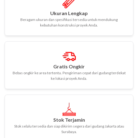
Ukuran Lengkap
Beragam ukuran dan spesifikasi tersedia untuk mendukung
kebutuhan konstruksi proyek Anda.
Gratis Ongkir
Bebas ongkir ke area tertentu. Pengiriman cepat dari gudang terdekat
ke lokasi proyek Anda.
Stok Terjamin
Stok selalu tersedia dan siap dikirim segera dari gudang Jakarta atau
Surabaya.