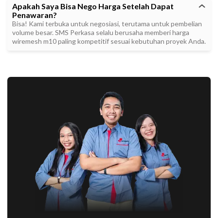
Apakah Saya Bisa Nego Harga Setelah Dapat
Penawaran?
Bisa! Kami terbuka untuk negosiasi, terutama untuk pembelian
volume besar. SMS Perkasa selalu berusaha memberi harga
wiremesh m10 paling kompetitif sesuai kebutuhan proyek Anda.