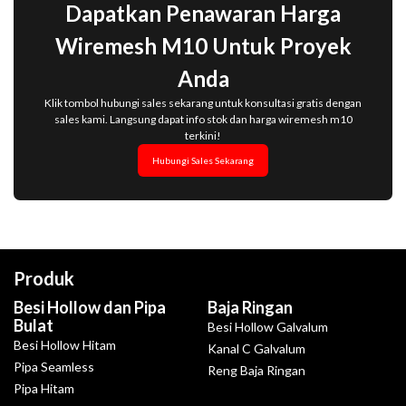
Dapatkan Penawaran Harga
Wiremesh M10 Untuk Proyek
Anda
Klik tombol hubungi sales sekarang untuk konsultasi gratis dengan
sales kami. Langsung dapat info stok dan harga wiremesh m10
terkini!
Hubungi Sales Sekarang
Produk
Besi Hollow dan Pipa
Baja Ringan
Bulat
Besi Hollow Galvalum
Besi Hollow Hitam
Kanal C Galvalum
Pipa Seamless
Reng Baja Ringan
Pipa Hitam