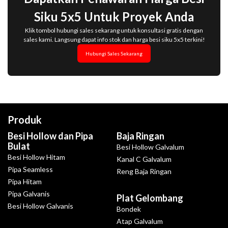
Siku 5x5 Untuk Proyek Anda
Klik tombol hubungi sales sekarang untuk konsultasi gratis dengan
sales kami. Langsung dapat info stok dan harga besi siku 5x5 terkini!
Hubungi Sales Sekarang
Produk
Besi Hollow dan Pipa
Baja Ringan
Bulat
Besi Hollow Galvalum
Besi Hollow Hitam
Kanal C Galvalum
Pipa Seamless
Reng Baja Ringan
Pipa Hitam
Pipa Galvanis
Plat Gelombang
Besi Hollow Galvanis
Bondek
Atap Galvalum