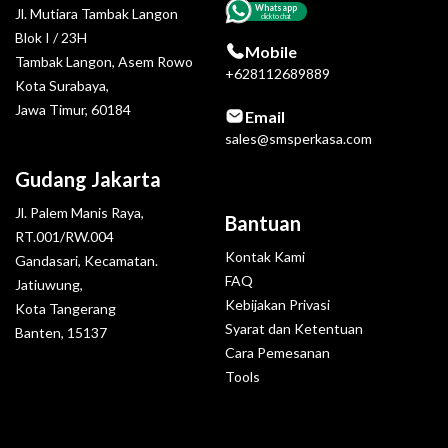
Whatsapp
Jl. Mutiara Tambak Langon
click to chat
Blok I / 23H
Mobile
Tambak Langon, Asem Rowo
+628112689889
Kota Surabaya,
Jawa Timur, 60184
Email
sales@smsperkasa.com
Gudang Jakarta
Jl. Palem Manis Raya,
Bantuan
RT.001/RW.004
Kontak Kami
Gandasari, Kecamatan.
FAQ
Jatiuwung,
Kebijakan Privasi
Kota Tangerang
Syarat dan Ketentuan
Banten, 15137
Cara Pemesanan
Tools