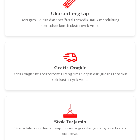
Ukuran Lengkap
Beragam ukuran dan spesifikasi tersedia untuk mendukung
kebutuhan konstruksi proyek Anda.
Gratis Ongkir
Bebas ongkir ke area tertentu. Pengiriman cepat dari gudang terdekat
ke lokasi proyek Anda.
Stok Terjamin
Stok selalu tersedia dan siap dikirim segera dari gudang Jakarta atau
Surabaya.