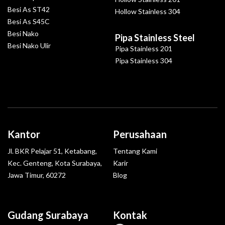
Besi As ST42
Hollow Stainless 304
Besi As S45C
Besi Nako
Pipa Stainless Steel
Besi Nako Ulir
Pipa Stainless 201
Pipa Stainless 304
Kantor
Perusahaan
Jl. BKR Pelajar 51, Ketabang,
Tentang Kami
Kec. Genteng, Kota Surabaya,
Karir
Jawa Timur, 60272
Blog
Gudang Surabaya
Kontak