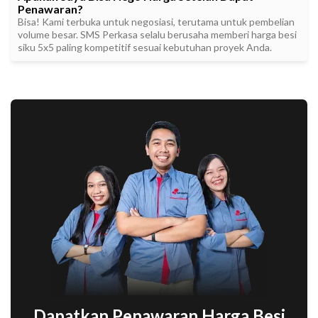
Penawaran?
Bisa! Kami terbuka untuk negosiasi, terutama untuk pembelian
volume besar. SMS Perkasa selalu berusaha memberi harga besi
siku 5x5 paling kompetitif sesuai kebutuhan proyek Anda.
Dapatkan Penawaran Harga Besi