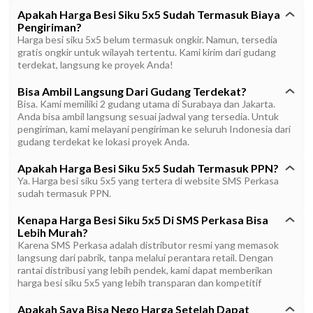
Apakah Harga Besi Siku 5x5 Sudah Termasuk Biaya
Pengiriman?
Harga besi siku 5x5 belum termasuk ongkir. Namun, tersedia
gratis ongkir untuk wilayah tertentu. Kami kirim dari gudang
terdekat, langsung ke proyek Anda!
Bisa Ambil Langsung Dari Gudang Terdekat?
Bisa. Kami memiliki 2 gudang utama di Surabaya dan Jakarta.
Anda bisa ambil langsung sesuai jadwal yang tersedia. Untuk
pengiriman, kami melayani pengiriman ke seluruh Indonesia dari
gudang terdekat ke lokasi proyek Anda.
Apakah Harga Besi Siku 5x5 Sudah Termasuk PPN?
Ya. Harga besi siku 5x5 yang tertera di website SMS Perkasa
sudah termasuk PPN.
Kenapa Harga Besi Siku 5x5 Di SMS Perkasa Bisa
Lebih Murah?
Karena SMS Perkasa adalah distributor resmi yang memasok
langsung dari pabrik, tanpa melalui perantara retail. Dengan
rantai distribusi yang lebih pendek, kami dapat memberikan
harga besi siku 5x5 yang lebih transparan dan kompetitif
Apakah Saya Bisa Nego Harga Setelah Dapat