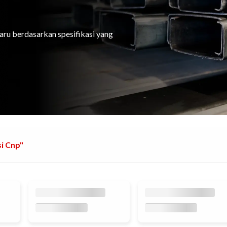
aru berdasarkan spesifikasi yang
i Cnp"