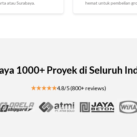
rta atau Surabaya.
hemat untuk pembelian gros
aya 1000+ Proyek di Seluruh In
4.8/5 (800+ reviews)