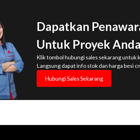
Dapatkan Penawara
Untuk Proyek And
Klik tombol hubungi sales sekarang untuk k
Langsung dapat info stok dan harga besi cn
Hubungi Sales Sekarang