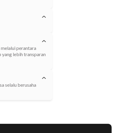
 melalui perantara
p yang lebih transparan
sa selalu berusaha