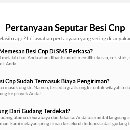
Pertanyaan Seputar Besi Cnp
Masih ragu? Ini jawaban pertanyaan yang sering ditanyaka
Memesan Besi Cnp Di SMS Perkasa?
 melalui chat. Anda akan dibantu untuk memilih ukuran, cek stok,
yek Anda.
si Cnp Sudah Termasuk Biaya Pengiriman?
ermasuk ongkir. Namun, tersedia gratis ongkir untuk wilayah terte
sung ke proyek Anda!
ung Dari Gudang Terdekat?
gudang utama di Surabaya dan Jakarta. Anda bisa ambil langsung s
iman, kami melayani pengiriman ke seluruh Indonesia dari gudang t