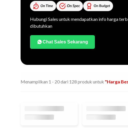
Hubungi Sales untuk mendapatkan info harga terb
dibutuhkan
Chat Sales Sekarang
Menampilkan
1
-
20
dari
128
produk untuk
"harga Bes