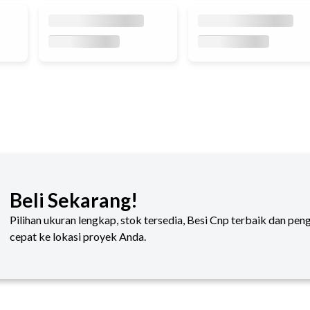
Beli Sekarang!
Pilihan ukuran lengkap, stok tersedia, Besi Cnp terbaik dan pen
cepat ke lokasi proyek Anda.