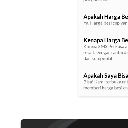
Apakah Harga Be
Ya. Harga besi cnp ya
Kenapa Harga Bes
Karena SMS Perkasa ad
retail. Dengan rantai 
dan kompetitif
Apakah Saya Bis
Bisa! Kami terbuka un
memberi harga besi cn