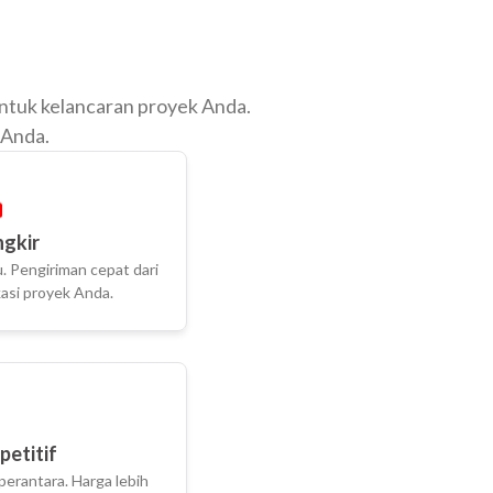
untuk kelancaran proyek Anda.
 Anda.
ngkir
. Pengiriman cepat dari
asi proyek Anda.
etitif
perantara. Harga lebih