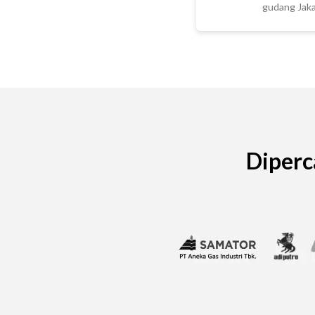
gudang Jaka
Diperc