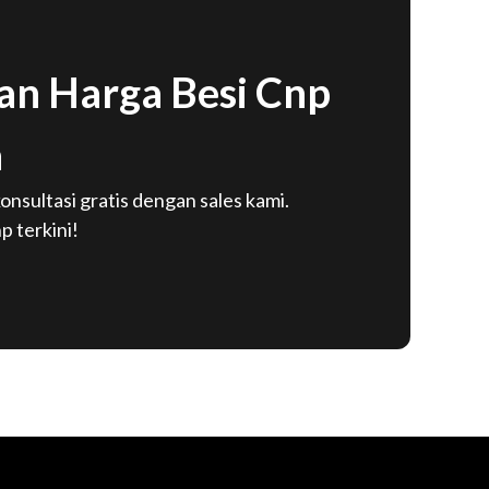
n Harga Besi Cnp
a
onsultasi gratis dengan sales kami.
p terkini!