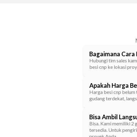
Bagaimana Cara 
Hubungi tim sales kami
besi cnp ke lokasi pro
Apakah Harga Be
Harga besi cnp belum t
gudang terdekat, lang
Bisa Ambil Langs
Bisa. Kami memiliki 2 
tersedia. Untuk pengir
proyek Anda.