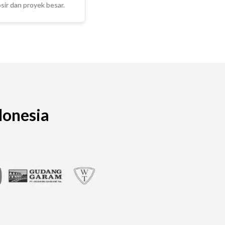
ir dan proyek besar.
donesia