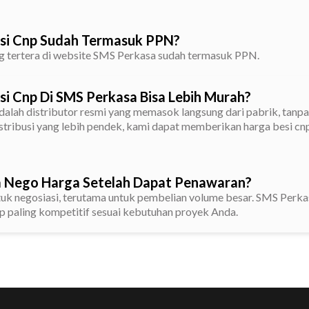
si Cnp Sudah Termasuk PPN?
ng tertera di website SMS Perkasa sudah termasuk PPN.
i Cnp Di SMS Perkasa Bisa Lebih Murah?
alah distributor resmi yang memasok langsung dari pabrik, tanpa
distribusi yang lebih pendek, kami dapat memberikan harga besi cn
a Nego Harga Setelah Dapat Penawaran?
tuk negosiasi, terutama untuk pembelian volume besar. SMS Perka
p paling kompetitif sesuai kebutuhan proyek Anda.