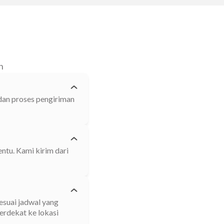
n
 dan proses pengiriman
ntu. Kami kirim dari
esuai jadwal yang
erdekat ke lokasi