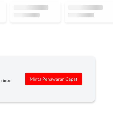
Minta Penawaran Cepat
giriman