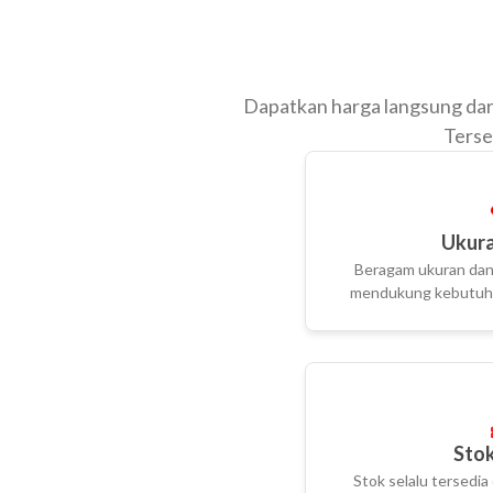
Dapatkan harga langsung dari
Terse
Ukura
Beragam ukuran dan 
mendukung kebutuha
Stok
Stok selalu tersedia 