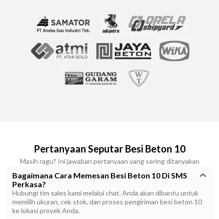
Pertanyaan Seputar Besi Beton 10
Masih ragu? Ini jawaban pertanyaan yang sering ditanyakan
Bagaimana Cara Memesan Besi Beton 10 Di SMS
Perkasa?
Hubungi tim sales kami melalui chat. Anda akan dibantu untuk
memilih ukuran, cek stok, dan proses pengiriman besi beton 10
ke lokasi proyek Anda.