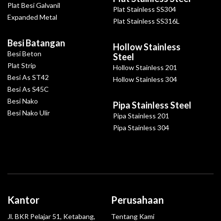
Plat Besi Galvanil
Plat Stainless SS304
Expanded Metal
Plat Stainless SS316L
Besi Batangan
Hollow Stainless
Besi Beton
Steel
Plat Strip
Hollow Stainless 201
Besi As ST42
Hollow Stainless 304
Besi As S45C
Besi Nako
Pipa Stainless Steel
Besi Nako Ulir
Pipa Stainless 201
Pipa Stainless 304
Kantor
Perusahaan
Jl. BKR Pelajar 51, Ketabang,
Tentang Kami