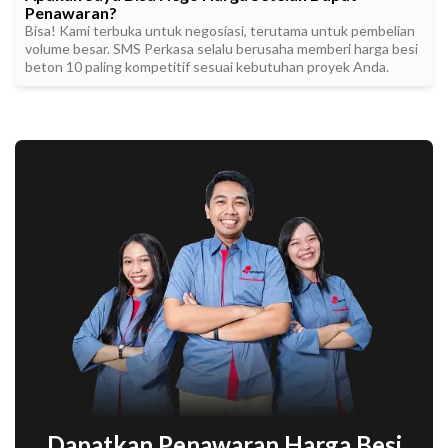
Penawaran?
Bisa! Kami terbuka untuk negosiasi, terutama untuk pembelian
volume besar. SMS Perkasa selalu berusaha memberi harga besi
beton 10 paling kompetitif sesuai kebutuhan proyek Anda.
Dapatkan Penawaran Harga Besi