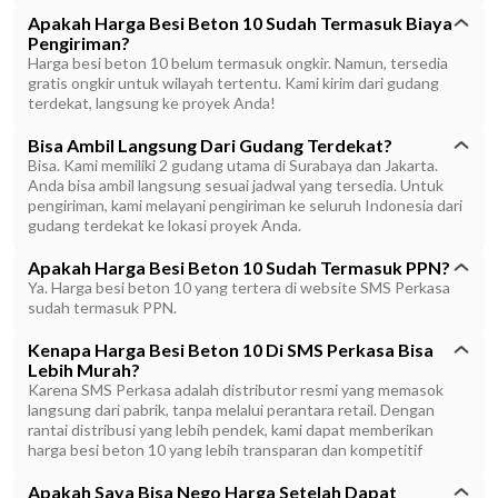
Apakah Harga Besi Beton 10 Sudah Termasuk Biaya
Pengiriman?
Harga besi beton 10 belum termasuk ongkir. Namun, tersedia
gratis ongkir untuk wilayah tertentu. Kami kirim dari gudang
terdekat, langsung ke proyek Anda!
Bisa Ambil Langsung Dari Gudang Terdekat?
Bisa. Kami memiliki 2 gudang utama di Surabaya dan Jakarta.
Anda bisa ambil langsung sesuai jadwal yang tersedia. Untuk
pengiriman, kami melayani pengiriman ke seluruh Indonesia dari
gudang terdekat ke lokasi proyek Anda.
Apakah Harga Besi Beton 10 Sudah Termasuk PPN?
Ya. Harga besi beton 10 yang tertera di website SMS Perkasa
sudah termasuk PPN.
Kenapa Harga Besi Beton 10 Di SMS Perkasa Bisa
Lebih Murah?
Karena SMS Perkasa adalah distributor resmi yang memasok
langsung dari pabrik, tanpa melalui perantara retail. Dengan
rantai distribusi yang lebih pendek, kami dapat memberikan
harga besi beton 10 yang lebih transparan dan kompetitif
Apakah Saya Bisa Nego Harga Setelah Dapat