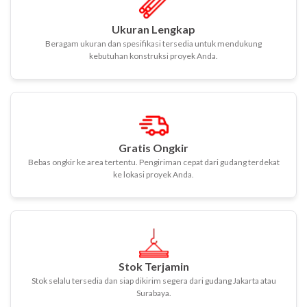
Ukuran Lengkap
Beragam ukuran dan spesifikasi tersedia untuk mendukung
kebutuhan konstruksi proyek Anda.
Gratis Ongkir
Bebas ongkir ke area tertentu. Pengiriman cepat dari gudang terdekat
ke lokasi proyek Anda.
Stok Terjamin
Stok selalu tersedia dan siap dikirim segera dari gudang Jakarta atau
Surabaya.