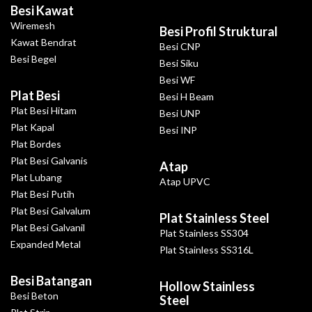
Besi Kawat
Wiremesh
Besi Profil Struktural
Kawat Bendrat
Besi CNP
Besi Begel
Besi Siku
Besi WF
Plat Besi
Besi H Beam
Plat Besi Hitam
Besi UNP
Plat Kapal
Besi INP
Plat Bordes
Plat Besi Galvanis
Atap
Plat Lubang
Atap UPVC
Plat Besi Putih
Plat Besi Galvalum
Plat Stainless Steel
Plat Besi Galvanil
Plat Stainless SS304
Expanded Metal
Plat Stainless SS316L
Besi Batangan
Hollow Stainless
Besi Beton
Steel