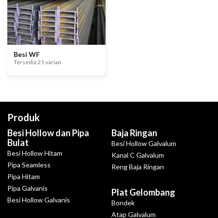
Besi WF
Tersedia 21 varian
Produk
Besi Hollow dan Pipa
Baja Ringan
Bulat
Besi Hollow Galvalum
Besi Hollow Hitam
Kanal C Galvalum
Pipa Seamless
Reng Baja Ringan
Pipa Hitam
Pipa Galvanis
Plat Gelombang
Besi Hollow Galvanis
Bondek
Atap Galvalum