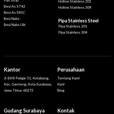
Plat Strip
Hollow Stainless 201
Besi As ST42
Hollow Stainless 304
Besi As S45C
Besi Nako
Pipa Stainless Steel
Besi Nako Ulir
Pipa Stainless 201
Pipa Stainless 304
Kantor
Perusahaan
Jl. BKR Pelajar 51, Ketabang,
Tentang Kami
Kec. Genteng, Kota Surabaya,
Karir
Jawa Timur, 60272
Blog
Gudang Surabaya
Kontak