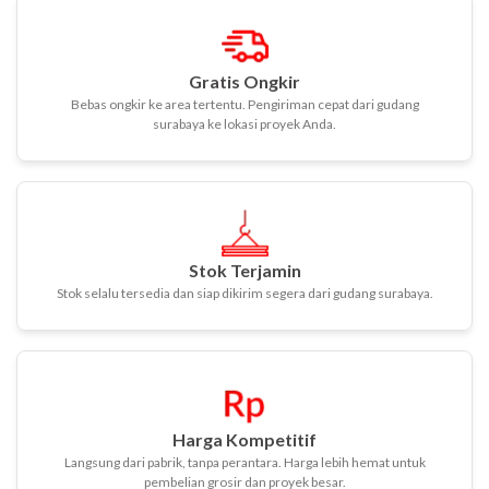
Gratis Ongkir
Bebas ongkir ke area tertentu. Pengiriman cepat dari gudang
surabaya ke lokasi proyek Anda.
Stok Terjamin
Stok selalu tersedia dan siap dikirim segera dari gudang surabaya.
Harga Kompetitif
Langsung dari pabrik, tanpa perantara. Harga lebih hemat untuk
pembelian grosir dan proyek besar.