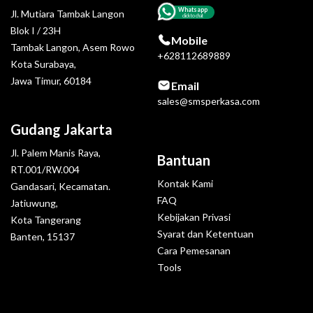
Whatsapp
Jl. Mutiara Tambak Langon
click to chat
Blok I / 23H
Mobile
Tambak Langon, Asem Rowo
+628112689889
Kota Surabaya,
Jawa Timur, 60184
Email
sales@smsperkasa.com
Gudang Jakarta
Jl. Palem Manis Raya,
Bantuan
RT.001/RW.004
Kontak Kami
Gandasari, Kecamatan.
FAQ
Jatiuwung,
Kebijakan Privasi
Kota Tangerang
Syarat dan Ketentuan
Banten, 15137
Cara Pemesanan
Tools