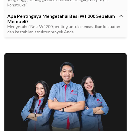
konstruksi.
Apa Pentingnya Mengetahui Besi Wf 200 Sebelum
Membeli?
Mengetahui Besi Wf 200 penting untuk memastikan kekuatan
dan kestabilan struktur proyek Anda.