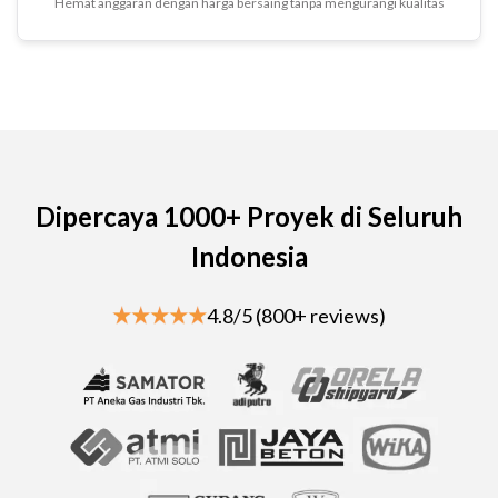
Hemat anggaran dengan harga bersaing tanpa mengurangi kualitas
Dipercaya 1000+ Proyek di Seluruh
Indonesia
4.8/5 (800+ reviews)