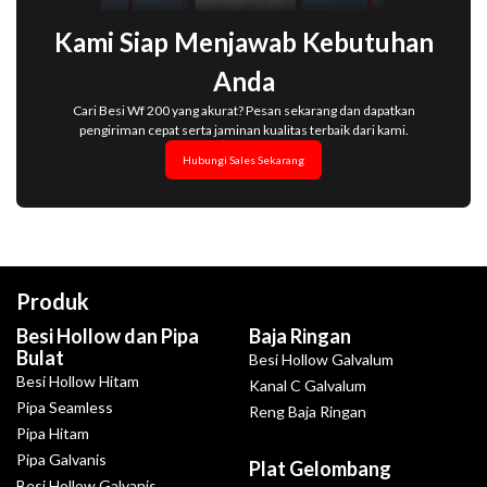
Kami Siap Menjawab Kebutuhan
Anda
Cari Besi Wf 200 yang akurat? Pesan sekarang dan dapatkan
pengiriman cepat serta jaminan kualitas terbaik dari kami.
Hubungi Sales Sekarang
Produk
Besi Hollow dan Pipa
Baja Ringan
Bulat
Besi Hollow Galvalum
Besi Hollow Hitam
Kanal C Galvalum
Pipa Seamless
Reng Baja Ringan
Pipa Hitam
Pipa Galvanis
Plat Gelombang
Besi Hollow Galvanis