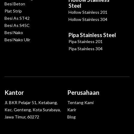
Besi Beton
Steel
Plat Strip
Hollow Stainless 201
Besi As ST42
Hollow Stainless 304
Besi As S45C
Besi Nako
Pipa Stainless Steel
Besi Nako Ulir
Pipa Stainless 201
Pipa Stainless 304
Kantor
Perusahaan
Jl. BKR Pelajar 51, Ketabang,
Tentang Kami
Kec. Genteng, Kota Surabaya,
Karir
Jawa Timur, 60272
Blog