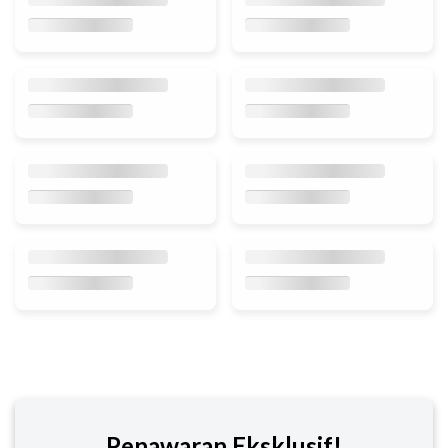
Penawaran Eksklusif!